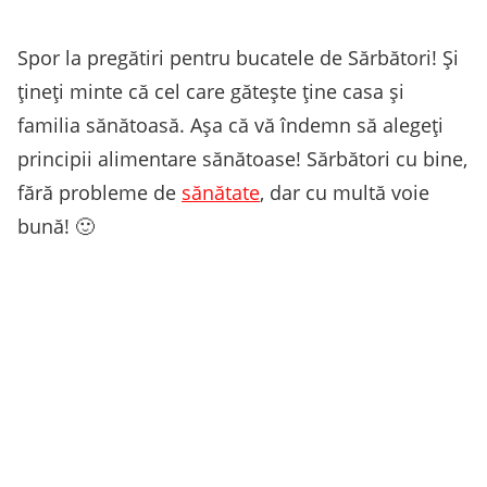
Spor la pregătiri pentru bucatele de Sărbători! Și
țineți minte că cel care gătește ține casa și
familia sănătoasă. Așa că vă îndemn să alegeți
principii alimentare sănătoase! Sărbători cu bine,
fără probleme de
sănătate
, dar cu multă voie
bună! 🙂