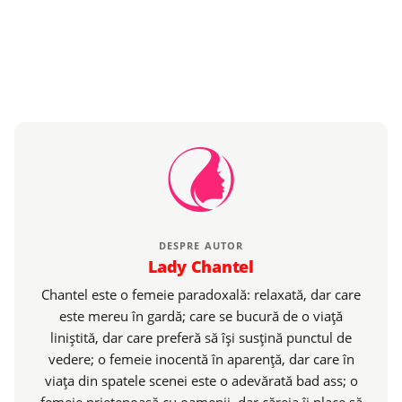
DESPRE AUTOR
Lady Chantel
Chantel este o femeie paradoxală: relaxată, dar care
este mereu în gardă; care se bucură de o viaţă
liniştită, dar care preferă să îşi susţină punctul de
vedere; o femeie inocentă în aparenţă, dar care în
viaţa din spatele scenei este o adevărată bad ass; o