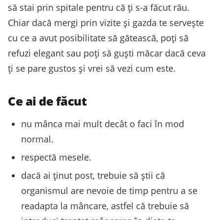
să stai prin spitale pentru că ți s-a făcut rău.
Chiar dacă mergi prin vizite și gazda te servește
cu ce a avut posibilitate să gătească, poți să
refuzi elegant sau poți să guști măcar dacă ceva
ți se pare gustos și vrei să vezi cum este.
Ce ai de făcut
nu mânca mai mult decât o faci în mod
normal.
respectă mesele.
dacă ai ținut post, trebuie să știi că
organismul are nevoie de timp pentru a se
readapta la mâncare, astfel că trebuie să