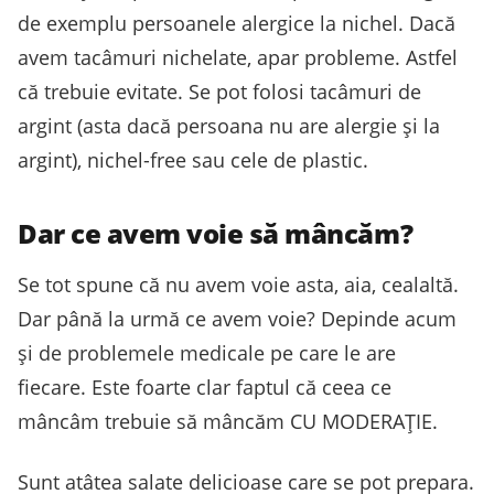
de exemplu persoanele alergice la nichel. Dacă
avem tacâmuri nichelate, apar probleme. Astfel
că trebuie evitate. Se pot folosi tacâmuri de
argint (asta dacă persoana nu are alergie și la
argint), nichel-free sau cele de plastic.
Dar ce avem voie să mâncăm?
Se tot spune că nu avem voie asta, aia, cealaltă.
Dar până la urmă ce avem voie? Depinde acum
și de problemele medicale pe care le are
fiecare. Este foarte clar faptul că ceea ce
mâncâm trebuie să mâncăm CU MODERAȚIE.
Sunt atâtea salate delicioase care se pot prepara.