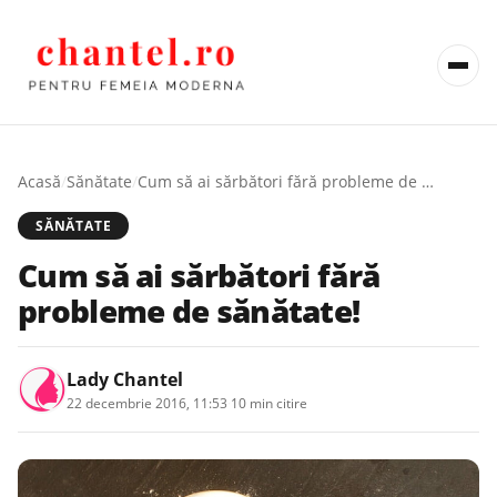
Acasă
/
Sănătate
/
Cum să ai sărbători fără probleme de sănătate!
SĂNĂTATE
Cum să ai sărbători fără
probleme de sănătate!
Lady Chantel
22 decembrie 2016, 11:53
·
10 min citire