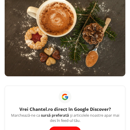
Vrei
Chantel.ro
direct în Google Discover?
Marchează-ne ca
sursă preferată
și articolele noastre apar mai
des în feed-ul tău.