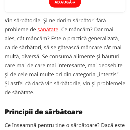
ADAUGĂ
→
Vin sărbătorile. Și ne dorim sărbători fără
probleme de
sănătate
. Ce mâncăm? Dar mai
ales, cât mâncăm? Este o practică generalizată,
ca de sărbători, să se gătească mâncare cât mai
multă, diversă. Se consumă alimente și băuturi
care mai de care mai interesante, mai deosebite
și de cele mai multe ori din categoria „interzis”.
Și astfel că dacă vin sărbătorile, vin și problemele
de sănătate.
Principii de sărbătoare
Ce înseamnă pentru tine o sărbătoare? Dacă este