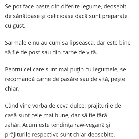
Se pot face paste din diferite legume, deosebit
de sănătoase și delicioase dacă sunt preparate
cu gust.
Sarmalele nu au cum să lipsească, dar este bine
să fie de post sau din carne de vită.
Pentru cei care sunt mai puțin cu legumele, se
recomandă carne de pasăre sau de vită, pește
chiar.
Când vine vorba de ceva dulce: prăjiturile de
casă sunt cele mai bune, dar să fie fără
zahăr. Acum este tendința raw-vegană și
prăjiturile respective sunt chiar deosebite.