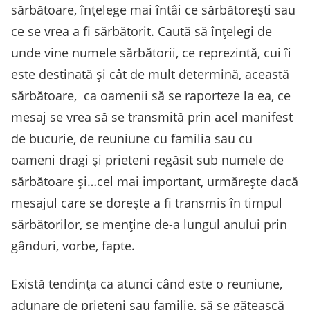
sărbătoare, înțelege mai întâi ce sărbătorești sau
ce se vrea a fi sărbătorit. Caută să înțelegi de
unde vine numele sărbătorii, ce reprezintă, cui îi
este destinată și cât de mult determină, această
sărbătoare, ca oamenii să se raporteze la ea, ce
mesaj se vrea să se transmită prin acel manifest
de bucurie, de reuniune cu familia sau cu
oameni dragi și prieteni regăsit sub numele de
sărbătoare și…cel mai important, urmărește dacă
mesajul care se dorește a fi transmis în timpul
sărbătorilor, se menține de-a lungul anului prin
gânduri, vorbe, fapte.
Există tendința ca atunci când este o reuniune,
adunare de prieteni sau familie, să se gătească