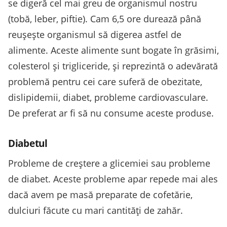
se digeră cel mai greu de organismul nostru
(tobă, leber, piftie). Cam 6,5 ore durează până
reușește organismul să digerea astfel de
alimente. Aceste alimente sunt bogate în grăsimi,
colesterol și trigliceride, și reprezintă o adevărată
problemă pentru cei care suferă de obezitate,
dislipidemii, diabet, probleme cardiovasculare.
De preferat ar fi să nu consume aceste produse.
Diabetul
Probleme de creștere a glicemiei sau probleme
de diabet. Aceste probleme apar repede mai ales
dacă avem pe masă preparate de cofetărie,
dulciuri făcute cu mari cantități de zahăr.