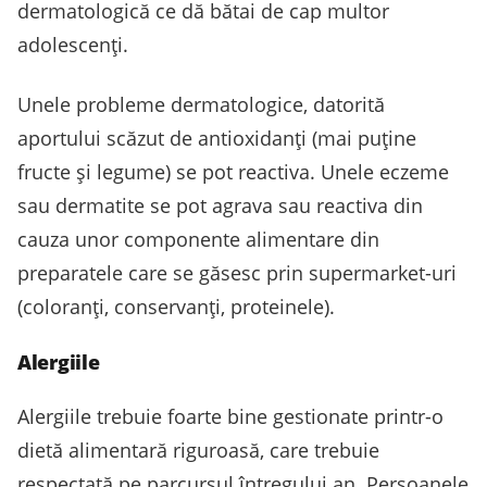
dermatologică ce dă bătai de cap multor
adolescenți.
Unele probleme dermatologice, datorită
aportului scăzut de antioxidanți (mai puține
fructe și legume) se pot reactiva. Unele eczeme
sau dermatite se pot agrava sau reactiva din
cauza unor componente alimentare din
preparatele care se găsesc prin supermarket-uri
(coloranți, conservanți, proteinele).
Alergiile
Alergiile trebuie foarte bine gestionate printr-o
dietă alimentară riguroasă, care trebuie
respectată pe parcursul întregului an. Persoanele