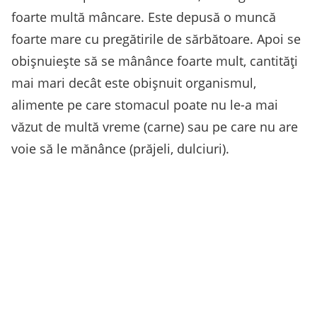
foarte multă mâncare. Este depusă o muncă
foarte mare cu pregătirile de sărbătoare. Apoi se
obișnuiește să se mânânce foarte mult, cantități
mai mari decât este obișnuit organismul,
alimente pe care stomacul poate nu le-a mai
văzut de multă vreme (carne) sau pe care nu are
voie să le mănânce (prăjeli, dulciuri).