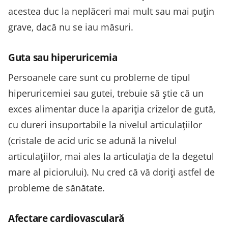
acestea duc la neplăceri mai mult sau mai puțin
grave, dacă nu se iau măsuri.
Guta sau hiperuricemia
Persoanele care sunt cu probleme de tipul
hiperuricemiei sau gutei, trebuie să știe că un
exces alimentar duce la apariția crizelor de gută,
cu dureri insuportabile la nivelul articulațiilor
(cristale de acid uric se adună la nivelul
articulațiilor, mai ales la articulația de la degetul
mare al piciorului). Nu cred că vă doriți astfel de
probleme de sănătate.
Afectare cardiovasculară