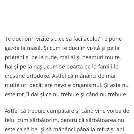
Te duci prin vizite și…ce să faci acolo? Te pune
gazda la masă. Și cum te duci în vizită și pe la
prieteni și pe la rude, mai ai și neamuri multe,
hai și pe la nași, cum se poartă pe la familiile
creștine ortodoxe. Astfel că mănânci de mai
multe ori decât are nevoie organismul. Și asta nu
este tot, îi dai și ce nu trebuie și când nu trebuie.
Astfel că trebuie cumpătare și când vine vorba de
felul cum sărbătorim, pentru că sărbătoarea nu
este ca să bei și să mănânci până la refuz și api