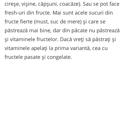
cireșe, vișine, căpșuni, coacăze). Sau se pot face
fresh-uri din fructe. Mai sunt acele sucuri din
fructe fierte (must, suc de mere) și care se
păstrează mai bine, dar din păcate nu păstrează
și vitaminele fructelor. Dacă vreți să păstrați și
vitaminele apelați la prima variantă, cea cu
fructele pasate și congelate.