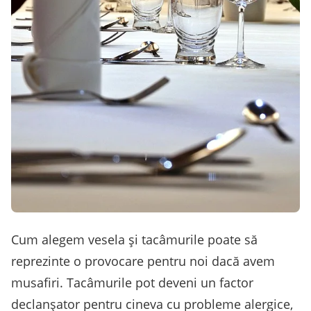
Cum alegem vesela și tacâmurile poate să
reprezinte o provocare pentru noi dacă avem
musafiri. Tacâmurile pot deveni un factor
declanșator pentru cineva cu probleme alergice,