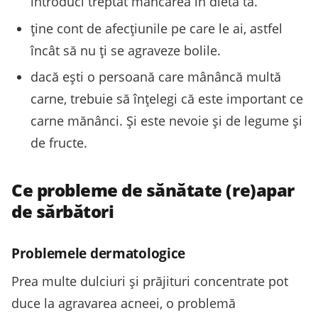
introduci treptat mâncarea în dieta ta.
ține cont de afecțiunile pe care le ai, astfel
încât să nu ți se agraveze bolile.
dacă ești o persoană care mânâncă multă
carne, trebuie să înțelegi că este important ce
carne mănânci. Și este nevoie și de legume și
de fructe.
Ce probleme de sănătate (re)apar
de sărbători
Problemele dermatologice
Prea multe dulciuri și prăjituri concentrate pot
duce la agravarea acneei, o problemă