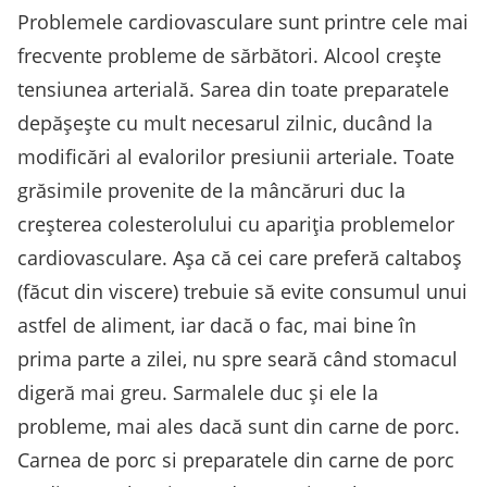
Problemele cardiovasculare sunt printre cele mai
frecvente probleme de sărbători. Alcool crește
tensiunea arterială. Sarea din toate preparatele
depășește cu mult necesarul zilnic, ducând la
modificări al evalorilor presiunii arteriale. Toate
grăsimile provenite de la mâncăruri duc la
creșterea colesterolului cu apariția problemelor
cardiovasculare. Așa că cei care preferă caltaboș
(făcut din viscere) trebuie să evite consumul unui
astfel de aliment, iar dacă o fac, mai bine în
prima parte a zilei, nu spre seară când stomacul
digeră mai greu. Sarmalele duc și ele la
probleme, mai ales dacă sunt din carne de porc.
Carnea de porc si preparatele din carne de porc