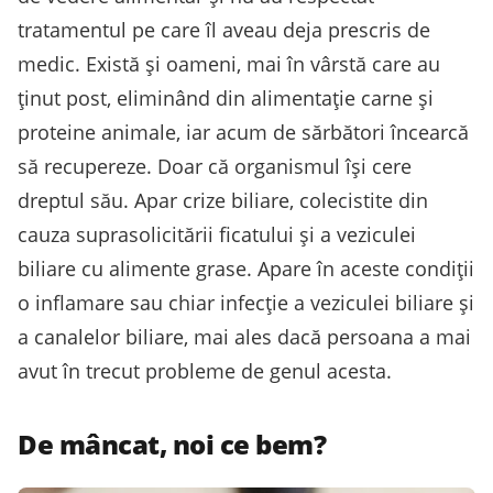
tratamentul pe care îl aveau deja prescris de
medic. Există și oameni, mai în vârstă care au
ținut post, eliminând din alimentație carne și
proteine animale, iar acum de sărbători încearcă
să recupereze. Doar că organismul își cere
dreptul său. Apar crize biliare, colecistite din
cauza suprasolicitării ficatului și a veziculei
biliare cu alimente grase. Apare în aceste condiții
o inflamare sau chiar infecție a veziculei biliare și
a canalelor biliare, mai ales dacă persoana a mai
avut în trecut probleme de genul acesta.
De mâncat, noi ce bem?