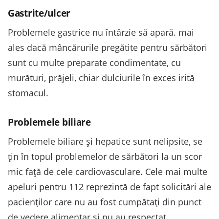
Gastrite/ulcer
Problemele gastrice nu întârzie să apară. mai
ales dacă mâncărurile pregătite pentru sărbători
sunt cu multe preparate condimentate, cu
murături, prăjeli, chiar dulciurile în exces irită
stomacul.
Problemele biliare
Problemele biliare și hepatice sunt nelipsite, se
țin în topul problemelor de sărbători la un scor
mic față de cele cardiovasculare. Cele mai multe
apeluri pentru 112 reprezintă de fapt solicitări ale
pacienților care nu au fost cumpătați din punct
de vedere alimentar și nu au respectat