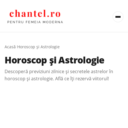
Acasă
/
Horoscop și Astrologie
Horoscop și Astrologie
Descoperă previziuni zilnice și secretele astrelor în
horoscop și astrologie. Află ce îți rezervă viitorul!