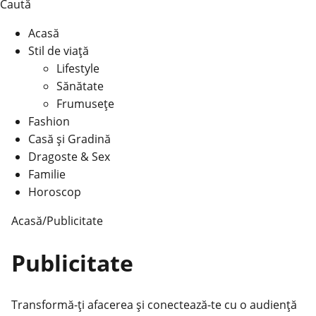
Caută
Acasă
Stil de viață
Lifestyle
Sănătate
Frumusețe
Fashion
Casă şi Gradină
Dragoste & Sex
Familie
Horoscop
Acasă
/
Publicitate
Publicitate
Transformă-ți afacerea și conectează-te cu o audiență