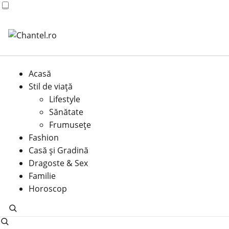
Acasă
Stil de viață
Lifestyle
Sănătate
Frumusețe
Fashion
Casă şi Gradină
Dragoste & Sex
Familie
Horoscop