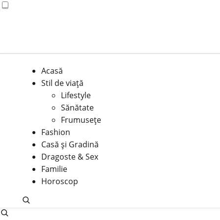
Acasă
Stil de viață
Lifestyle
Sănătate
Frumusețe
Fashion
Casă şi Gradină
Dragoste & Sex
Familie
Horoscop