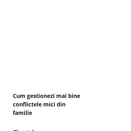
Cum gestionezi mai bine
conflictele mici din
familie