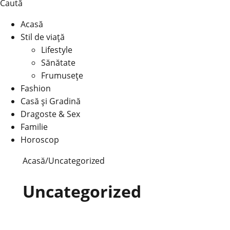
Caută
Acasă
Stil de viață
Lifestyle
Sănătate
Frumusețe
Fashion
Casă şi Gradină
Dragoste & Sex
Familie
Horoscop
Acasă
/
Uncategorized
Uncategorized