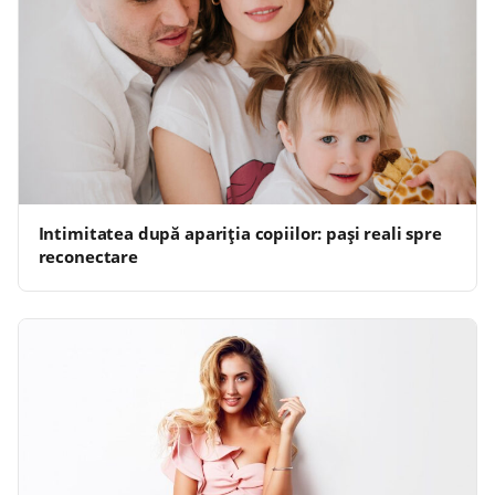
Intimitatea după apariția copiilor: pași reali spre
reconectare