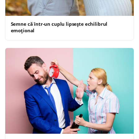
Semne că într-un cuplu lipsește echilibrul
emoțional