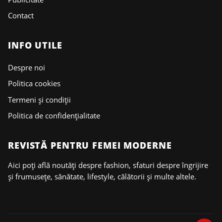
Contact
INFO UTILE
Despre noi
Politica cookies
Termeni și condiții
Politica de confidențialitate
REVISTĂ PENTRU FEMEI MODERNE
Aici poți află noutăți despre fashion, sfaturi despre îngrijire
și frumusețe, sănătate, lifestyle, călătorii și multe altele.