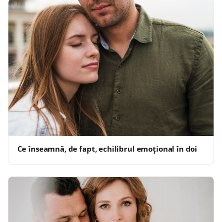
Ce înseamnă, de fapt, echilibrul emoțional în doi