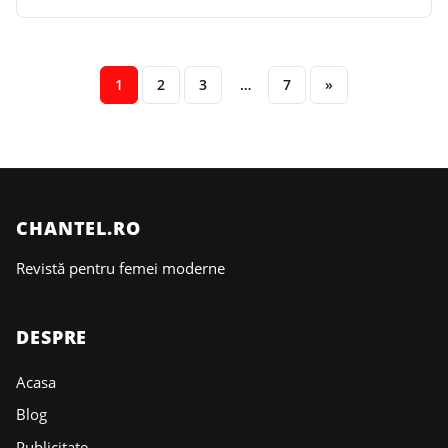
1
2
3
…
7
»
CHANTEL.RO
Revistă pentru femei moderne
DESPRE
Acasa
Blog
Publicitate