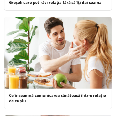
Greșeli care pot răci relația fără să îți dai seama
Ce înseamnă comunicarea sănătoasă într-o relație
de cuplu