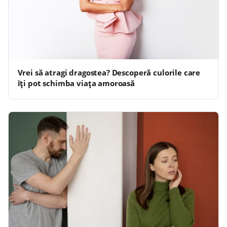
Vrei să atragi dragostea? Descoperă culorile care
îți pot schimba viața amoroasă