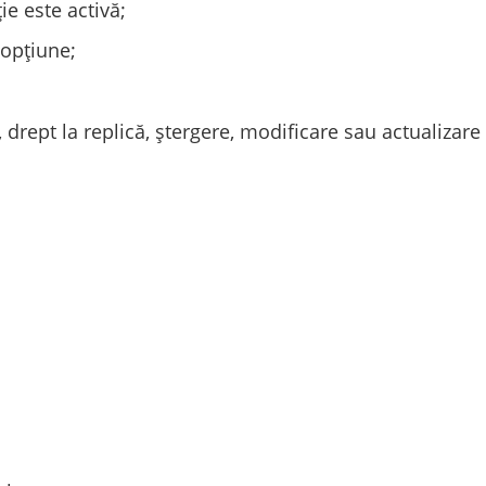
ie este activă;
 opțiune;
 drept la replică, ștergere, modificare sau actualizare