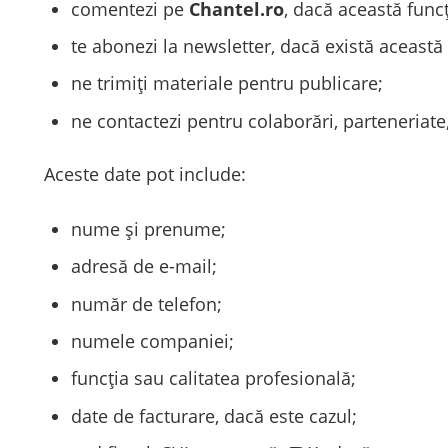
comentezi pe
Chantel.ro
, dacă această funcț
te abonezi la newsletter, dacă există această
ne trimiți materiale pentru publicare;
ne contactezi pentru colaborări, parteneriate,
Aceste date pot include:
nume și prenume;
adresă de e-mail;
număr de telefon;
numele companiei;
funcția sau calitatea profesională;
date de facturare, dacă este cazul;