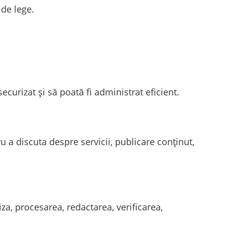
 de lege.
ecurizat și să poată fi administrat eficient.
u a discuta despre servicii, publicare conținut,
za, procesarea, redactarea, verificarea,