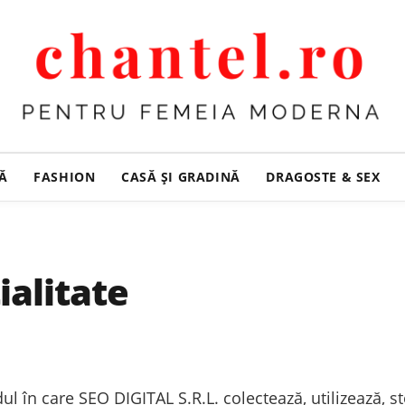
ȚĂ
FASHION
CASĂ ŞI GRADINĂ
DRAGOSTE & SEX
ialitate
ul în care SEO DIGITAL S.R.L. colectează, utilizează, s