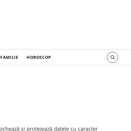
FAMILIE
HOROSCOP
tochează și protejează datele cu caracter