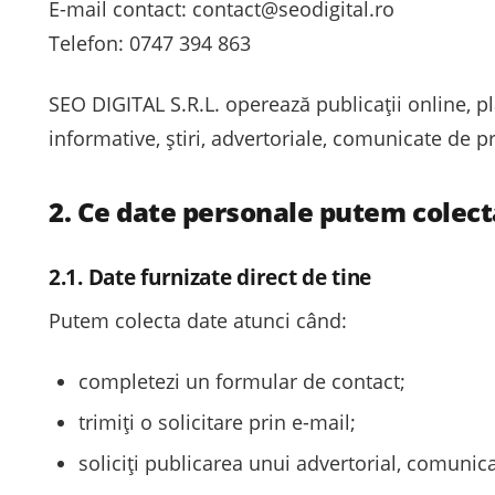
E-mail contact: contact@seodigital.ro
Telefon: 0747 394 863
SEO DIGITAL S.R.L. operează publicații online, pla
informative, știri, advertoriale, comunicate de p
2. Ce date personale putem colect
2.1. Date furnizate direct de tine
Putem colecta date atunci când:
completezi un formular de contact;
trimiți o solicitare prin e-mail;
soliciți publicarea unui advertorial, comunica