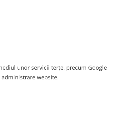
rmediul unor servicii terțe, precum Google
e administrare website.