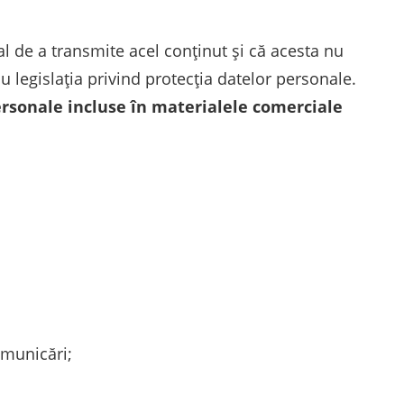
l de a transmite acel conținut și că acesta nu
au legislația privind protecția datelor personale.
personale incluse în materialele comerciale
comunicări;