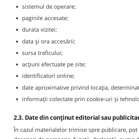
sistemul de operare;
paginile accesate;
durata vizitei;
data și ora accesării;
sursa traficului;
acțiuni efectuate pe site;
identificatori online;
date aproximative privind locația, determinat
informații colectate prin cookie-uri și tehnolo
2.3. Date din conținut editorial sau publicita
În cazul materialelor trimise spre publicare, pot 