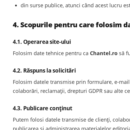
din surse publice, atunci când acest lucru est
4. Scopurile pentru care folosim d
4.1. Operarea site-ului
Folosim date tehnice pentru ca
Chantel.ro
să fu
4.2. Răspuns la solicitări
Folosim datele transmise prin formulare, e-mail s
colaborări, reclamații, drepturi GDPR sau alte ce
4.3. Publicare conținut
Putem folosi datele transmise de clienți, colabo
publicarea și administrarea materialelor editori