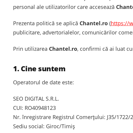
personal ale utilizatorilor care accesează
Chante
Prezenta politică se aplică
Chantel.ro
(
https://
publicitare, advertorialelor, comunicărilor comer
Prin utilizarea
Chantel.ro
, confirmi că ai luat 
1. Cine suntem
Operatorul de date este:
SEO DIGITAL S.R.L.
CUI: RO40948123
Nr. înregistrare Registrul Comerțului: J35/1722/
Sediu social: Giroc/Timiș