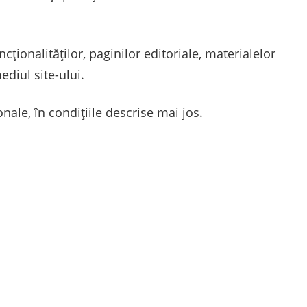
ncționalităților, paginilor editoriale, materialelor
ediul site-ului.
nale, în condițiile descrise mai jos.