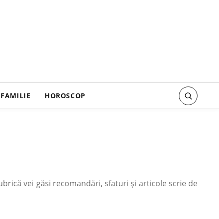
FAMILIE
HOROSCOP
rică vei găsi recomandări, sfaturi și articole scrie de