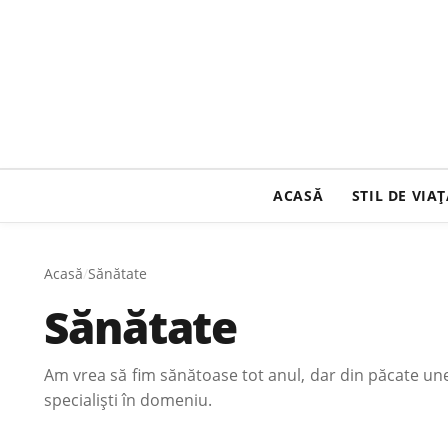
ACASĂ
STIL DE VIA
Acasă
/
Sănătate
Sănătate
Am vrea să fim sănătoase tot anul, dar din păcate uneo
specialiști în domeniu.