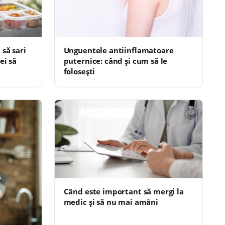
să sari
Unguentele antiinflamatoare
ei să
puternice: când și cum să le
folosești
Când este important să mergi la
medic și să nu mai amâni