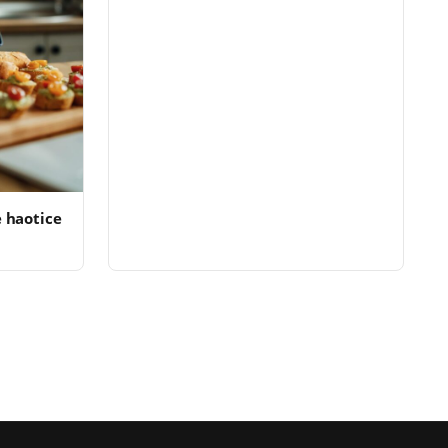
 haotice