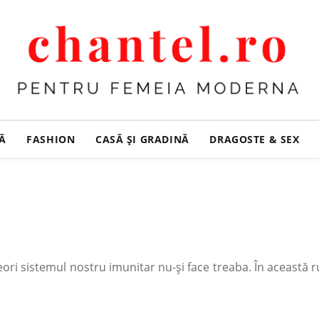
ȚĂ
FASHION
CASĂ ŞI GRADINĂ
DRAGOSTE & SEX
ri sistemul nostru imunitar nu-și face treaba. În această rub