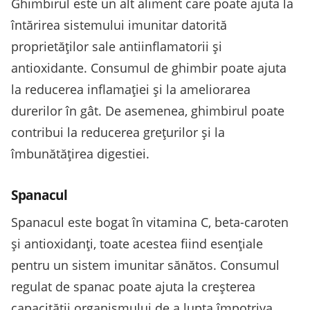
Ghimbirul este un alt aliment care poate ajuta la
întărirea sistemului imunitar datorită
proprietăților sale antiinflamatorii și
antioxidante. Consumul de ghimbir poate ajuta
la reducerea inflamației și la ameliorarea
durerilor în gât. De asemenea, ghimbirul poate
contribui la reducerea grețurilor și la
îmbunătățirea digestiei.
Spanacul
Spanacul este bogat în vitamina C, beta-caroten
și antioxidanți, toate acestea fiind esențiale
pentru un sistem imunitar sănătos. Consumul
regulat de spanac poate ajuta la creșterea
capacității organismului de a lupta împotriva