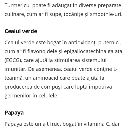
Turmericul poate fi adăugat în diverse preparate
culinare, cum ar fi supe, tocănițe și smoothie-uri.
Ceaiul verde
Ceaiul verde este bogat în antioxidanți puternici,
cum ar fi flavonoidele și epigallocatechina galata
(EGCG), care ajută la stimularea sistemului
imunitar. De asemenea, ceaiul verde conține L-
teanină, un aminoacid care poate ajuta la
producerea de compuși care luptă împotriva
germenilor în celulele T.
Papaya
Papaya este un alt fruct bogat în vitamina C, dar