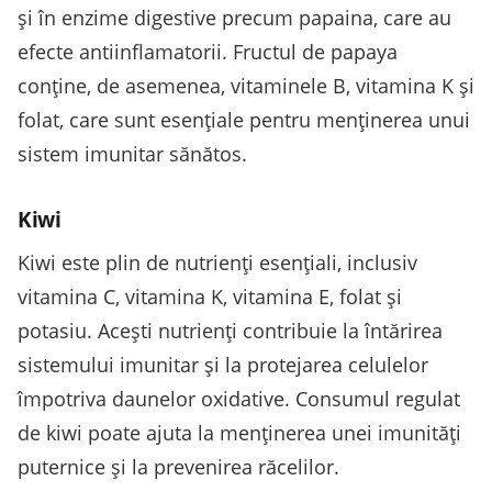
și în enzime digestive precum papaina, care au
efecte antiinflamatorii. Fructul de papaya
conține, de asemenea, vitaminele B, vitamina K și
folat, care sunt esențiale pentru menținerea unui
sistem imunitar sănătos.
Kiwi
Kiwi este plin de nutrienți esențiali, inclusiv
vitamina C, vitamina K, vitamina E, folat și
potasiu. Acești nutrienți contribuie la întărirea
sistemului imunitar și la protejarea celulelor
împotriva daunelor oxidative. Consumul regulat
de kiwi poate ajuta la menținerea unei imunități
puternice și la prevenirea răcelilor.