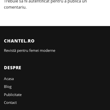
Trebuie să fii
autentificat
pentru a publica un
comentariu.
CHANTEL.RO
Revistă pentru femei moderne
DESPRE
Acasa
Blog
Publicitate
Contact