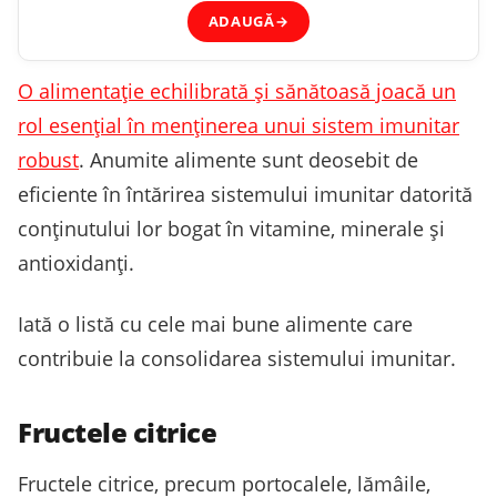
ADAUGĂ
→
O alimentație echilibrată și sănătoasă joacă un
rol esențial în menținerea unui sistem imunitar
robust
. Anumite alimente sunt deosebit de
eficiente în întărirea sistemului imunitar datorită
conținutului lor bogat în vitamine, minerale și
antioxidanți.
Iată o listă cu cele mai bune alimente care
contribuie la consolidarea sistemului imunitar.
Fructele citrice
Fructele citrice, precum portocalele, lămâile,