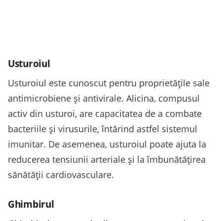
Usturoiul
Usturoiul este cunoscut pentru proprietățile sale
antimicrobiene și antivirale. Alicina, compusul
activ din usturoi, are capacitatea de a combate
bacteriile și virusurile, întărind astfel sistemul
imunitar. De asemenea, usturoiul poate ajuta la
reducerea tensiunii arteriale și la îmbunătățirea
sănătății cardiovasculare.
Ghimbirul