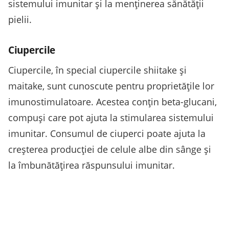
sistemului imunitar și la menținerea sănătății
pielii.
Ciupercile
Ciupercile, în special ciupercile shiitake și
maitake, sunt cunoscute pentru proprietățile lor
imunostimulatoare. Acestea conțin beta-glucani,
compuși care pot ajuta la stimularea sistemului
imunitar. Consumul de ciuperci poate ajuta la
creșterea producției de celule albe din sânge și
la îmbunătățirea răspunsului imunitar.