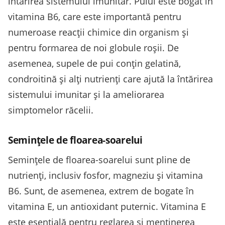
întărirea sistemului imunitar. Puiul este bogat în
vitamina B6, care este importantă pentru
numeroase reacții chimice din organism și
pentru formarea de noi globule roșii. De
asemenea, supele de pui conțin gelatină,
condroitină și alți nutrienți care ajută la întărirea
sistemului imunitar și la ameliorarea
simptomelor răcelii.
Semințele de floarea-soarelui
Semințele de floarea-soarelui sunt pline de
nutrienți, inclusiv fosfor, magneziu și vitamina
B6. Sunt, de asemenea, extrem de bogate în
vitamina E, un antioxidant puternic. Vitamina E
este esențială pentru reglarea și menținerea