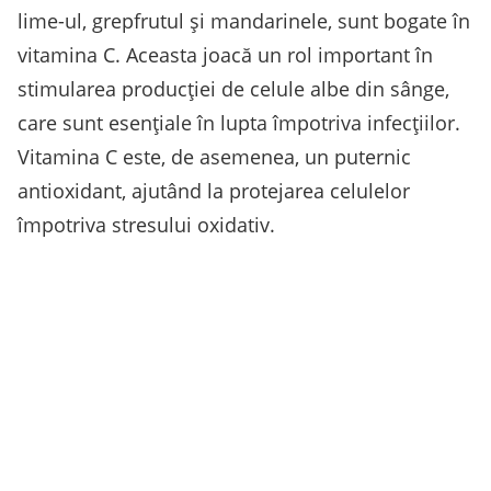
lime-ul, grepfrutul și mandarinele, sunt bogate în
vitamina C. Aceasta joacă un rol important în
stimularea producției de celule albe din sânge,
care sunt esențiale în lupta împotriva infecțiilor.
Vitamina C este, de asemenea, un puternic
antioxidant, ajutând la protejarea celulelor
împotriva stresului oxidativ.