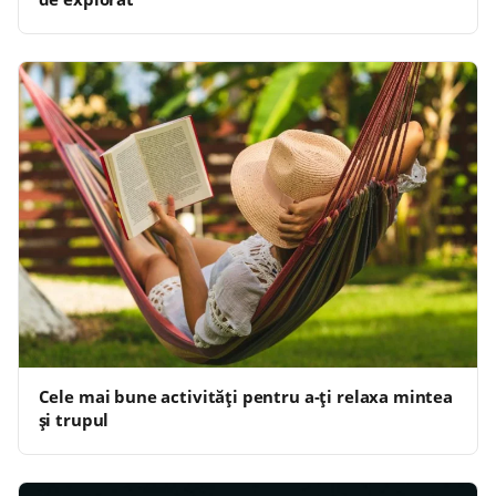
Cele mai bune activități pentru a-ți relaxa mintea
și trupul