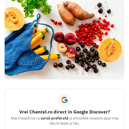
Vrei
Chantel.ro
direct în Google Discover?
Marchează-ne ca
sursă preferată
și articolele noastre apar mai
des în feed-ul tău.