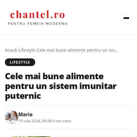
Acasă
/
Lifestyle
/
Cele mai bune alimente pentru un sistem imunitar puternic
LIFESTYLE
Cele mai bune alimente
pentru un sistem imunitar
puternic
Maria
19 iulie 2024, 06:58
·
6 min citire