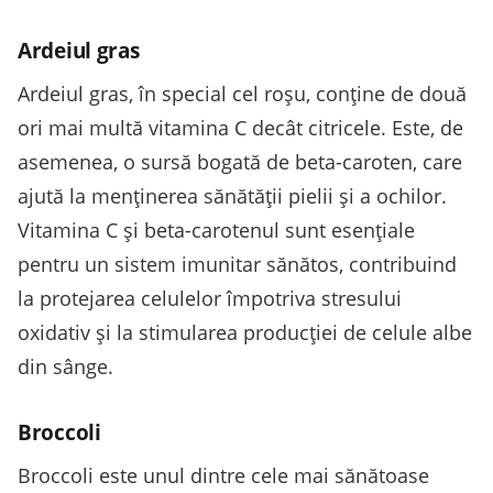
Ardeiul gras
Ardeiul gras, în special cel roșu, conține de două
ori mai multă vitamina C decât citricele. Este, de
asemenea, o sursă bogată de beta-caroten, care
ajută la menținerea sănătății pielii și a ochilor.
Vitamina C și beta-carotenul sunt esențiale
pentru un sistem imunitar sănătos, contribuind
la protejarea celulelor împotriva stresului
oxidativ și la stimularea producției de celule albe
din sânge.
Broccoli
Broccoli este unul dintre cele mai sănătoase