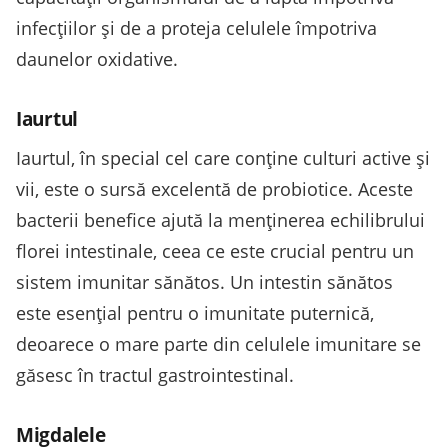
infecțiilor și de a proteja celulele împotriva
daunelor oxidative.
Iaurtul
Iaurtul, în special cel care conține culturi active și
vii, este o sursă excelentă de probiotice. Aceste
bacterii benefice ajută la menținerea echilibrului
florei intestinale, ceea ce este crucial pentru un
sistem imunitar sănătos. Un intestin sănătos
este esențial pentru o imunitate puternică,
deoarece o mare parte din celulele imunitare se
găsesc în tractul gastrointestinal.
Migdalele