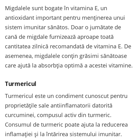
Migdalele sunt bogate în vitamina E, un
antioxidant important pentru menținerea unui
sistem imunitar sănătos. Doar o jumătate de
cană de migdale furnizează aproape toată
cantitatea zilnică recomandată de vitamina E. De
asemenea, migdalele conțin grăsimi sănătoase
care ajută la absorbția optimă a acestei vitamine.
Turmericul
Turmericul este un condiment cunoscut pentru
proprietățile sale antiinflamatorii datorită
curcuminei, compusul activ din turmeric.
Consumul de turmeric poate ajuta la reducerea
inflamației și la întărirea sistemului imunitar.