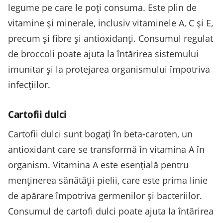
legume pe care le poți consuma. Este plin de
vitamine și minerale, inclusiv vitaminele A, C și E,
precum și fibre și antioxidanți. Consumul regulat
de broccoli poate ajuta la întărirea sistemului
imunitar și la protejarea organismului împotriva
infecțiilor.
Cartofii dulci
Cartofii dulci sunt bogați în beta-caroten, un
antioxidant care se transformă în vitamina A în
organism. Vitamina A este esențială pentru
menținerea sănătății pielii, care este prima linie
de apărare împotriva germenilor și bacteriilor.
Consumul de cartofi dulci poate ajuta la întărirea