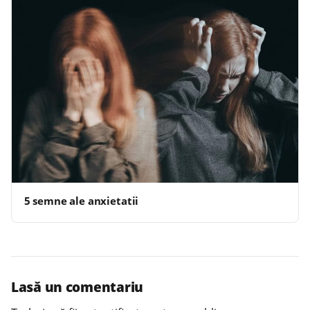
5 semne ale anxietatii
Lasă un comentariu