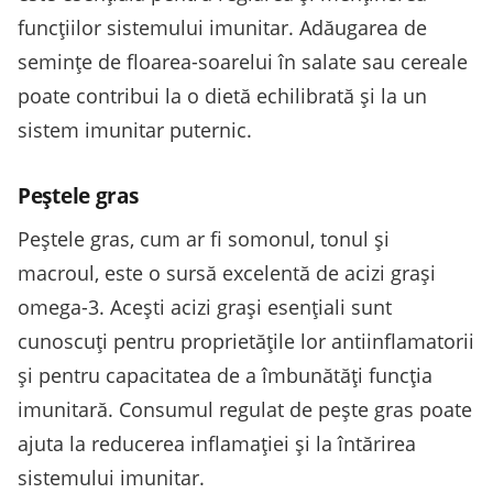
funcțiilor sistemului imunitar. Adăugarea de
semințe de floarea-soarelui în salate sau cereale
poate contribui la o dietă echilibrată și la un
sistem imunitar puternic.
Peștele gras
Peștele gras, cum ar fi somonul, tonul și
macroul, este o sursă excelentă de acizi grași
omega-3. Acești acizi grași esențiali sunt
cunoscuți pentru proprietățile lor antiinflamatorii
și pentru capacitatea de a îmbunătăți funcția
imunitară. Consumul regulat de pește gras poate
ajuta la reducerea inflamației și la întărirea
sistemului imunitar.