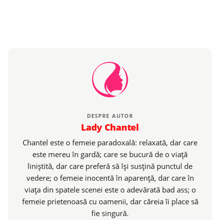
DESPRE AUTOR
Lady Chantel
Chantel este o femeie paradoxală: relaxată, dar care
este mereu în gardă; care se bucură de o viaţă
liniştită, dar care preferă să îşi susţină punctul de
vedere; o femeie inocentă în aparenţă, dar care în
viaţa din spatele scenei este o adevărată bad ass; o
femeie prietenoasă cu oamenii, dar căreia îi place să
fie singură.