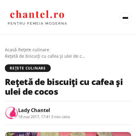
Acasă
/
Rețete culinare
/
Rețetă de biscuiți cu cafea şi ulei de cocos
REȚETE CULINARE
Rețetă de biscuiți cu cafea şi
ulei de cocos
Lady Chantel
18 mai 2017, 17:41
·
3 min citire