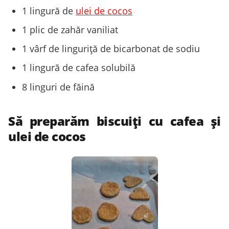
1 lingură de
ulei de cocos
1 plic de zahăr vaniliat
1 vârf de linguriţă de bicarbonat de sodiu
1 lingură de cafea solubilă
8 linguri de făină
Să preparăm biscuiți cu cafea și
ulei de cocos