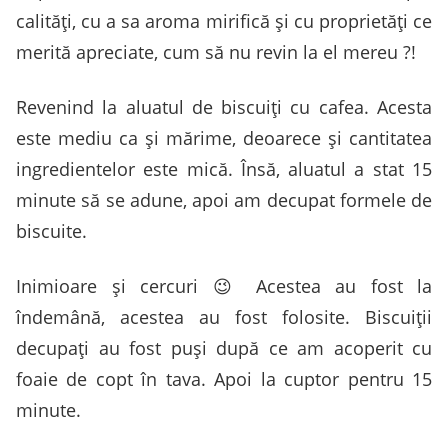
calităţi, cu a sa aroma mirifică şi cu proprietăţi ce
merită apreciate, cum să nu revin la el mereu ?!
Revenind la aluatul de biscuiți cu cafea. Acesta
este mediu ca şi mărime, deoarece şi cantitatea
ingredientelor este mică. Însă, aluatul a stat 15
minute să se adune, apoi am decupat formele de
biscuite.
Inimioare şi cercuri 😉 Acestea au fost la
îndemână, acestea au fost folosite. Biscuiţii
decupaţi au fost puşi după ce am acoperit cu
foaie de copt în tava. Apoi la cuptor pentru 15
minute.