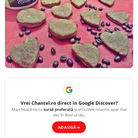
Vrei
Chantel.ro
direct în Google Discover?
Marchează-ne ca
sursă preferată
și articolele noastre apar mai
des în feed-ul tău.
ADAUGĂ
→