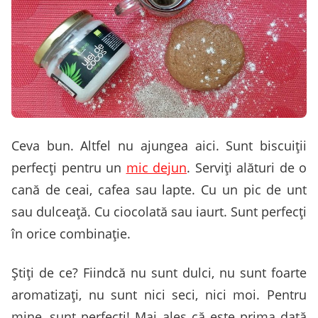
Ceva bun. Altfel nu ajungea aici. Sunt biscuiţii
perfecţi pentru un
mic dejun
. Serviţi alături de o
cană de ceai, cafea sau lapte. Cu un pic de unt
sau dulceaţă. Cu ciocolată sau iaurt. Sunt perfecţi
în orice combinaţie.
Ştiţi de ce? Fiindcă nu sunt dulci, nu sunt foarte
aromatizaţi, nu sunt nici seci, nici moi. Pentru
mine, sunt perfecţi! Mai ales că este prima dată