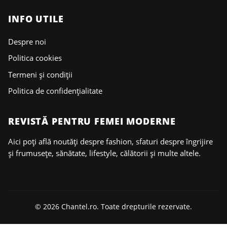
INFO UTILE
Despre noi
Politica cookies
Termeni și condiții
Politica de confidențialitate
REVISTĂ PENTRU FEMEI MODERNE
Aici poți află noutăți despre fashion, sfaturi despre îngrijire
și frumusețe, sănătate, lifestyle, călătorii și multe altele.
© 2026 Chantel.ro. Toate drepturile rezervate.