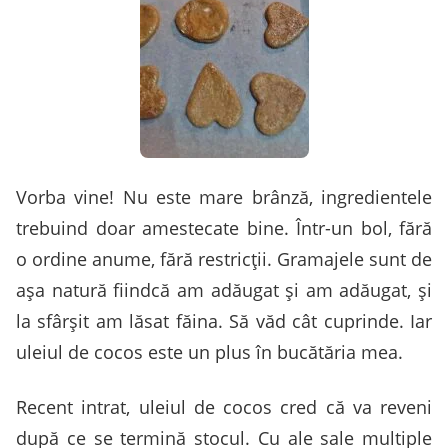
Vorba vine! Nu este mare brânză, ingredientele
trebuind doar amestecate bine. Într-un bol, fără
o ordine anume, fără restricţii. Gramajele sunt de
aşa natură fiindcă am adăugat şi am adăugat, şi
la sfârşit am lăsat făina. Să văd cât cuprinde. Iar
uleiul de cocos este un plus în bucătăria mea.
Recent intrat, uleiul de cocos cred că va reveni
după ce se termină stocul. Cu ale sale multiple