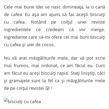
Cele mai bune idei se nasc dimineaţa, la o cană
de cafea. Eu aşa am ajuns să fac aceşti biscuiți
cu cafea. Notând pe colţul unei reviste
ingredientele ce credeam că vor merge.
Ingrediente care să-mi ofere cei mai buni biscuiţi
cu cafea şi ulei de cocos.
Nu vă arat măzgăliturile mele, dar vă pot scrie
mai frumos, mai ordonat, ce am făcut eu. Cum
am făcut eu aceşi biscuiţi rapizi. Staţi liniştiţi, căci
şi gramajele sunt la fel ca şi măzgăliturile mele
de pe colţul revistei 😛 !