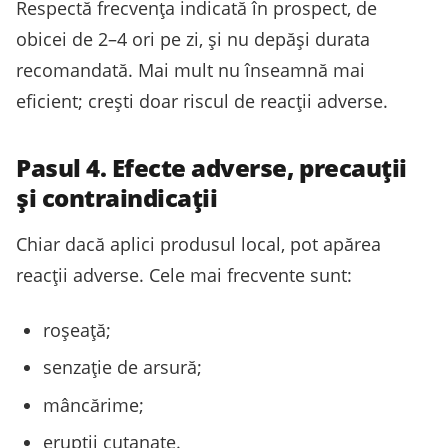
Respectă frecvența indicată în prospect, de
obicei de 2–4 ori pe zi, și nu depăși durata
recomandată. Mai mult nu înseamnă mai
eficient; crești doar riscul de reacții adverse.
Pasul 4. Efecte adverse, precauții
și contraindicații
Chiar dacă aplici produsul local, pot apărea
reacții adverse. Cele mai frecvente sunt:
roșeață;
senzație de arsură;
mâncărime;
erupții cutanate.