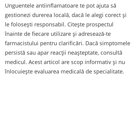
Unguentele antiinflamatoare te pot ajuta să
gestionezi durerea locală, dacă le alegi corect și
le folosești responsabil. Citește prospectul
înainte de fiecare utilizare și adresează-te
farmacistului pentru clarificări. Dacă simptomele
persistă sau apar reacții neașteptate, consultă
medicul. Acest articol are scop informativ și nu
înlocuiește evaluarea medicală de specialitate.