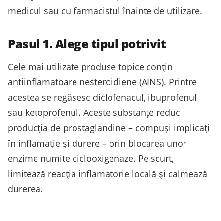
medicul sau cu farmacistul înainte de utilizare.
Pasul 1. Alege tipul potrivit
Cele mai utilizate produse topice conțin
antiinflamatoare nesteroidiene (AINS). Printre
acestea se regăsesc diclofenacul, ibuprofenul
sau ketoprofenul. Aceste substanțe reduc
producția de prostaglandine – compuși implicați
în inflamație și durere – prin blocarea unor
enzime numite ciclooxigenaze. Pe scurt,
limitează reacția inflamatorie locală și calmează
durerea.