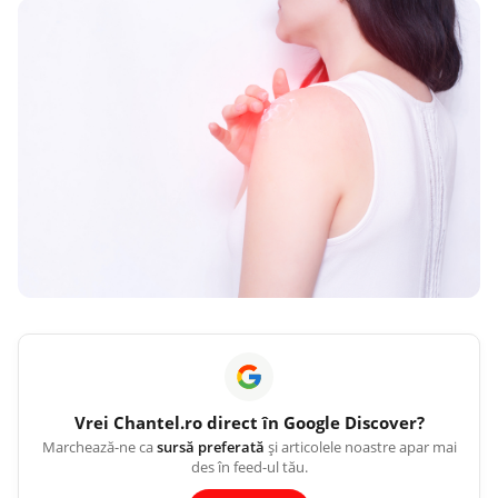
Vrei
Chantel.ro
direct în Google Discover?
Marchează-ne ca
sursă preferată
și articolele noastre apar mai
des în feed-ul tău.