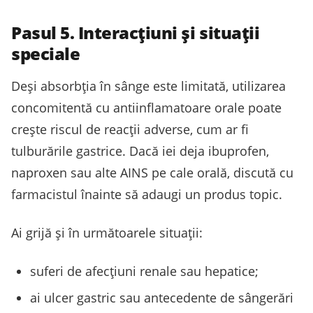
Pasul 5. Interacțiuni și situații
speciale
Deși absorbția în sânge este limitată, utilizarea
concomitentă cu antiinflamatoare orale poate
crește riscul de reacții adverse, cum ar fi
tulburările gastrice. Dacă iei deja ibuprofen,
naproxen sau alte AINS pe cale orală, discută cu
farmacistul înainte să adaugi un produs topic.
Ai grijă și în următoarele situații:
suferi de afecțiuni renale sau hepatice;
ai ulcer gastric sau antecedente de sângerări