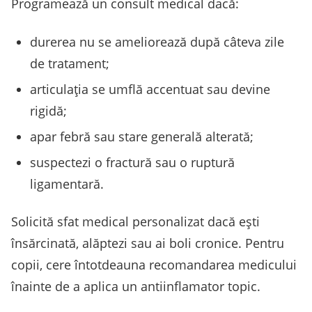
Programează un consult medical dacă:
durerea nu se ameliorează după câteva zile
de tratament;
articulația se umflă accentuat sau devine
rigidă;
apar febră sau stare generală alterată;
suspectezi o fractură sau o ruptură
ligamentară.
Solicită sfat medical personalizat dacă ești
însărcinată, alăptezi sau ai boli cronice. Pentru
copii, cere întotdeauna recomandarea medicului
înainte de a aplica un antiinflamator topic.