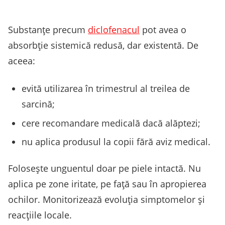
Substanțe precum
diclofenacul
pot avea o
absorbție sistemică redusă, dar existentă. De
aceea:
evită utilizarea în trimestrul al treilea de
sarcină;
cere recomandare medicală dacă alăptezi;
nu aplica produsul la copii fără aviz medical.
Folosește unguentul doar pe piele intactă. Nu
aplica pe zone iritate, pe față sau în apropierea
ochilor. Monitorizează evoluția simptomelor și
reacțiile locale.