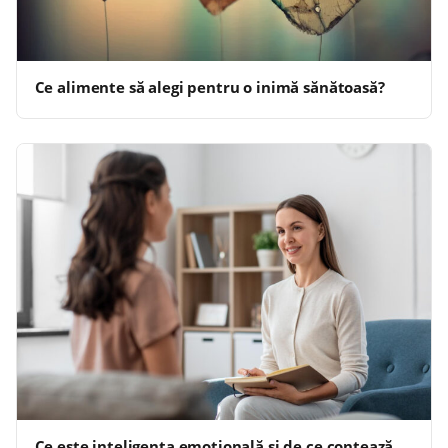
Ce alimente să alegi pentru o inimă sănătoasă?
Ce este inteligența emoțională și de ce contează