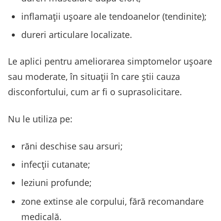
inflamații ușoare ale tendoanelor (tendinite);
dureri articulare localizate.
Le aplici pentru ameliorarea simptomelor ușoare
sau moderate, în situații în care știi cauza
disconfortului, cum ar fi o suprasolicitare.
Nu le utiliza pe:
răni deschise sau arsuri;
infecții cutanate;
leziuni profunde;
zone extinse ale corpului, fără recomandare
medicală.