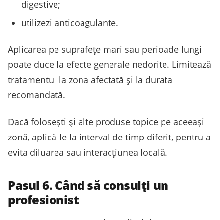
digestive;
utilizezi anticoagulante.
Aplicarea pe suprafețe mari sau perioade lungi
poate duce la efecte generale nedorite. Limitează
tratamentul la zona afectată și la durata
recomandată.
Dacă folosești și alte produse topice pe aceeași
zonă, aplică-le la interval de timp diferit, pentru a
evita diluarea sau interacțiunea locală.
Pasul 6. Când să consulți un
profesionist