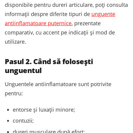
disponibile pentru dureri articulare, poți consulta
informații despre diferite tipuri de
unguente
antiinflamatoare puternice
, prezentate
comparativ, cu accent pe indicații și mod de
utilizare.
Pasul 2. Când să folosești
unguentul
Unguentele antiinflamatoare sunt potrivite
pentru:
entorse și luxații minore;
contuzii;
dureri musculare după efort;