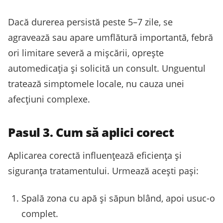
Dacă durerea persistă peste 5–7 zile, se
agravează sau apare umflătură importantă, febră
ori limitare severă a mișcării, oprește
automedicația și solicită un consult. Unguentul
tratează simptomele locale, nu cauza unei
afecțiuni complexe.
Pasul 3. Cum să aplici corect
Aplicarea corectă influențează eficiența și
siguranța tratamentului. Urmează acești pași:
Spală zona cu apă și săpun blând, apoi usuc-o
complet.