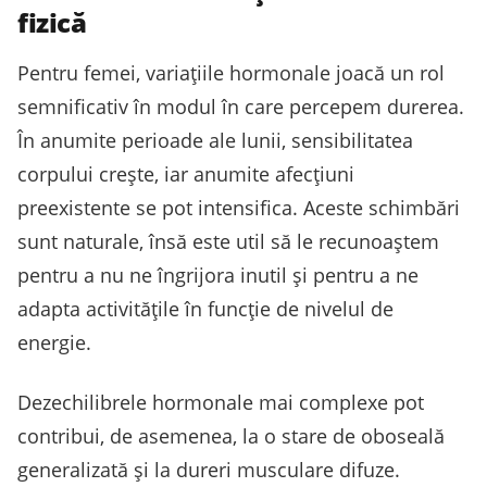
fizică
Pentru femei, variațiile hormonale joacă un rol
semnificativ în modul în care percepem durerea.
În anumite perioade ale lunii, sensibilitatea
corpului crește, iar anumite afecțiuni
preexistente se pot intensifica. Aceste schimbări
sunt naturale, însă este util să le recunoaștem
pentru a nu ne îngrijora inutil și pentru a ne
adapta activitățile în funcție de nivelul de
energie.
Dezechilibrele hormonale mai complexe pot
contribui, de asemenea, la o stare de oboseală
generalizată și la dureri musculare difuze.