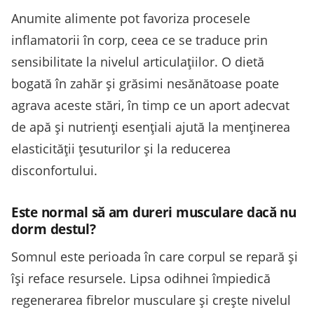
Anumite alimente pot favoriza procesele
inflamatorii în corp, ceea ce se traduce prin
sensibilitate la nivelul articulațiilor. O dietă
bogată în zahăr și grăsimi nesănătoase poate
agrava aceste stări, în timp ce un aport adecvat
de apă și nutrienți esențiali ajută la menținerea
elasticității țesuturilor și la reducerea
disconfortului.
Este normal să am dureri musculare dacă nu
dorm destul?
Somnul este perioada în care corpul se repară și
își reface resursele. Lipsa odihnei împiedică
regenerarea fibrelor musculare și crește nivelul