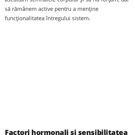
să rămânem active pentru a menține
funcționalitatea întregului sistem.
Factori hormonali și sensibilitatea