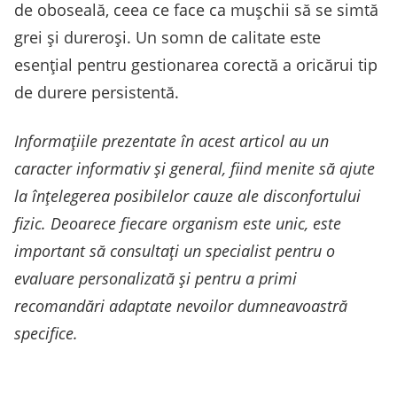
de oboseală, ceea ce face ca mușchii să se simtă
grei și dureroși. Un somn de calitate este
esențial pentru gestionarea corectă a oricărui tip
de durere persistentă.
Informațiile prezentate în acest articol au un
caracter informativ și general, fiind menite să ajute
la înțelegerea posibilelor cauze ale disconfortului
fizic. Deoarece fiecare organism este unic, este
important să consultați un specialist pentru o
evaluare personalizată și pentru a primi
recomandări adaptate nevoilor dumneavoastră
specifice.