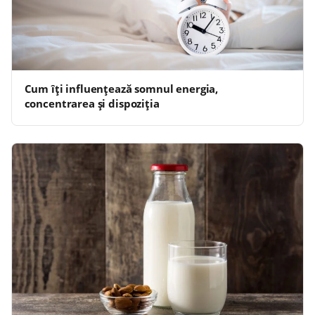
Cum îți influențează somnul energia,
concentrarea și dispoziția