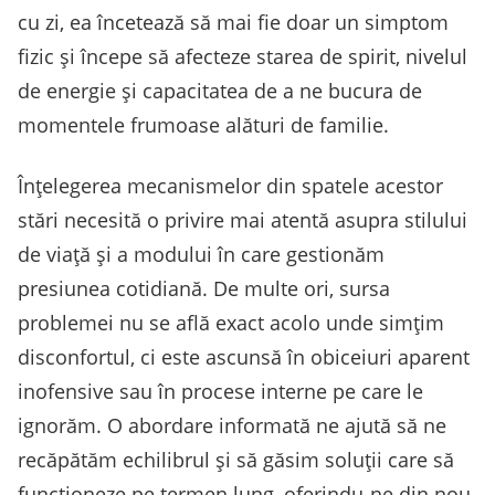
cu zi, ea încetează să mai fie doar un simptom
fizic și începe să afecteze starea de spirit, nivelul
de energie și capacitatea de a ne bucura de
momentele frumoase alături de familie.
Înțelegerea mecanismelor din spatele acestor
stări necesită o privire mai atentă asupra stilului
de viață și a modului în care gestionăm
presiunea cotidiană. De multe ori, sursa
problemei nu se află exact acolo unde simțim
disconfortul, ci este ascunsă în obiceiuri aparent
inofensive sau în procese interne pe care le
ignorăm. O abordare informată ne ajută să ne
recăpătăm echilibrul și să găsim soluții care să
funcționeze pe termen lung, oferindu-ne din nou