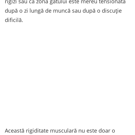
rigizi sau că zona gâtului este mereu tensionată
după o zi lungă de muncă sau după o discuție
dificilă.
Această rigiditate musculară nu este doar o