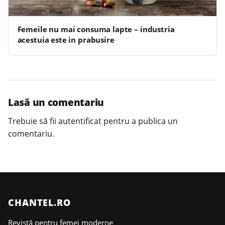
Femeile nu mai consuma lapte – industria
acestuia este in prabusire
Lasă un comentariu
Trebuie să fii
autentificat
pentru a publica un
comentariu.
CHANTEL.RO
Revistă pentru femei moderne