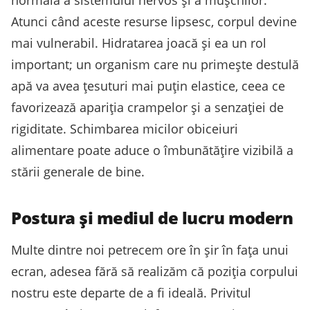
Atunci când aceste resurse lipsesc, corpul devine
mai vulnerabil. Hidratarea joacă și ea un rol
important; un organism care nu primește destulă
apă va avea țesuturi mai puțin elastice, ceea ce
favorizează apariția crampelor și a senzației de
rigiditate. Schimbarea micilor obiceiuri
alimentare poate aduce o îmbunătățire vizibilă a
stării generale de bine.
Postura și mediul de lucru modern
Multe dintre noi petrecem ore în șir în fața unui
ecran, adesea fără să realizăm că poziția corpului
nostru este departe de a fi ideală. Privitul