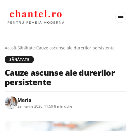
Acasă
/
Sănătate
/
Cauze ascunse ale durerilor persistente
SĂNĂTATE
Cauze ascunse ale durerilor
persistente
Maria
29 martie 2026, 11:59
·
8 min citire