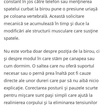
constant în jos către telefon sau menținerea
spatelui curbat la birou pune o presiune uriașă
pe coloana vertebrală. Această solicitare
mecanică se acumulează în timp și duce la
modificări ale structurii musculare care susține
spatele.
Nu este vorba doar despre poziția de la birou, ci
și despre modul în care stăm pe canapea sau
cum dormim. O saltea care nu oferă suportul
necesar sau o pernă prea înaltă pot fi cauze
directe ale unor dureri care par să nu aibă nicio
explicație. Corectarea posturii și pauzele scurte
pentru mișcare sunt pași simpli care ajută la
realinierea corpului și la eliminarea tensiunilor