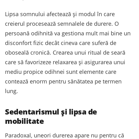
Lipsa somnului afectează și modul în care
creierul procesează semnalele de durere. O
persoană odihnită va gestiona mult mai bine un
disconfort fizic decât cineva care suferă de
oboseală cronică. Crearea unui ritual de seară
care să favorizeze relaxarea și asigurarea unui
mediu propice odihnei sunt elemente care
contează enorm pentru sănătatea pe termen
lung.
Sedentarismul și lipsa de
mobilitate
Paradoxal, uneori durerea apare nu pentru că