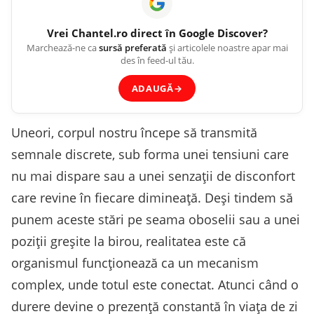
Vrei
Chantel.ro
direct în Google Discover?
Marchează-ne ca
sursă preferată
și articolele noastre apar mai
des în feed-ul tău.
ADAUGĂ
→
Uneori, corpul nostru începe să transmită
semnale discrete, sub forma unei tensiuni care
nu mai dispare sau a unei senzații de disconfort
care revine în fiecare dimineață. Deși tindem să
punem aceste stări pe seama oboselii sau a unei
poziții greșite la birou, realitatea este că
organismul funcționează ca un mecanism
complex, unde totul este conectat. Atunci când o
durere devine o prezență constantă în viața de zi