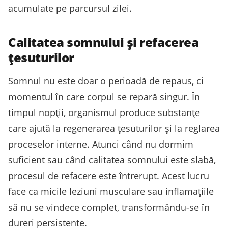
acumulate pe parcursul zilei.
Calitatea somnului și refacerea
țesuturilor
Somnul nu este doar o perioadă de repaus, ci
momentul în care corpul se repară singur. În
timpul nopții, organismul produce substanțe
care ajută la regenerarea țesuturilor și la reglarea
proceselor interne. Atunci când nu dormim
suficient sau când calitatea somnului este slabă,
procesul de refacere este întrerupt. Acest lucru
face ca micile leziuni musculare sau inflamațiile
să nu se vindece complet, transformându-se în
dureri persistente.