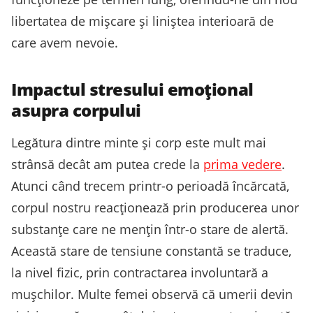
libertatea de mișcare și liniștea interioară de
care avem nevoie.
Impactul stresului emoțional
asupra corpului
Legătura dintre minte și corp este mult mai
strânsă decât am putea crede la
prima vedere
.
Atunci când trecem printr-o perioadă încărcată,
corpul nostru reacționează prin producerea unor
substanțe care ne mențin într-o stare de alertă.
Această stare de tensiune constantă se traduce,
la nivel fizic, prin contractarea involuntară a
mușchilor. Multe femei observă că umerii devin