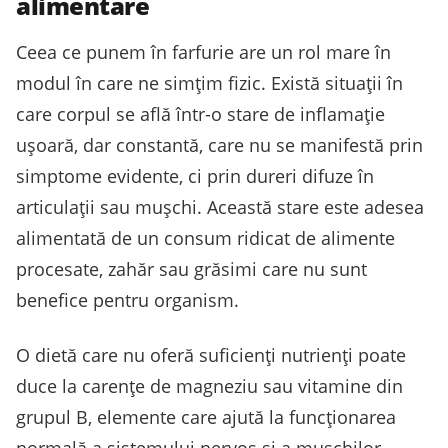
alimentare
Ceea ce punem în farfurie are un rol mare în
modul în care ne simțim fizic. Există situații în
care corpul se află într-o stare de inflamație
ușoară, dar constantă, care nu se manifestă prin
simptome evidente, ci prin dureri difuze în
articulații sau mușchi. Această stare este adesea
alimentată de un consum ridicat de alimente
procesate, zahăr sau grăsimi care nu sunt
benefice pentru organism.
O dietă care nu oferă suficienți nutrienți poate
duce la carențe de magneziu sau vitamine din
grupul B, elemente care ajută la funcționarea
normală a sistemului nervos și a mușchilor.