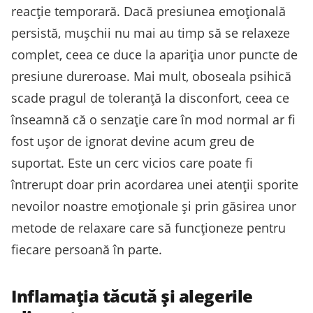
reacție temporară. Dacă presiunea emoțională
persistă, mușchii nu mai au timp să se relaxeze
complet, ceea ce duce la apariția unor puncte de
presiune dureroase. Mai mult, oboseala psihică
scade pragul de toleranță la disconfort, ceea ce
înseamnă că o senzație care în mod normal ar fi
fost ușor de ignorat devine acum greu de
suportat. Este un cerc vicios care poate fi
întrerupt doar prin acordarea unei atenții sporite
nevoilor noastre emoționale și prin găsirea unor
metode de relaxare care să funcționeze pentru
fiecare persoană în parte.
Inflamația tăcută și alegerile