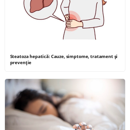
Steatoza hepatică: Cauze, simptome, tratament și
prevenție