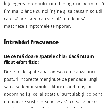
Înțelegerea propriului ritm biologic ne permite să
fim mai blânde cu noi înșine și să căutăm soluții
care să adreseze cauza reală, nu doar să
mascheze simptomele temporar.
Întrebări frecvente
De ce mă doare spatele chiar dacă nu am
făcut efort fizic?
Durerile de spate apar adesea din cauza unei
posturi incorecte menținute pe perioade lungi
sau a sedentarismului. Atunci când mușchii
abdominali și cei ai spatelui sunt slăbiți, coloana
nu mai are susținerea necesară, ceea ce pune