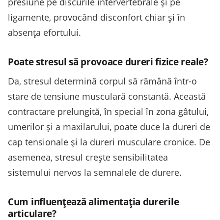
presiune pe discurile intervertebrale și pe
ligamente, provocând disconfort chiar și în
absența efortului.
Poate stresul să provoace dureri fizice reale?
Da, stresul determină corpul să rămână într-o
stare de tensiune musculară constantă. Această
contractare prelungită, în special în zona gâtului,
umerilor și a maxilarului, poate duce la dureri de
cap tensionale și la dureri musculare cronice. De
asemenea, stresul crește sensibilitatea
sistemului nervos la semnalele de durere.
Cum influențează alimentația durerile
articulare?