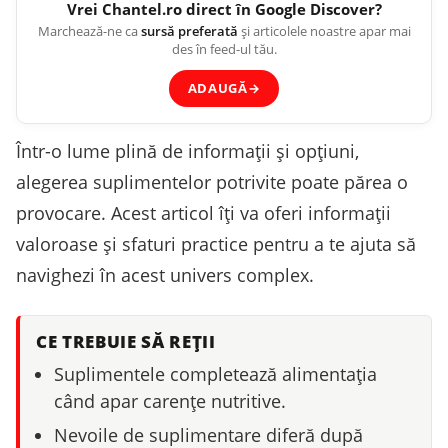
Vrei
Chantel.ro
direct în Google Discover?
Marchează-ne ca
sursă preferată
și articolele noastre apar mai
des în feed-ul tău.
ADAUGĂ
→
Într-o lume plină de informații și opțiuni,
alegerea suplimentelor potrivite poate părea o
provocare. Acest articol îți va oferi informații
valoroase și sfaturi practice pentru a te ajuta să
navighezi în acest univers complex.
CE TREBUIE SĂ REȚII
Suplimentele completează alimentația
când apar carențe nutritive.
Nevoile de suplimentare diferă după