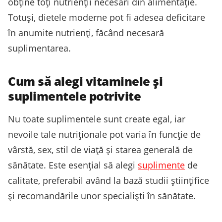
obține toți nutrienții necesari din alimentație.
Totuși, dietele moderne pot fi adesea deficitare
în anumite nutrienți, făcând necesară
suplimentarea.
Cum să alegi vitaminele și
suplimentele potrivite
Nu toate suplimentele sunt create egal, iar
nevoile tale nutriționale pot varia în funcție de
vârstă, sex, stil de viață și starea generală de
sănătate. Este esențial să alegi
suplimente
de
calitate, preferabil având la bază studii științifice
și recomandările unor specialiști în sănătate.