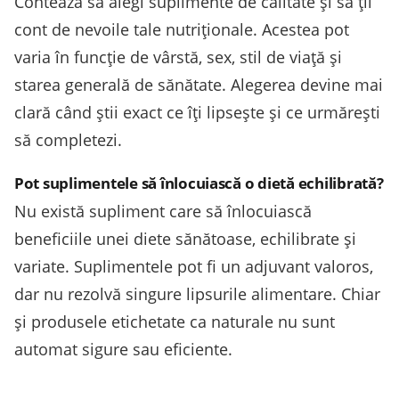
Contează să alegi suplimente de calitate și să ții
cont de nevoile tale nutriționale. Acestea pot
varia în funcție de vârstă, sex, stil de viață și
starea generală de sănătate. Alegerea devine mai
clară când știi exact ce îți lipsește și ce urmărești
să completezi.
Pot suplimentele să înlocuiască o dietă echilibrată?
Nu există supliment care să înlocuiască
beneficiile unei diete sănătoase, echilibrate și
variate. Suplimentele pot fi un adjuvant valoros,
dar nu rezolvă singure lipsurile alimentare. Chiar
și produsele etichetate ca naturale nu sunt
automat sigure sau eficiente.