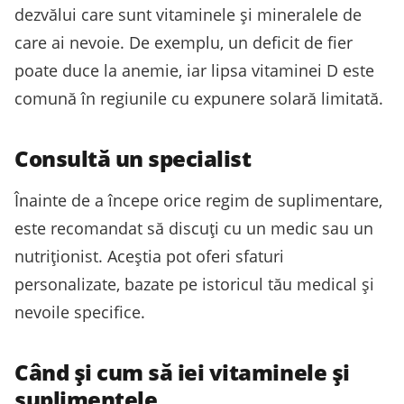
dezvălui care sunt vitaminele și mineralele de
care ai nevoie. De exemplu, un deficit de fier
poate duce la anemie, iar lipsa vitaminei D este
comună în regiunile cu expunere solară limitată.
Consultă un specialist
Înainte de a începe orice regim de suplimentare,
este recomandat să discuți cu un medic sau un
nutriționist. Aceștia pot oferi sfaturi
personalizate, bazate pe istoricul tău medical și
nevoile specifice.
Când și cum să iei vitaminele și
suplimentele