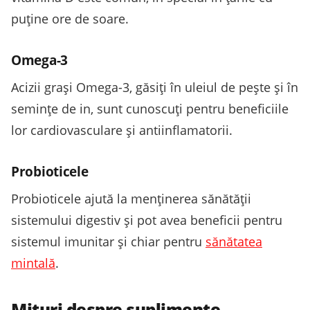
puține ore de soare.
Omega-3
Acizii grași Omega-3, găsiți în uleiul de pește și în
semințe de in, sunt cunoscuți pentru beneficiile
lor cardiovasculare și antiinflamatorii.
Probioticele
Probioticele ajută la menținerea sănătății
sistemului digestiv și pot avea beneficii pentru
sistemul imunitar și chiar pentru
sănătatea
mintală
.
Mituri despre suplimente