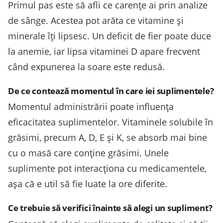
Primul pas este să afli ce carențe ai prin analize
de sânge. Acestea pot arăta ce vitamine și
minerale îți lipsesc. Un deficit de fier poate duce
la anemie, iar lipsa vitaminei D apare frecvent
când expunerea la soare este redusă.
De ce contează momentul în care iei suplimentele?
Momentul administrării poate influența
eficacitatea suplimentelor. Vitaminele solubile în
grăsimi, precum A, D, E și K, se absorb mai bine
cu o masă care conține grăsimi. Unele
suplimente pot interacționa cu medicamentele,
așa că e util să fie luate la ore diferite.
Ce trebuie să verifici înainte să alegi un supliment?