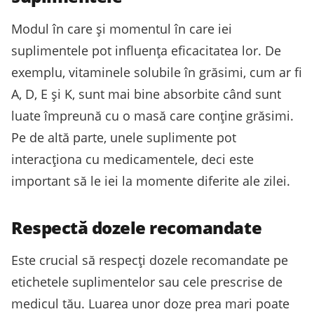
Modul în care și momentul în care iei
suplimentele pot influența eficacitatea lor. De
exemplu, vitaminele solubile în grăsimi, cum ar fi
A, D, E și K, sunt mai bine absorbite când sunt
luate împreună cu o masă care conține grăsimi.
Pe de altă parte, unele suplimente pot
interacționa cu medicamentele, deci este
important să le iei la momente diferite ale zilei.
Respectă dozele recomandate
Este crucial să respecți dozele recomandate pe
etichetele suplimentelor sau cele prescrise de
medicul tău. Luarea unor doze prea mari poate