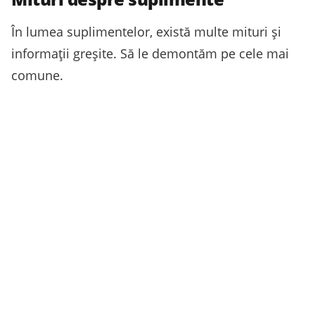
În lumea suplimentelor, există multe mituri și
informații greșite. Să le demontăm pe cele mai
comune.