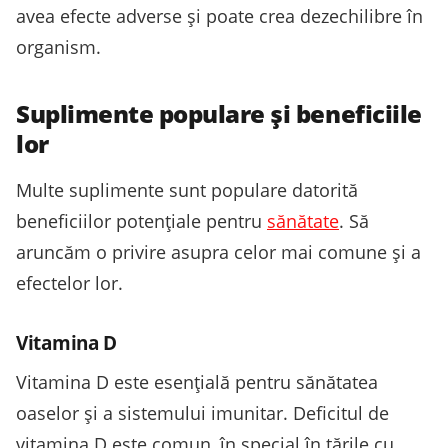
avea efecte adverse și poate crea dezechilibre în
organism.
Suplimente populare și beneficiile
lor
Multe suplimente sunt populare datorită
beneficiilor potențiale pentru
sănătate
. Să
aruncăm o privire asupra celor mai comune și a
efectelor lor.
Vitamina D
Vitamina D este esențială pentru sănătatea
oaselor și a sistemului imunitar. Deficitul de
vitamina D este comun, în special în țările cu