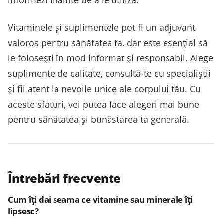
informezi înainte de a le utiliza.
Vitaminele și suplimentele pot fi un adjuvant
valoros pentru sănătatea ta, dar este esențial să
le folosești în mod informat și responsabil. Alege
suplimente de calitate, consultă-te cu specialiștii
și fii atent la nevoile unice ale corpului tău. Cu
aceste sfaturi, vei putea face alegeri mai bune
pentru sănătatea și bunăstarea ta generală.
Întrebări frecvente
Cum îți dai seama ce vitamine sau minerale îți
lipsesc?