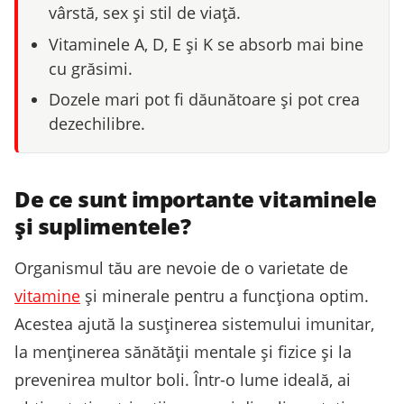
vârstă, sex și stil de viață.
Vitaminele A, D, E și K se absorb mai bine
cu grăsimi.
Dozele mari pot fi dăunătoare și pot crea
dezechilibre.
De ce sunt importante vitaminele
și suplimentele?
Organismul tău are nevoie de o varietate de
vitamine
și minerale pentru a funcționa optim.
Acestea ajută la susținerea sistemului imunitar,
la menținerea sănătății mentale și fizice și la
prevenirea multor boli. Într-o lume ideală, ai