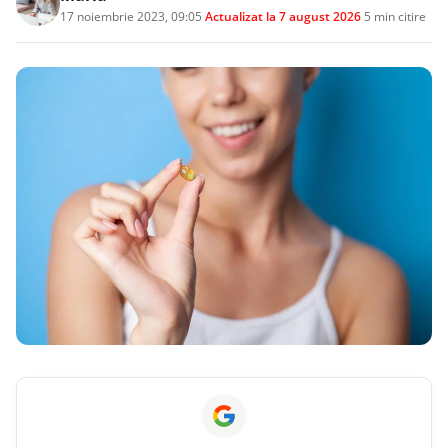
17 noiembrie 2023, 09:05
·
Actualizat la
7 august 2026
·
5 min citire