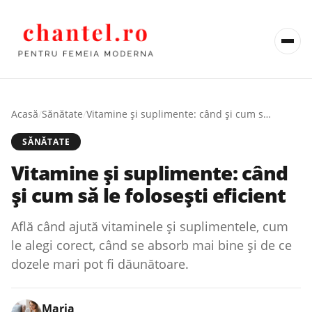
Acasă
/
Sănătate
/
Vitamine și suplimente: când și cum să le folosești eficient
SĂNĂTATE
Vitamine și suplimente: când
și cum să le folosești eficient
Află când ajută vitaminele și suplimentele, cum
le alegi corect, când se absorb mai bine și de ce
dozele mari pot fi dăunătoare.
Maria