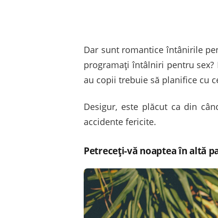
Dar sunt romantice întânirile pe
programaţi întâlniri pentru sex? 
au copii trebuie să planifice cu 
Desigur, este plăcut ca din cân
accidente fericite.
Petreceţi-vă noaptea în altă p