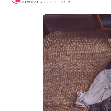
20 mai 2016, 16:31
·
8 min citire