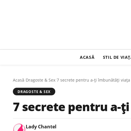
ACASĂ
STIL DE VIA
Acasă
/
Dragoste & Sex
/
7 secrete pentru a-ţi îmbunătăţi viaţa
DRAGOSTE & SEX
7 secrete pentru a-ţ
Lady Chantel