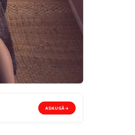
ADAUGĂ
→