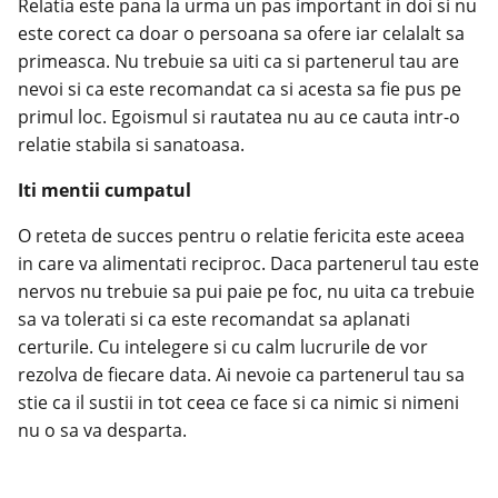
Relatia este pana la urma un pas important in doi si nu
este corect ca doar o persoana sa ofere iar celalalt sa
primeasca. Nu trebuie sa uiti ca si partenerul tau are
nevoi si ca este recomandat ca si acesta sa fie pus pe
primul loc. Egoismul si rautatea nu au ce cauta intr-o
relatie stabila si sanatoasa.
Iti mentii cumpatul
O reteta de succes pentru o
relatie fericita
este aceea
in care va alimentati reciproc. Daca partenerul tau este
nervos nu trebuie sa pui paie pe foc, nu uita ca trebuie
sa va tolerati si ca este recomandat sa aplanati
certurile. Cu intelegere si cu calm lucrurile de vor
rezolva de fiecare data. Ai nevoie ca partenerul tau sa
stie ca il sustii in tot ceea ce face si ca nimic si nimeni
nu o sa va desparta.