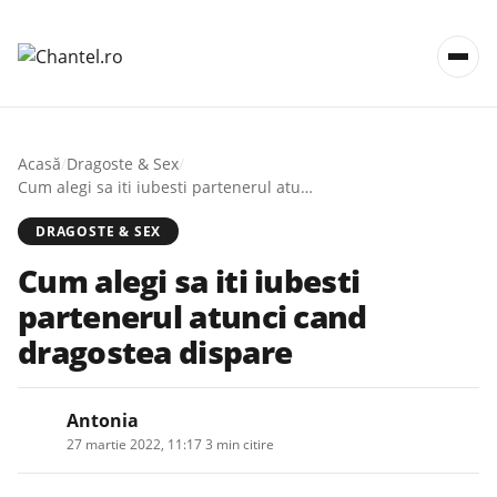
Acasă
/
Dragoste & Sex
/
Cum alegi sa iti iubesti partenerul atunci cand dragostea dispare
DRAGOSTE & SEX
Cum alegi sa iti iubesti
partenerul atunci cand
dragostea dispare
Antonia
27 martie 2022, 11:17
·
3 min citire