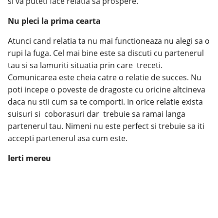
si va puteti face relatia sa prospere.
Nu pleci la prima cearta
Atunci cand relatia ta nu mai functioneaza nu alegi sa o
rupi la fuga. Cel mai bine este sa discuti cu partenerul
tau si sa lamuriti situatia prin care treceti.
Comunicarea este cheia catre o relatie de succes. Nu
poti incepe o poveste de dragoste cu oricine altcineva
daca nu stii cum sa te comporti. In orice relatie exista
suisuri si coborasuri dar trebuie sa ramai langa
partenerul tau. Nimeni nu este perfect si trebuie sa iti
accepti partenerul asa cum este.
Ierti mereu