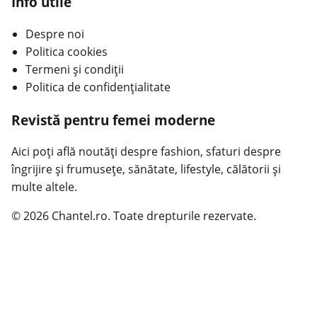
Info utile
Despre noi
Politica cookies
Termeni și condiții
Politica de confidențialitate
Revistă pentru femei moderne
Aici poți află noutăți despre fashion, sfaturi despre
îngrijire și frumusețe, sănătate, lifestyle, călătorii și
multe altele.
© 2026 Chantel.ro. Toate drepturile rezervate.