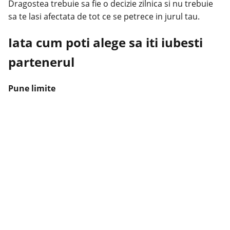
Dragostea
trebuie sa fie o decizie zilnica si nu trebuie
sa te lasi afectata de tot ce se petrece in jurul tau.
Iata cum poti alege sa iti iubesti
partenerul
Pune limite