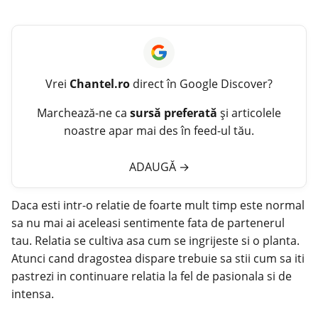
Vrei
Chantel.ro
direct în Google Discover?
Marchează-ne ca
sursă preferată
și articolele
noastre apar mai des în feed-ul tău.
ADAUGĂ
→
Daca esti intr-o relatie de foarte mult timp este normal
sa nu mai ai aceleasi sentimente fata de partenerul
tau.
Relatia
se cultiva asa cum se ingrijeste si o planta.
Atunci cand
dragostea dispare
trebuie sa stii cum sa iti
pastrezi in continuare relatia la fel de pasionala si de
intensa.