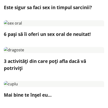
Este sigur sa faci sex in timpul sarcinii?
6 pași să îi oferi un sex oral de neuitat!
3 activităţi din care poţi afla dacă vă
potriviţi
Mai bine te înșel eu…