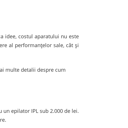
a idee, costul aparatului nu este
ere al performanțelor sale, cât și
i multe detalii despre
cum
 un epilator IPL sub 2.000 de lei.
re.