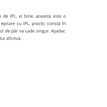
de IPL, ei bine, aceasta este o
epilare cu IPL, practic constă în
rul de păr va cade singur. Așadar,
ul altceva.