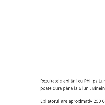
Rezultatele epilării cu Philips L
poate dura până la 6 luni. Bineînț
Epilatorul are aproximativ 250 0