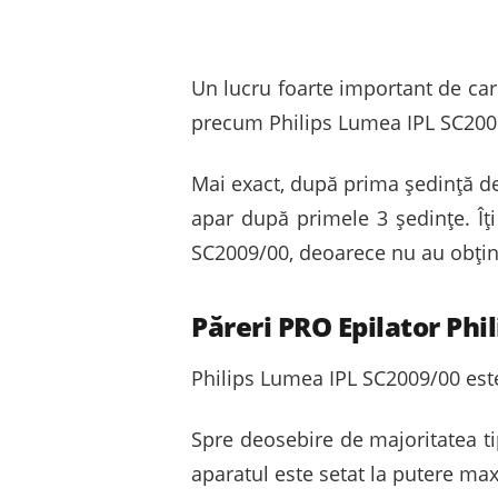
Un lucru foarte important de care
precum Philips Lumea IPL SC2009/
Mai exact, după prima ședință de 
apar după primele 3 ședințe. Î
SC2009/00, deoarece nu au obținu
Păreri PRO Epilator Phi
Philips Lumea IPL SC2009/00 este
Spre deosebire de majoritatea tip
aparatul este setat la putere max