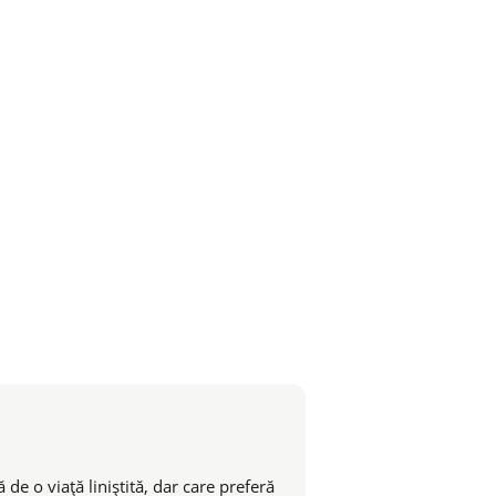
de o viaţă liniştită, dar care preferă