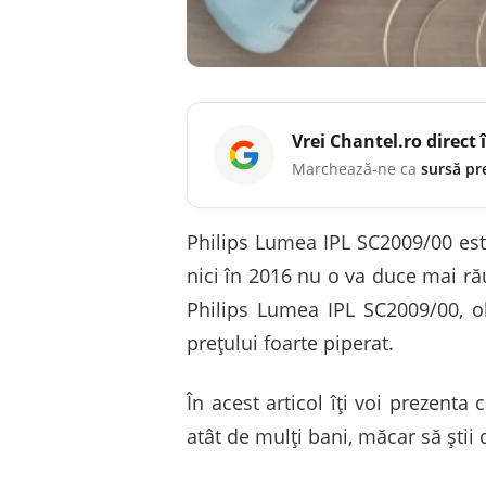
Vrei
Chantel.ro
direct 
Marchează-ne ca
sursă pr
Philips Lumea IPL SC2009/00 est
nici în 2016 nu o va duce mai rău
Philips Lumea IPL SC2009/00, o
prețului foarte piperat.
În acest articol îți voi prezenta 
atât de mulți bani, măcar să știi