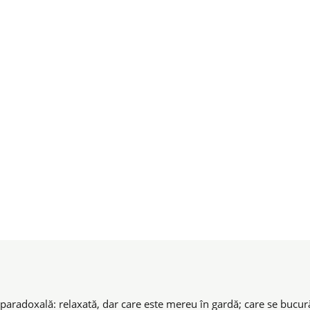
paradoxală: relaxată, dar care este mereu în gardă; care se bucură 