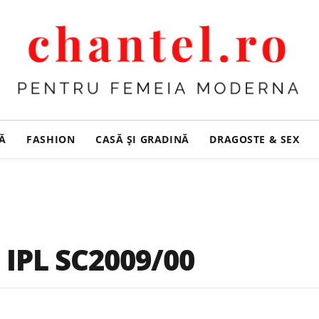
ȚĂ
FASHION
CASĂ ŞI GRADINĂ
DRAGOSTE & SEX
 IPL SC2009/00