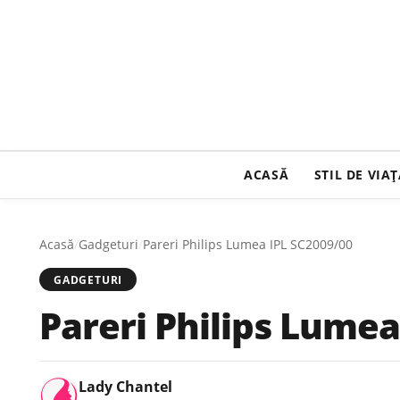
ACASĂ
STIL DE VIA
Acasă
/
Gadgeturi
/
Pareri Philips Lumea IPL SC2009/00
GADGETURI
Pareri Philips Lumea
Lady Chantel