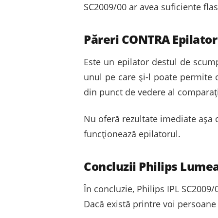
SC2009/00 ar avea suficiente flash
Păreri CONTRA Epilator
Este un epilator destul de scump
unul pe care și-l poate permite o
din punct de vedere al comparație
Nu oferă rezultate imediate așa 
funcționează epilatorul.
Concluzii Philips Lumea
În concluzie, Philips IPL SC2009/
Dacă există printre voi persoane 