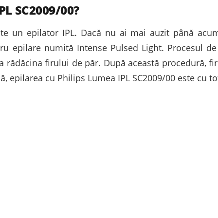
IPL SC2009/00?
te un epilator IPL. Dacă nu ai mai auzit până acum 
u epilare numită Intense Pulsed Light. Procesul de 
 la rădăcina firului de păr. După această procedură, fi
ă, epilarea cu Philips Lumea IPL SC2009/00 este cu tot