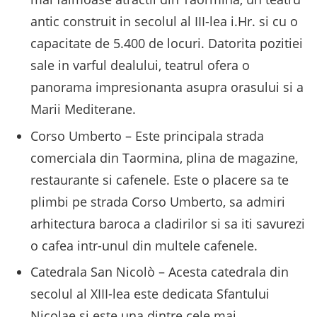
antic construit in secolul al III-lea i.Hr. si cu o
capacitate de 5.400 de locuri. Datorita pozitiei
sale in varful dealului, teatrul ofera o
panorama impresionanta asupra orasului si a
Marii Mediterane.
Corso Umberto – Este principala strada
comerciala din Taormina, plina de magazine,
restaurante si cafenele. Este o placere sa te
plimbi pe strada Corso Umberto, sa admiri
arhitectura baroca a cladirilor si sa iti savurezi
o cafea intr-unul din multele cafenele.
Catedrala San Nicolò – Acesta catedrala din
secolul al XIII-lea este dedicata Sfantului
Nicolae si este una dintre cele mai