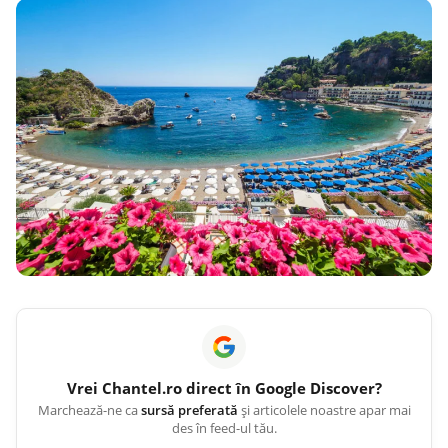
Vrei
Chantel.ro
direct în Google Discover?
Marchează-ne ca
sursă preferată
și articolele noastre apar mai
des în feed-ul tău.