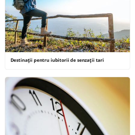
Destinații pentru iubitorii de senzații tari