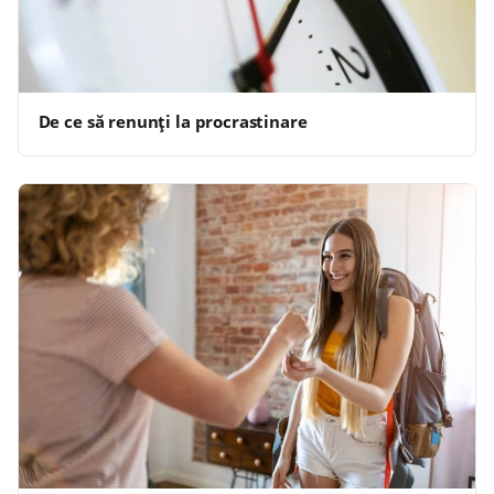
De ce să renunți la procrastinare