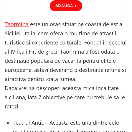
ADAUGĂ
→
Taormina
este un oras situat pe coasta de est a
Siciliei, Italia, care ofera o multime de atractii
turistice si experiente culturale. Fondat in secolul
al IV-lea i.Hr. de greci, Taormina a fost odata o
destinatie populara de vacanta pentru elitele
europeene, astazi devenind o destinatie ieftina si
atractiva pentru toata lumea.
Daca vrei sa descoperi aceasta mica localitate
siciliana, iata 7 obiective pe care nu trebuie sa le
ratezi:
Teatrul Antic – Aceasta este una dintre cele
mai faimoase atractii din Taormina, un teatru