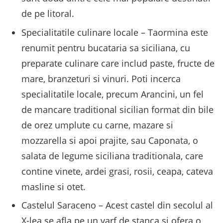
de pe litoral.
Specialitatile culinare locale – Taormina este
renumit pentru bucataria sa siciliana, cu
preparate culinare care includ paste, fructe de
mare, branzeturi si vinuri. Poti incerca
specialitatile locale, precum Arancini, un fel
de mancare traditional sicilian format din bile
de orez umplute cu carne, mazare si
mozzarella si apoi prajite, sau Caponata, o
salata de legume siciliana traditionala, care
contine vinete, ardei grasi, rosii, ceapa, cateva
masline si otet.
Castelul Saraceno – Acest castel din secolul al
X-lea se afla pe un varf de stanca si ofera o