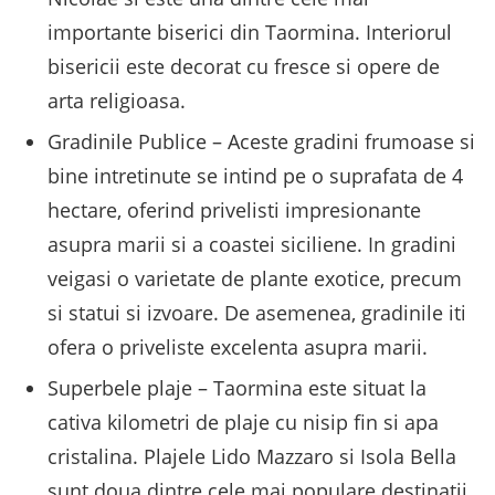
importante biserici din Taormina. Interiorul
bisericii este decorat cu fresce si opere de
arta religioasa.
Gradinile Publice – Aceste gradini frumoase si
bine intretinute se intind pe o suprafata de 4
hectare, oferind privelisti impresionante
asupra marii si a coastei siciliene. In gradini
veigasi o varietate de plante exotice, precum
si statui si izvoare. De asemenea, gradinile iti
ofera o priveliste excelenta asupra marii.
Superbele plaje – Taormina este situat la
cativa kilometri de plaje cu nisip fin si apa
cristalina. Plajele Lido Mazzaro si Isola Bella
sunt doua dintre cele mai populare destinatii