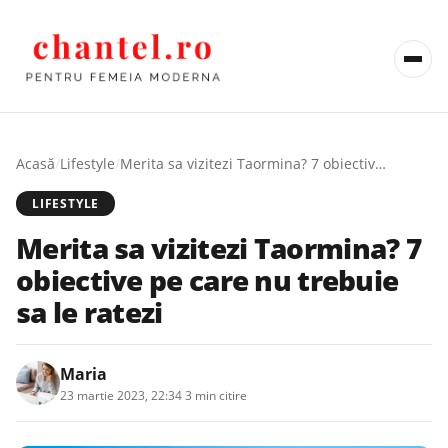
Acasă
/
Lifestyle
/
Merita sa vizitezi Taormina? 7 obiective pe care nu trebuie sa le ratezi
LIFESTYLE
Merita sa vizitezi Taormina? 7
obiective pe care nu trebuie
sa le ratezi
Maria
23 martie 2023, 22:34
·
3 min citire