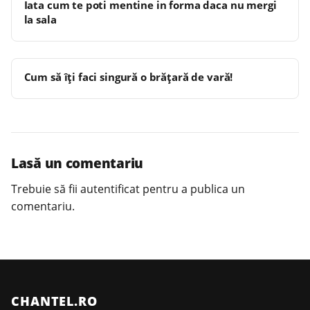
Iata cum te poti mentine in forma daca nu mergi
la sala
Cum să îţi faci singură o brăţară de vară!
Lasă un comentariu
Trebuie să fii
autentificat
pentru a publica un
comentariu.
CHANTEL.RO