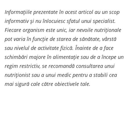
Informațiile prezentate în acest articol au un scop
informativ și nu înlocuiesc sfatul unui specialist.
Fiecare organism este unic, iar nevoile nutriționale
pot varia în funcție de starea de sănătate, vârstă
sau nivelul de activitate fizică. Înainte de a face
schimbări majore în alimentație sau de a începe un
regim restrictiv, se recomandă consultarea unui
nutriționist sau a unui medic pentru a stabili cea
mai sigură cale către obiectivele tale.