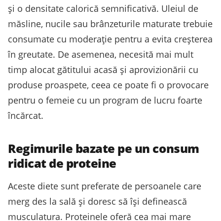
și o densitate calorică semnificativă. Uleiul de
măsline, nucile sau brânzeturile maturate trebuie
consumate cu moderație pentru a evita creșterea
în greutate. De asemenea, necesită mai mult
timp alocat gătitului acasă și aprovizionării cu
produse proaspete, ceea ce poate fi o provocare
pentru o femeie cu un program de lucru foarte
încărcat.
Regimurile bazate pe un consum
ridicat de proteine
Aceste diete sunt preferate de persoanele care
merg des la sală și doresc să își definească
musculatura. Proteinele oferă cea mai mare