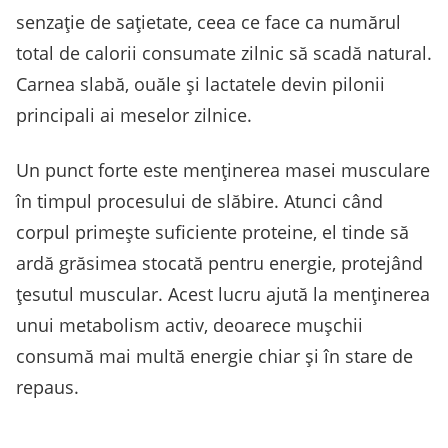
senzație de sațietate, ceea ce face ca numărul
total de calorii consumate zilnic să scadă natural.
Carnea slabă, ouăle și lactatele devin pilonii
principali ai meselor zilnice.
Un punct forte este menținerea masei musculare
în timpul procesului de slăbire. Atunci când
corpul primește suficiente proteine, el tinde să
ardă grăsimea stocată pentru energie, protejând
țesutul muscular. Acest lucru ajută la menținerea
unui metabolism activ, deoarece mușchii
consumă mai multă energie chiar și în stare de
repaus.