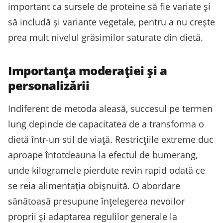
important ca sursele de proteine să fie variate și
să includă și variante vegetale, pentru a nu crește
prea mult nivelul grăsimilor saturate din dietă.
Importanța moderației și a
personalizării
Indiferent de metoda aleasă, succesul pe termen
lung depinde de capacitatea de a transforma o
dietă într-un stil de viață. Restricțiile extreme duc
aproape întotdeauna la efectul de bumerang,
unde kilogramele pierdute revin rapid odată ce
se reia alimentația obișnuită. O abordare
sănătoasă presupune înțelegerea nevoilor
proprii și adaptarea regulilor generale la