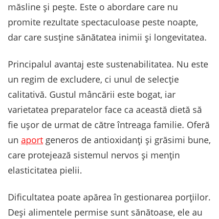
măsline și pește. Este o abordare care nu
promite rezultate spectaculoase peste noapte,
dar care susține sănătatea inimii și longevitatea.
Principalul avantaj este sustenabilitatea. Nu este
un regim de excludere, ci unul de selecție
calitativă. Gustul mâncării este bogat, iar
varietatea preparatelor face ca această dietă să
fie ușor de urmat de către întreaga familie. Oferă
un
aport
generos de antioxidanți și grăsimi bune,
care protejează sistemul nervos și mențin
elasticitatea pielii.
Dificultatea poate apărea în gestionarea porțiilor.
Deși alimentele permise sunt sănătoase, ele au