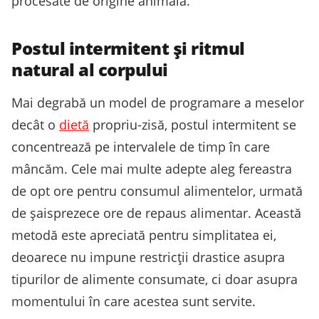
procesate de origine animală.
Postul intermitent și ritmul
natural al corpului
Mai degrabă un model de programare a meselor
decât o
dietă
propriu-zisă, postul intermitent se
concentrează pe intervalele de timp în care
mâncăm. Cele mai multe adepte aleg fereastra
de opt ore pentru consumul alimentelor, urmată
de șaisprezece ore de repaus alimentar. Această
metodă este apreciată pentru simplitatea ei,
deoarece nu impune restricții drastice asupra
tipurilor de alimente consumate, ci doar asupra
momentului în care acestea sunt servite.