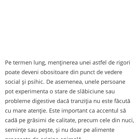
Pe termen lung, menținerea unei astfel de rigori
poate deveni obositoare din punct de vedere
social și psihic. De asemenea, unele persoane
pot experimenta o stare de slăbiciune sau
probleme digestive dacă tranziția nu este făcută
cu mare atenție. Este important ca accentul să
cadă pe grăsimi de calitate, precum cele din nuci,
semințe sau pește, și nu doar pe alimente