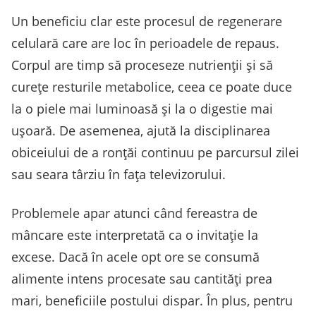
Un beneficiu clar este procesul de regenerare
celulară care are loc în perioadele de repaus.
Corpul are timp să proceseze nutrienții și să
curețe resturile metabolice, ceea ce poate duce
la o piele mai luminoasă și la o digestie mai
ușoară. De asemenea, ajută la disciplinarea
obiceiului de a ronțăi continuu pe parcursul zilei
sau seara târziu în fața televizorului.
Problemele apar atunci când fereastra de
mâncare este interpretată ca o invitație la
excese. Dacă în acele opt ore se consumă
alimente intens procesate sau cantități prea
mari, beneficiile postului dispar. În plus, pentru