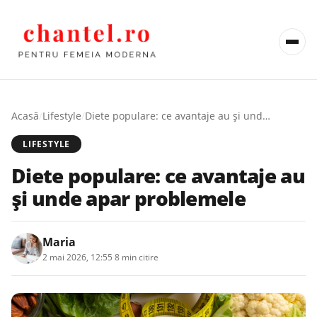
Acasă
/
Lifestyle
/
Diete populare: ce avantaje au și unde apar problemele
LIFESTYLE
Diete populare: ce avantaje au
și unde apar problemele
Maria
2 mai 2026, 12:55
·
8 min citire