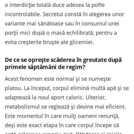
o interdicție totală duce adesea la pofte
incontrolabile. Secretul constă în alegerea unor
variante mai sănătoase sau în consumul unei
porții mici după o masă echilibrată, pentru a
evita creșterile bruște ale glicemiei.
De ce se oprește scăderea în greutate după
primele săptămâni de regim?
Acest fenomen este normal și se numește
platou. La început, corpul elimină multă apă și se
adaptează la noul aport caloric. Ulterior,
metabolismul se reglează și devine mai eficient.
Este momentul în care mulți oameni renunță,
deși este exact etapa în care corpul începe să