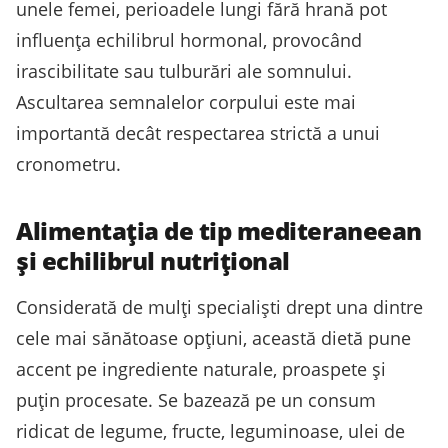
unele femei, perioadele lungi fără hrană pot
influența echilibrul hormonal, provocând
irascibilitate sau tulburări ale somnului.
Ascultarea semnalelor corpului este mai
importantă decât respectarea strictă a unui
cronometru.
Alimentația de tip mediteraneean
și echilibrul nutrițional
Considerată de mulți specialiști drept una dintre
cele mai sănătoase opțiuni, această dietă pune
accent pe ingrediente naturale, proaspete și
puțin procesate. Se bazează pe un consum
ridicat de legume, fructe, leguminoase, ulei de