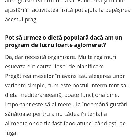
ardă grăsimea propriu-zisă. Răbdarea și micile
ajustări în activitatea fizică pot ajuta la depășirea
acestui prag.
Pot să urmez o dietă populară dacă am un
program de lucru foarte aglomerat?
Da, dar necesită organizare. Multe regimuri
eșuează din cauza lipsei de planificare.
Pregătirea meselor în avans sau alegerea unor
variante simple, cum este postul intermitent sau
dieta mediteraneeană, poate funcționa bine.
Important este să ai mereu la îndemână gustări
sănătoase pentru a nu cădea în tentația
alimentelor de tip fast-food atunci când ești pe
fugă.