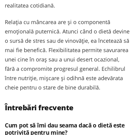
realitatea cotidiană.
Relația cu mâncarea are și o componentă
emoțională puternică. Atunci când o dietă devine
o sursă de stres sau de vinovăție, ea încetează să
mai fie benefică. Flexibilitatea permite savurarea
unei cine în oraș sau a unui desert ocazional,
fără a compromite progresul general. Echilibrul
între nutriție, mișcare și odihnă este adevărata
cheie pentru o stare de bine durabilă.
Întrebări frecvente
Cum pot să îmi dau seama dacă o dietă este
potrivită pentru mine?