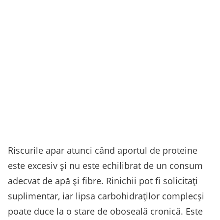
Riscurile apar atunci când aportul de proteine
este excesiv și nu este echilibrat de un consum
adecvat de apă și fibre. Rinichii pot fi solicitați
suplimentar, iar lipsa carbohidraților complecși
poate duce la o stare de oboseală cronică. Este