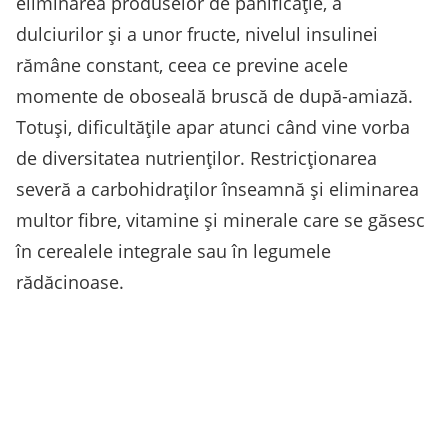
eliminarea produselor de panificație, a
dulciurilor și a unor fructe, nivelul insulinei
rămâne constant, ceea ce previne acele
momente de oboseală bruscă de după-amiază.
Totuși, dificultățile apar atunci când vine vorba
de diversitatea nutrienților. Restricționarea
severă a carbohidraților înseamnă și eliminarea
multor fibre, vitamine și minerale care se găsesc
în cerealele integrale sau în legumele
rădăcinoase.