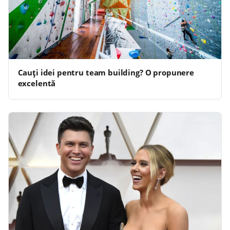
Cauți idei pentru team building? O propunere
excelentă