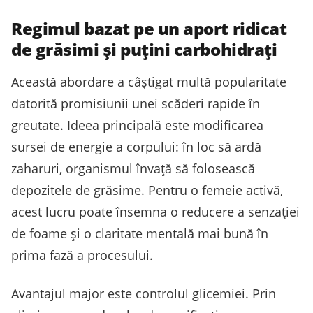
Regimul bazat pe un aport ridicat
de grăsimi și puțini carbohidrați
Această abordare a câștigat multă popularitate
datorită promisiunii unei scăderi rapide în
greutate. Ideea principală este modificarea
sursei de energie a corpului: în loc să ardă
zaharuri, organismul învață să folosească
depozitele de grăsime. Pentru o femeie activă,
acest lucru poate însemna o reducere a senzației
de foame și o claritate mentală mai bună în
prima fază a procesului.
Avantajul major este controlul glicemiei. Prin