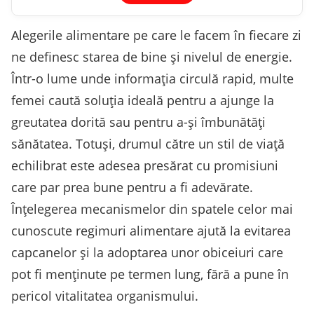
Alegerile alimentare pe care le facem în fiecare zi
ne definesc starea de bine și nivelul de energie.
Într-o lume unde informația circulă rapid, multe
femei caută soluția ideală pentru a ajunge la
greutatea dorită sau pentru a-și îmbunătăți
sănătatea. Totuși, drumul către un stil de viață
echilibrat este adesea presărat cu promisiuni
care par prea bune pentru a fi adevărate.
Înțelegerea mecanismelor din spatele celor mai
cunoscute regimuri alimentare ajută la evitarea
capcanelor și la adoptarea unor obiceiuri care
pot fi menținute pe termen lung, fără a pune în
pericol vitalitatea organismului.