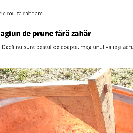
 de multă răbdare.
agiun de prune fără zahăr
. Dacă nu sunt destul de coapte, magiunul va ieși acr