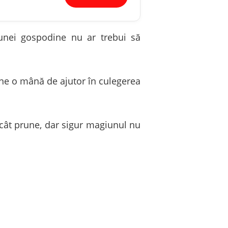
 unei gospodine nu ar trebui să
ine o mână de ajutor în culegerea
ecât prune, dar sigur magiunul nu