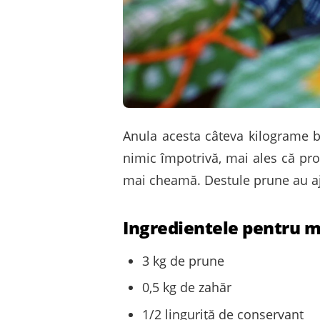
Anula acesta câteva kilograme b
nimic împotrivă, mai ales că pro
mai cheamă. Destule prune au ajun
Ingredientele pentru m
3 kg de prune
0,5 kg de zahăr
1/2 linguriţă de conservant