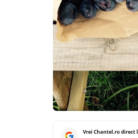
Vrei
Chantel.ro
direct 