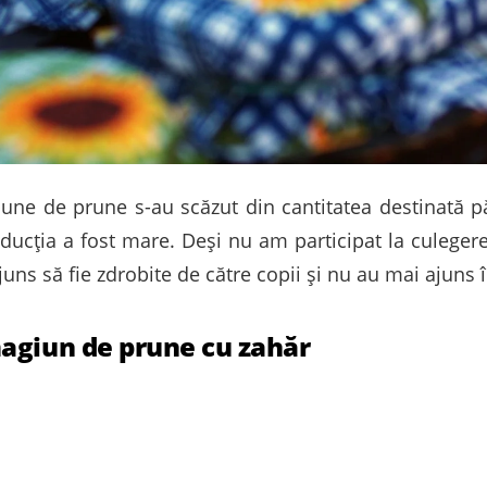
une de prune s-au scăzut din cantitatea destinată pă
ducţia a fost mare. Deşi nu am participat la culeger
s să fie zdrobite de către copii şi nu au mai ajuns în
agiun de prune cu zahăr