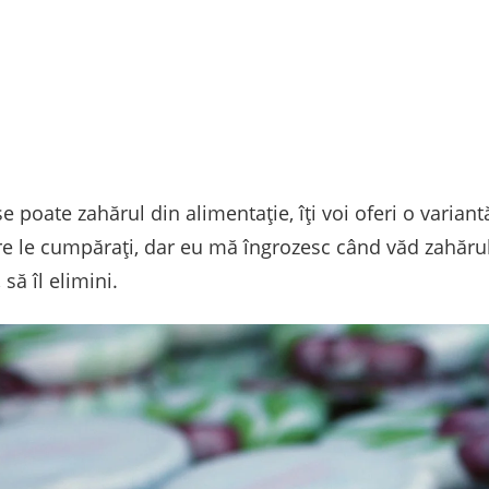
se poate zahărul din alimentație, îți voi oferi o variant
are le cumpărați, dar eu mă îngrozesc când văd zahărul
să îl elimini.