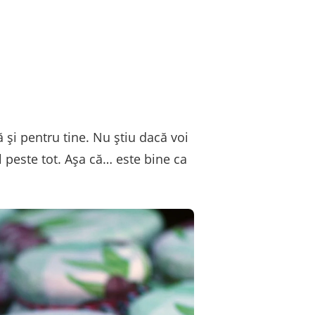
ă și pentru tine. Nu știu dacă voi
 peste tot. Așa că… este bine ca