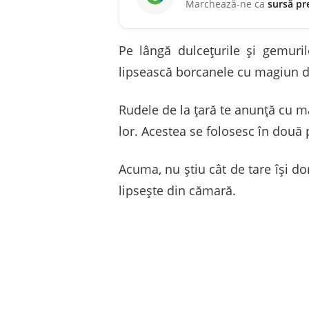
Marchează-ne ca
sursă pr
Pe lângă dulceţurile şi gemuri
lipsească borcanele cu magiun 
Rudele de la ţară te anunţă cu m
lor. Acestea se folosesc în două 
Acuma, nu ştiu cât de tare îşi d
lipseşte din cămară.