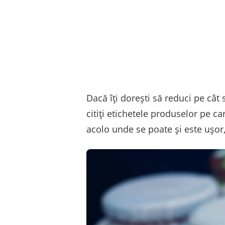
Dacă îți dorești să reduci pe cât 
citiți etichetele produselor pe c
acolo unde se poate și este ușor, 