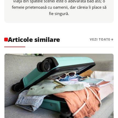
viaţa din spatele scenei este o adevărată bad ass; o
femeie prietenoasă cu oamenii, dar căreia îi place să
fie singură.
Articole similare
VEZI TOATE