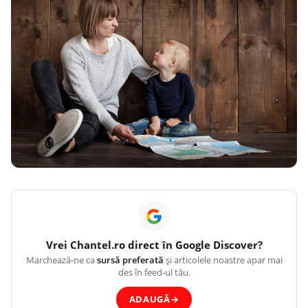
Vrei
Chantel.ro
direct în Google Discover?
Marchează-ne ca
sursă preferată
și articolele noastre apar mai
des în feed-ul tău.
ADAUGĂ
→