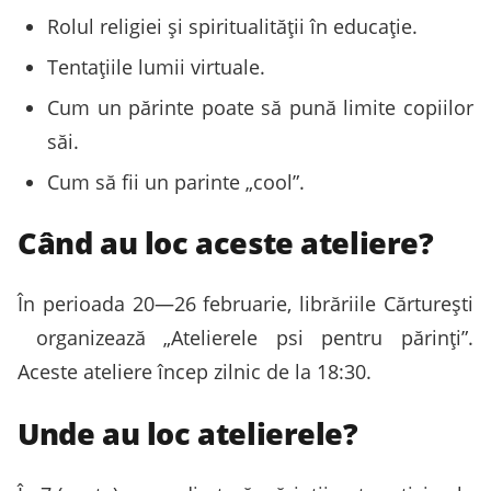
Rolul religiei și spiritualității în educație.
Tentațiile lumii virtuale.
Cum un părinte poate să pună limite copiilor
săi.
Cum să fii un parinte „cool”.
Când au loc aceste ateliere?
În perioada 20—26 februarie, librăriile Cărturești
organizează „Atelierele psi pentru părinți”.
Aceste ateliere încep zilnic de la 18:30.
Unde au loc atelierele?