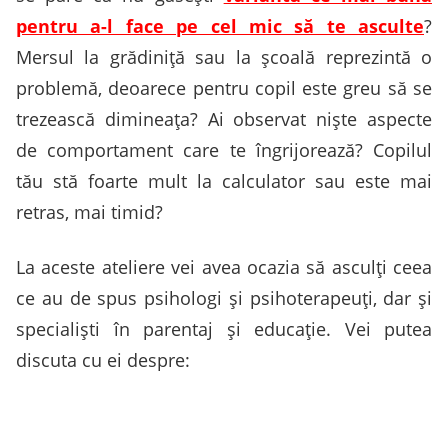
pentru a-l face pe cel mic să te asculte
?
Mersul la grădiniță sau la școală reprezintă o
problemă, deoarece pentru copil este greu să se
trezească dimineața? Ai observat niște aspecte
de comportament care te îngrijorează? Copilul
tău stă foarte mult la calculator sau este mai
retras, mai timid?
La aceste ateliere vei avea ocazia să asculți ceea
ce au de spus psihologi și psihoterapeuți, dar și
specialiști în parentaj și educație. Vei putea
discuta cu ei despre: