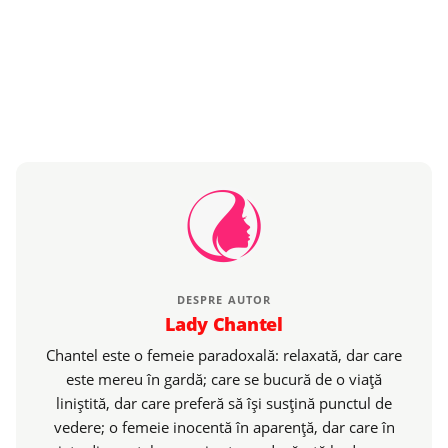
DESPRE AUTOR
Lady Chantel
Chantel este o femeie paradoxală: relaxată, dar care
este mereu în gardă; care se bucură de o viaţă
liniştită, dar care preferă să îşi susţină punctul de
vedere; o femeie inocentă în aparenţă, dar care în