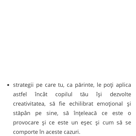
strategii pe care tu, ca părinte, le poți aplica
astfel încât copilul tău își dezvolte
creativitatea, să fie echilibrat emoțional și
stăpân pe sine, să înțeleacă ce este o
provocare și ce este un eșec și cum să se
comporte în aceste cazuri.