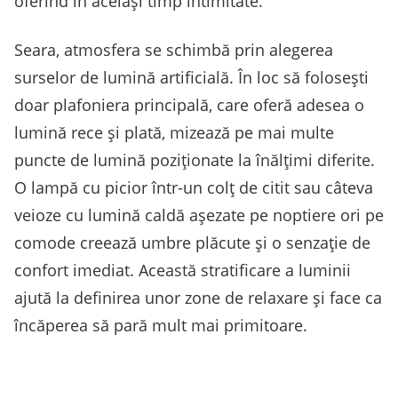
oferind în același timp intimitate.
Seara, atmosfera se schimbă prin alegerea
surselor de lumină artificială. În loc să folosești
doar plafoniera principală, care oferă adesea o
lumină rece și plată, mizează pe mai multe
puncte de lumină poziționate la înălțimi diferite.
O lampă cu picior într-un colț de citit sau câteva
veioze cu lumină caldă așezate pe noptiere ori pe
comode creează umbre plăcute și o senzație de
confort imediat. Această stratificare a luminii
ajută la definirea unor zone de relaxare și face ca
încăperea să pară mult mai primitoare.