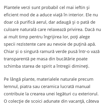
Plantele verzi sunt probabil cel mai ieftin și
eficient mod de a aduce viață în interior. Ele nu
doar că purifică aerul, dar adaugă și o pată de
culoare naturală care relaxează privirea. Dacă nu
ai mult timp pentru îngrijirea lor, poți alege
specii rezistente care au nevoie de puțină apă.
Chiar și o singură ramură verde pusă într-o vază
transparentă pe masa din bucătărie poate
schimba starea de spirit a întregii dimineți.
Pe lângă plante, materialele naturale precum
lemnul, piatra sau ceramica lucrată manual
contribuie la crearea unei legături cu exteriorul.
O colecție de scoici adunate din vacanță, câteva