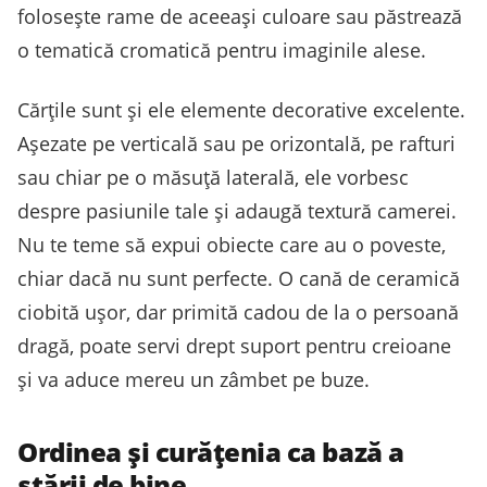
folosește rame de aceeași culoare sau păstrează
o tematică cromatică pentru imaginile alese.
Cărțile sunt și ele elemente decorative excelente.
Așezate pe verticală sau pe orizontală, pe rafturi
sau chiar pe o măsuță laterală, ele vorbesc
despre pasiunile tale și adaugă textură camerei.
Nu te teme să expui obiecte care au o poveste,
chiar dacă nu sunt perfecte. O cană de ceramică
ciobită ușor, dar primită cadou de la o persoană
dragă, poate servi drept suport pentru creioane
și va aduce mereu un zâmbet pe buze.
Ordinea și curățenia ca bază a
stării de bine