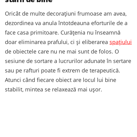
Oricât de multe decorațiuni frumoase am avea,
dezordinea va anula întotdeauna eforturile de a
face casa primitoare. Curățenia nu înseamnă
doar eliminarea prafului, ci și eliberarea
spațiului
de obiectele care nu ne mai sunt de folos. O
sesiune de sortare a lucrurilor adunate în sertare
sau pe rafturi poate fi extrem de terapeutică.
Atunci când fiecare obiect are locul lui bine
stabilit, mintea se relaxează mai ușor.