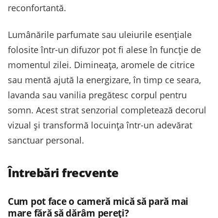
reconfortantă.
Lumânările parfumate sau uleiurile esențiale
folosite într-un difuzor pot fi alese în funcție de
momentul zilei. Dimineața, aromele de citrice
sau mentă ajută la energizare, în timp ce seara,
lavanda sau vanilia pregătesc corpul pentru
somn. Acest strat senzorial completează decorul
vizual și transformă locuința într-un adevărat
sanctuar personal.
Întrebări frecvente
Cum pot face o cameră mică să pară mai
mare fără să dărâm pereți?