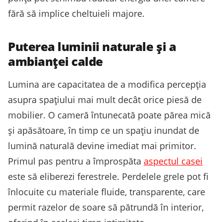
fără să implice cheltuieli majore.
Puterea luminii naturale și a
ambianței calde
Lumina are capacitatea de a modifica percepția
asupra spațiului mai mult decât orice piesă de
mobilier. O cameră întunecată poate părea mică
și apăsătoare, în timp ce un spațiu inundat de
lumină naturală devine imediat mai primitor.
Primul pas pentru a împrospăta
aspectul casei
este să eliberezi ferestrele. Perdelele grele pot fi
înlocuite cu materiale fluide, transparente, care
permit razelor de soare să pătrundă în interior,