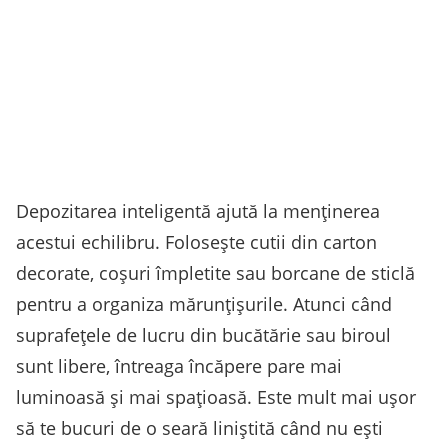
Depozitarea inteligentă ajută la menținerea
acestui echilibru. Folosește cutii din carton
decorate, coșuri împletite sau borcane de sticlă
pentru a organiza mărunțișurile. Atunci când
suprafețele de lucru din bucătărie sau biroul
sunt libere, întreaga încăpere pare mai
luminoasă și mai spațioasă. Este mult mai ușor
să te bucuri de o seară liniștită când nu ești