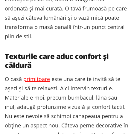
ordonată și mai curată. O tavă frumoasă pe care
să așezi câteva lumânări și o vază mică poate
transforma o masă banală într-un punct central
plin de stil.
Texturile care aduc confort și
căldură
O casă
primitoare
este una care te invită să te
așezi și să te relaxezi. Aici intervin texturile.
Materialele moi, precum bumbacul, lâna sau
inul, adaugă profunzime vizuală și confort tactil.
Nu este nevoie să schimbi canapeaua pentru a
obține un aspect nou. Câteva perne decorative în