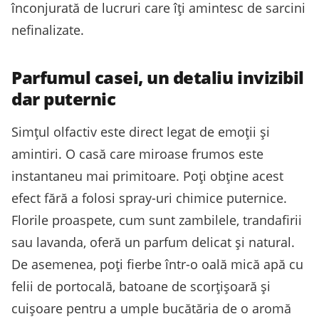
înconjurată de lucruri care îți amintesc de sarcini
nefinalizate.
Parfumul casei, un detaliu invizibil
dar puternic
Simțul olfactiv este direct legat de emoții și
amintiri. O casă care miroase frumos este
instantaneu mai primitoare. Poți obține acest
efect fără a folosi spray-uri chimice puternice.
Florile proaspete, cum sunt zambilele, trandafirii
sau lavanda, oferă un parfum delicat și natural.
De asemenea, poți fierbe într-o oală mică apă cu
felii de portocală, batoane de scorțișoară și
cuișoare pentru a umple bucătăria de o aromă