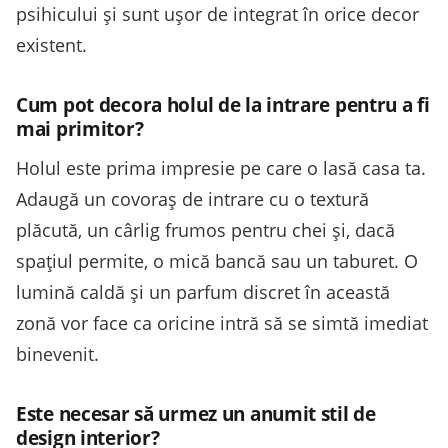
psihicului și sunt ușor de integrat în orice decor
existent.
Cum pot decora holul de la intrare pentru a fi
mai primitor?
Holul este prima impresie pe care o lasă casa ta.
Adaugă un covoraș de intrare cu o textură
plăcută, un cârlig frumos pentru chei și, dacă
spațiul permite, o mică bancă sau un taburet. O
lumină caldă și un parfum discret în această
zonă vor face ca oricine intră să se simtă imediat
binevenit.
Este necesar să urmez un anumit stil de
design interior?