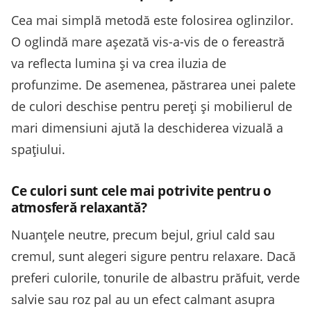
Cea mai simplă metodă este folosirea oglinzilor.
O oglindă mare așezată vis-a-vis de o fereastră
va reflecta lumina și va crea iluzia de
profunzime. De asemenea, păstrarea unei palete
de culori deschise pentru pereți și mobilierul de
mari dimensiuni ajută la deschiderea vizuală a
spațiului.
Ce culori sunt cele mai potrivite pentru o
atmosferă relaxantă?
Nuanțele neutre, precum bejul, griul cald sau
cremul, sunt alegeri sigure pentru relaxare. Dacă
preferi culorile, tonurile de albastru prăfuit, verde
salvie sau roz pal au un efect calmant asupra