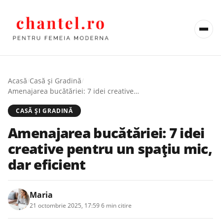
Acasă
/
Casă şi Gradină
/
Amenajarea bucătăriei: 7 idei creative pentru un spațiu mic, dar eficient
CASĂ ŞI GRADINĂ
Amenajarea bucătăriei: 7 idei
creative pentru un spațiu mic,
dar eficient
Maria
21 octombrie 2025, 17:59
·
6 min citire