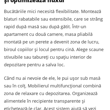
Bucătăriile mici necesită flexibilitate. Montează
blaturi rabatabile sau extensibile, care se strâng
rapid după masă sau după gătit. Într-un
apartament cu două camere, masa pliabilă
montată pe un perete a devenit zona de lucru,
biroul copiilor și locul pentru cină. Alege scaune
stivuibile sau tabureți cu spațiu interior de
depozitare pentru a salva loc.
Când nu ai nevoie de ele, le pui ușor sub masă
sau în colț. Mobilierul multifuncțional combină
zona de relaxare cu depozitarea. Organizează
alimentele în recipiente transparente și
etichetează-le clar. Acest sistem ajută să vezi