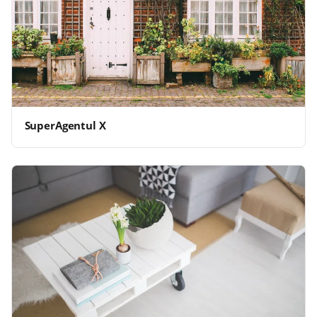
SuperAgentul X