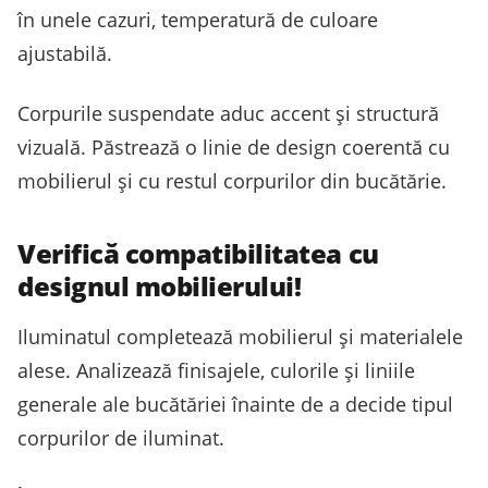
în unele cazuri, temperatură de culoare
ajustabilă.
Corpurile suspendate aduc accent și structură
vizuală. Păstrează o linie de design coerentă cu
mobilierul și cu restul corpurilor din bucătărie.
Verifică compatibilitatea cu
designul mobilierului!
Iluminatul completează mobilierul și materialele
alese. Analizează finisajele, culorile și liniile
generale ale bucătăriei înainte de a decide tipul
corpurilor de iluminat.