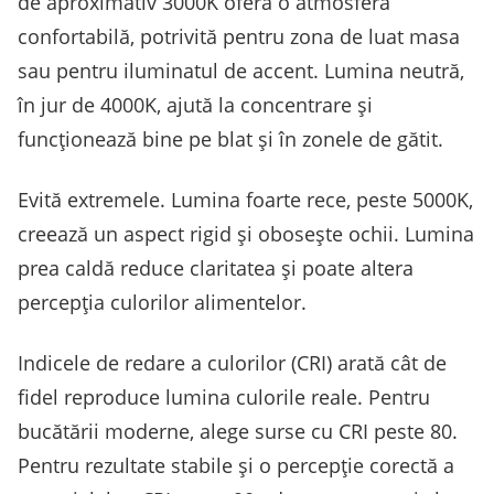
de aproximativ 3000K oferă o atmosferă
confortabilă, potrivită pentru zona de luat masa
sau pentru iluminatul de accent. Lumina neutră,
în jur de 4000K, ajută la concentrare și
funcționează bine pe blat și în zonele de gătit.
Evită extremele. Lumina foarte rece, peste 5000K,
creează un aspect rigid și obosește ochii. Lumina
prea caldă reduce claritatea și poate altera
percepția culorilor alimentelor.
Indicele de redare a culorilor (CRI) arată cât de
fidel reproduce lumina culorile reale. Pentru
bucătării moderne, alege surse cu CRI peste 80.
Pentru rezultate stabile și o percepție corectă a