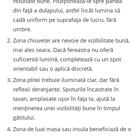
rezultate bune. Poziționează-le spre partea
din față a dulapului, astfel încât lumina să
cadă uniform pe suprafața de lucru, fără
umbre.
Zona chiuvetei are nevoie de vizibilitate bună,
mai ales seara. Dacă fereastra nu oferă
suficientă lumină, completează cu un spot
orientabil sau o aplică discretă.
Zona plitei trebuie iluminată clar, dar fără
reflexii deranjante. Spoturile încastrate în
tavan, amplasate ușor în fața ta, ajută la
menținerea unei vizibilități bune în timpul
gătitului.
Zona de luat masa sau insula beneficiază de o