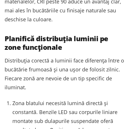
materialelor, CRI peste 90 aduce un avantaj clar,
mai ales în bucătăriile cu finisaje naturale sau
deschise la culoare.
Planifică distribuția luminii pe
zone funcționale
Distribuția corectă a luminii face diferența între o
bucătărie frumoasă și una ușor de folosit zilnic.
Fiecare zonă are nevoie de un tip specific de
iluminat.
Zona blatului necesită lumină directă și
constantă. Benzile LED sau corpurile liniare
montate sub dulapurile suspendate oferă