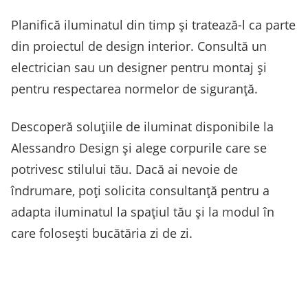
Planifică iluminatul din timp și tratează-l ca parte
din proiectul de design interior. Consultă un
electrician sau un designer pentru montaj și
pentru respectarea normelor de siguranță.
Descoperă soluțiile de iluminat disponibile la
Alessandro Design și alege corpurile care se
potrivesc stilului tău. Dacă ai nevoie de
îndrumare, poți solicita consultanță pentru a
adapta iluminatul la spațiul tău și la modul în
care folosești bucătăria zi de zi.