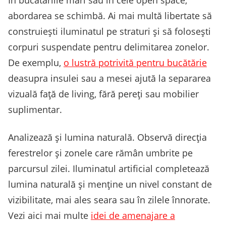
abordarea se schimbă. Ai mai multă libertate să
construiești iluminatul pe straturi și să folosești
corpuri suspendate pentru delimitarea zonelor.
De exemplu,
o lustră potrivită pentru bucătărie
deasupra insulei sau a mesei ajută la separarea
vizuală față de living, fără pereți sau mobilier
suplimentar.
Analizează și lumina naturală. Observă direcția
ferestrelor și zonele care rămân umbrite pe
parcursul zilei. Iluminatul artificial completează
lumina naturală și menține un nivel constant de
vizibilitate, mai ales seara sau în zilele înnorate.
Vezi aici mai multe
idei de amenajare a