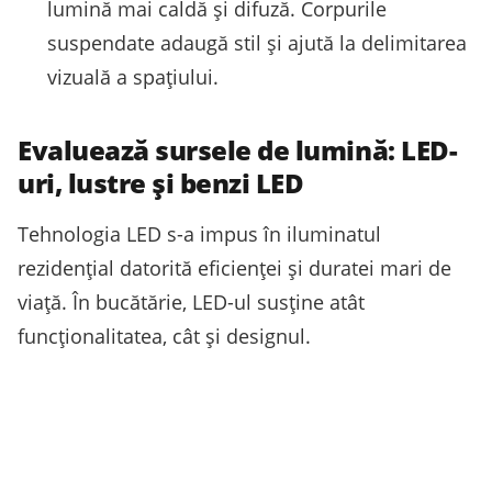
lumină mai caldă și difuză. Corpurile
suspendate adaugă stil și ajută la delimitarea
vizuală a spațiului.
Evaluează sursele de lumină: LED-
uri, lustre și benzi LED
Tehnologia LED s-a impus în iluminatul
rezidențial datorită eficienței și duratei mari de
viață. În bucătărie, LED-ul susține atât
funcționalitatea, cât și designul.