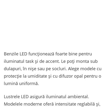
Benzile LED funcționează foarte bine pentru
iluminatul task și de accent. Le poți monta sub
dulapuri, în nișe sau pe socluri. Alege modele cu
protecție la umiditate și cu difuzor opal pentru o
lumină uniformă.
Lustrele LED asigură iluminatul ambiental.
Modelele moderne oferă intensitate reglabilă și,