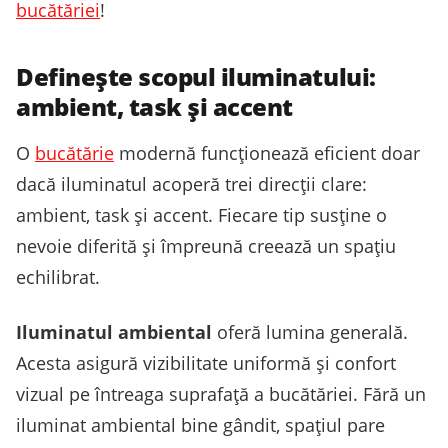
bucătăriei
!
Definește scopul iluminatului:
ambient, task și accent
O
bucătărie
modernă funcționează eficient doar
dacă iluminatul acoperă trei direcții clare:
ambient, task și accent. Fiecare tip susține o
nevoie diferită și împreună creează un spațiu
echilibrat.
Iluminatul ambiental
oferă lumina generală.
Acesta asigură vizibilitate uniformă și confort
vizual pe întreaga suprafață a bucătăriei. Fără un
iluminat ambiental bine gândit, spațiul pare