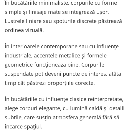
În bucătăriile minimaliste, corpurile cu forme
simple și finisaje mate se integrează ușor.
Lustrele liniare sau spoturile discrete păstrează
ordinea vizuală.
În interioarele contemporane sau cu influențe
industriale, accentele metalice și formele
geometrice funcționează bine. Corpurile
suspendate pot deveni puncte de interes, atâta
timp cât păstrezi proporțiile corecte.
În bucătăriile cu influențe clasice reinterpretate,
alege corpuri elegante, cu lumină caldă și detalii
subtile, care susțin atmosfera generală fără să
încarce spațiul.