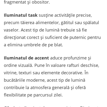
fragmentat și obositor.
Iluminatul task
susține activitățile precise,
precum tăierea alimentelor, gătitul sau spălatul
vaselor. Acest tip de lumină trebuie să fie
direcționat corect și suficient de puternic pentru
a elimina umbrele de pe blat.
Iluminatul de accent
aduce profunzime și
ordine vizuală. Pune în valoare rafturi deschise,
vitrine, texturi sau elemente decorative. În
bucătăriile moderne, acest tip de lumină
contribuie la atmosfera generală și oferă
flexibilitate pe parcursul zilei.