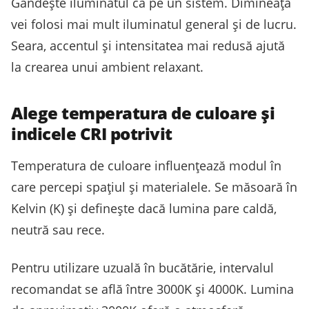
Gândește iluminatul ca pe un sistem. Dimineața
vei folosi mai mult iluminatul general și de lucru.
Seara, accentul și intensitatea mai redusă ajută
la crearea unui ambient relaxant.
Alege temperatura de culoare și
indicele CRI potrivit
Temperatura de culoare influențează modul în
care percepi spațiul și materialele. Se măsoară în
Kelvin (K) și definește dacă lumina pare caldă,
neutră sau rece.
Pentru utilizare uzuală în bucătărie, intervalul
recomandat se află între 3000K și 4000K. Lumina