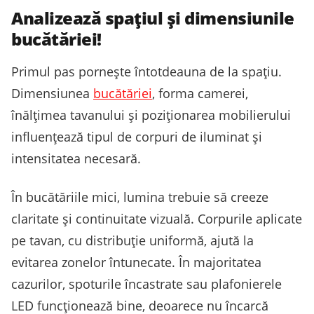
Analizează spațiul și dimensiunile
bucătăriei!
Primul pas pornește întotdeauna de la spațiu.
Dimensiunea
bucătăriei
, forma camerei,
înălțimea tavanului și poziționarea mobilierului
influențează tipul de corpuri de iluminat și
intensitatea necesară.
În bucătăriile mici, lumina trebuie să creeze
claritate și continuitate vizuală. Corpurile aplicate
pe tavan, cu distribuție uniformă, ajută la
evitarea zonelor întunecate. În majoritatea
cazurilor, spoturile încastrate sau plafonierele
LED funcționează bine, deoarece nu încarcă