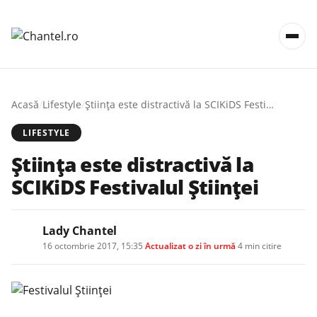
Acasă
/
Lifestyle
/
Știința este distractivă la SCIKiDS Festivalul Științei
LIFESTYLE
Știința este distractivă la
SCIKiDS Festivalul Științei
Lady Chantel
16 octombrie 2017, 15:35
·
Actualizat
o zi în urmă
·
4 min citire