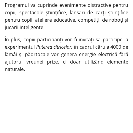
Programul va cuprinde evenimente distractive pentru
copii, spectacole științifice, lansări de cărți științifice
pentru copii, ateliere educative, competiții de roboți și
jucării inteligente.
În plus, copiii participanți vor fi invitați să participe la
experimentul
Puterea citricelor
,
în cadrul căruia 4000 de
lămâi și păortocale vor genera energie electrică fără
ajutorul vreunei prize, ci doar utilizând elemente
naturale.