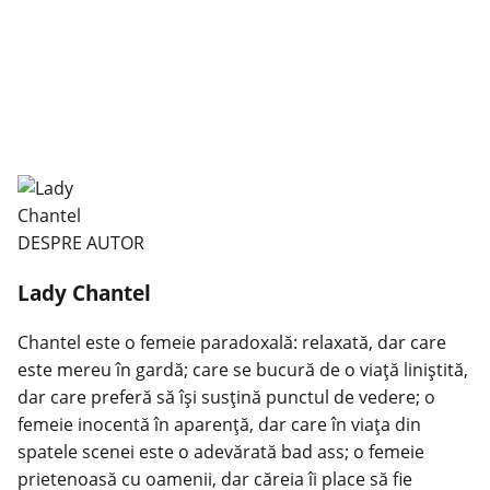
DESPRE AUTOR
Lady Chantel
Chantel este o femeie paradoxală: relaxată, dar care
este mereu în gardă; care se bucură de o viaţă liniştită,
dar care preferă să îşi susţină punctul de vedere; o
femeie inocentă în aparenţă, dar care în viaţa din
spatele scenei este o adevărată bad ass; o femeie
prietenoasă cu oamenii, dar căreia îi place să fie