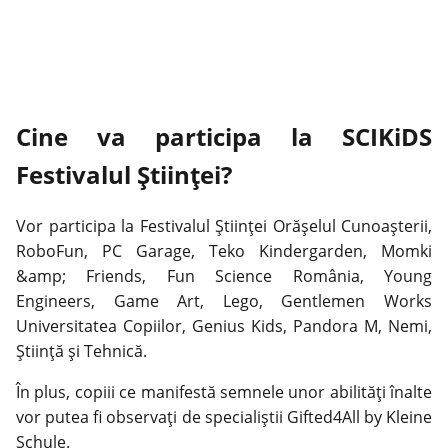
Cine va participa la SCIKiDS
Festivalul Științei?
Vor participa la Festivalul Științei Orășelul Cunoașterii,
RoboFun, PC Garage, Teko Kindergarden, Momki
&amp; Friends, Fun Science
România
, Young
Engineers, Game Art, Lego, Gentlemen Works
Universitatea Copiilor, Genius Kids, Pandora M, Nemi,
Știință și Tehnică.
În plus, copiii ce manifestă semnele unor abilități înalte
vor putea fi observați de specialiștii Gifted4All by Kleine
Schule.