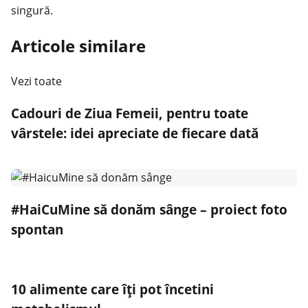
singură.
Articole similare
Vezi toate
Cadouri de Ziua Femeii, pentru toate
vârstele: idei apreciate de fiecare dată
#HaiCuMine să donăm sânge – proiect foto
spontan
10 alimente care îți pot încetini