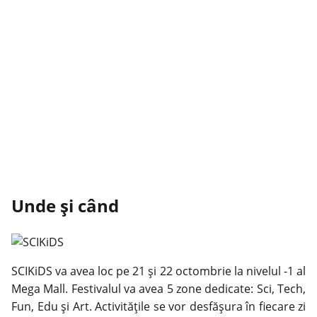
Unde și când
SCIKiDS va avea loc pe 21 și 22 octombrie la nivelul -1 al
Mega Mall. Festivalul va avea 5 zone dedicate: Sci, Tech,
Fun, Edu şi Art. Activitățile se vor desfășura în fiecare zi