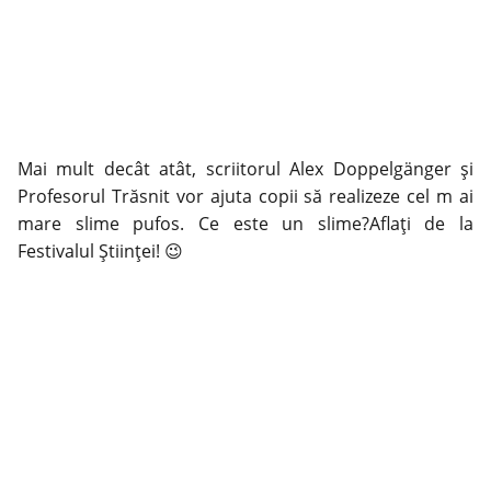
Mai mult decât atât, scriitorul Alex Doppelgänger și
Profesorul Trăsnit vor ajuta copii să realizeze cel m ai
mare slime pufos. Ce este un slime?Aflați de la
Festivalul Științei! 😉