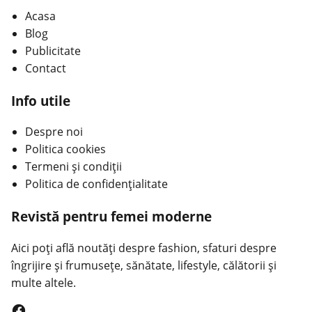
Acasa
Blog
Publicitate
Contact
Info utile
Despre noi
Politica cookies
Termeni și condiții
Politica de confidențialitate
Revistă pentru femei moderne
Aici poți află noutăți despre fashion, sfaturi despre
îngrijire și frumusețe, sănătate, lifestyle, călătorii și
multe altele.