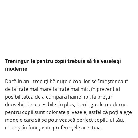
Treningurile pentru copii trebuie să fie vesele și
moderne
Dacă în anii trecuți hăinuțele copiilor se ”moșteneau”
de la frate mai mare la frate mai mic, în prezent ai
posibilitatea de a cumpăra haine noi, la prețuri
deosebit de accesibile. În plus, treningurile moderne
pentru
copii
sunt colorate și vesele, astfel că poți alege
modele care să se potrivească perfect copilului tău,
chiar și în funcție de preferințele acestuia.