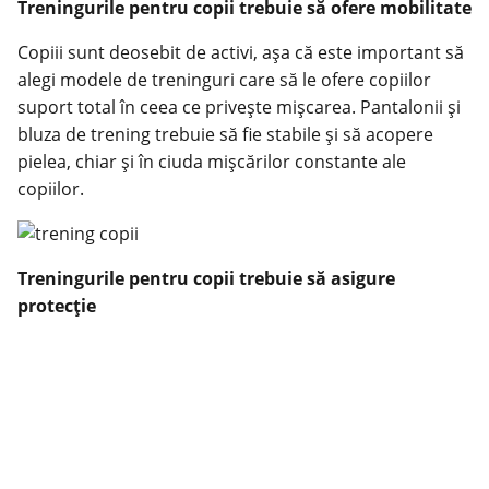
Treningurile pentru copii trebuie să ofere mobilitate
Copiii sunt deosebit de activi, așa că este important să
alegi modele de treninguri care să le ofere copiilor
suport total în ceea ce privește mișcarea. Pantalonii și
bluza de trening trebuie să fie stabile și să acopere
pielea, chiar și în ciuda mișcărilor constante ale
copiilor.
Treningurile pentru copii trebuie să asigure
protecție