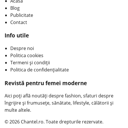
Acasa
Blog
Publicitate
Contact
Info utile
Despre noi
Politica cookies
Termeni și condiții
Politica de confidențialitate
Revistă pentru femei moderne
Aici poți află noutăți despre fashion, sfaturi despre
îngrijire și frumusețe, sănătate, lifestyle, călătorii și
multe altele.
© 2026 Chantel.ro. Toate drepturile rezervate.