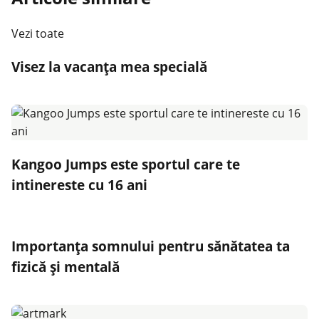
Vezi toate
Visez la vacanţa mea specială
Kangoo Jumps este sportul care te
intinereste cu 16 ani
Importanța somnului pentru sănătatea ta
fizică și mentală