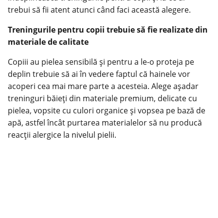
trebui să fii atent atunci când faci această alegere.
Treningurile pentru copii trebuie să fie realizate din
materiale de calitate
Copiii au pielea sensibilă și pentru a le-o proteja pe
deplin trebuie să ai în vedere faptul că hainele vor
acoperi cea mai mare parte a acesteia. Alege așadar
treninguri băieți
din materiale premium, delicate cu
pielea, vopsite cu culori organice și vopsea pe bază de
apă, astfel încât purtarea materialelor să nu producă
reacții alergice la nivelul pielii.