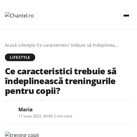
Acasă
/
Lifestyle
/
Ce caracteristici trebuie să îndeplinească treningurile pentru copii?
LIFESTYLE
Ce caracteristici trebuie să
îndeplinească treningurile
pentru copii?
Maria
17 iunie 2022, 09:40
·
3 min citire