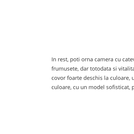
In rest, poti orna camera cu catev
frumusete, dar totodata si vitalit
covor foarte deschis la culoare, u
culoare, cu un model sofisticat, p