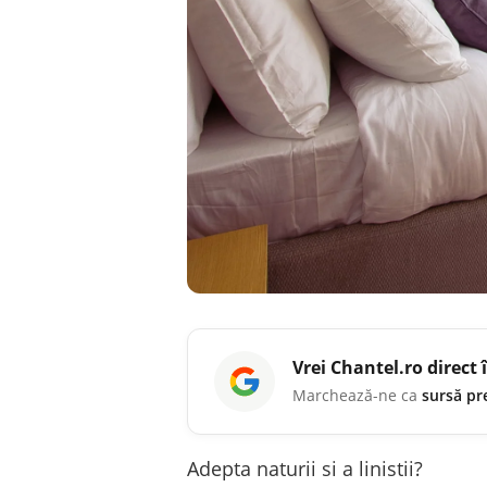
Vrei
Chantel.ro
direct 
Marchează-ne ca
sursă pr
Adepta naturii si a linistii?