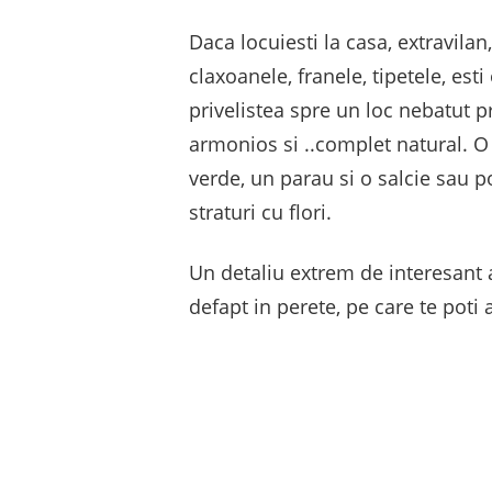
Daca locuiesti la casa, extravilan
claxoanele, franele, tipetele, es
privelistea spre un loc nebatut pre
armonios si ..complet natural. O 
verde, un parau si o salcie sau p
straturi cu flori.
Un detaliu extrem de interesant 
defapt in perete, pe care te poti