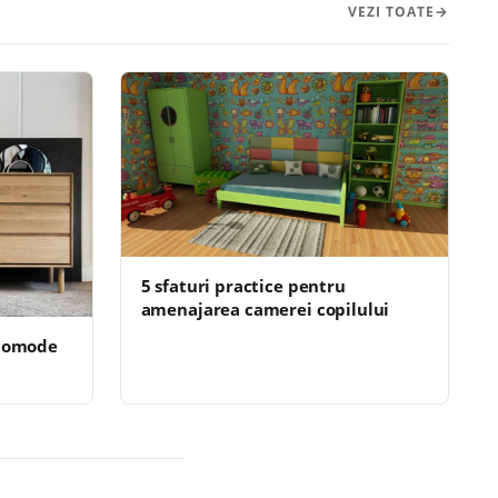
VEZI TOATE
5 sfaturi practice pentru
amenajarea camerei copilului
 comode