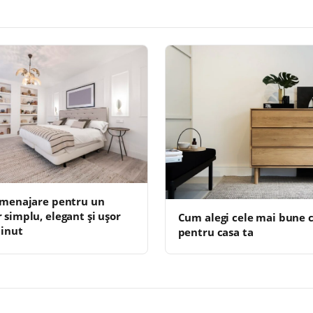
amenajare pentru un
 simplu, elegant și ușor
Cum alegi cele mai bune
ținut
pentru casa ta