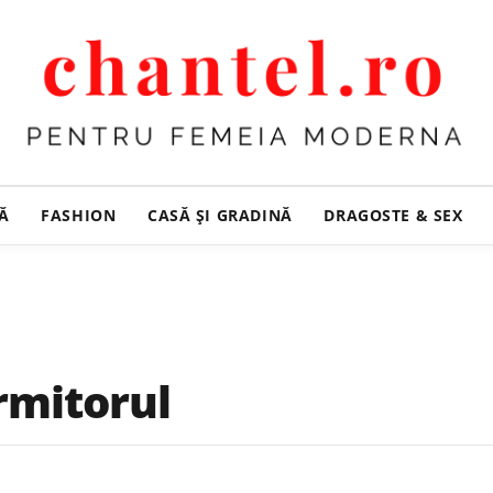
ȚĂ
FASHION
CASĂ ŞI GRADINĂ
DRAGOSTE & SEX
rmitorul