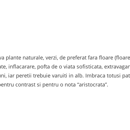
a plante naturale, verzi, de preferat fara floare (floa
ate, inflacarare, pofta de o viata sofisticata, extrava
ni, iar peretii trebuie varuiti in alb. Imbraca totusi pa
entru contrast si pentru o nota “aristocrata”.