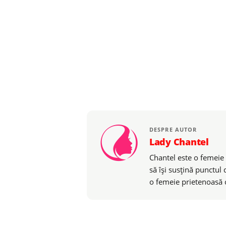
DESPRE AUTOR
Lady Chantel
Chantel este o femeie 
să îşi susţină punctul
o femeie prietenoasă c