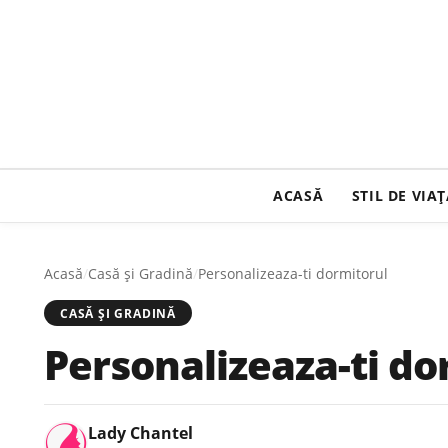
ACASĂ
STIL DE VIA
Acasă
/
Casă şi Gradină
/
Personalizeaza-ti dormitorul
CASĂ ŞI GRADINĂ
Personalizeaza-ti do
Lady Chantel