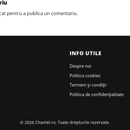
riu
cat
pentru a publica un comentariu.
INFO UTILE
Despre noi
Politica cookies
Termeni și condiții
Politica de confidențialitate
© 2026 Chantel.ro. Toate drepturile rezervate.