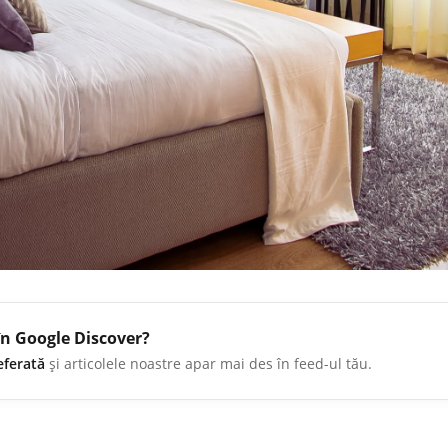
în Google Discover?
eferată
și articolele noastre apar mai des în feed-ul tău.