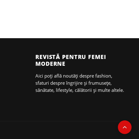
REVISTĂ PENTRU FEMEI
MODERNE
Aici poți află noutăți despre fashion,
sfaturi despre îngrijire și frumusețe,
sănătate, lifestyle, călătorii și multe altele.