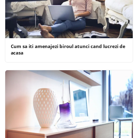
Cum sa iti amenajezi biroul atunci cand lucrezi de
acasa