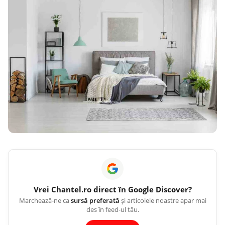
Vrei
Chantel.ro
direct în Google Discover?
Marchează-ne ca
sursă preferată
și articolele noastre apar mai
des în feed-ul tău.