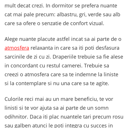
mult decat crezi. In dormitor se prefera nuante
cat mai pale precum: albastru, gri, verde sau alb
care sa ofere o senzatie de confort vizual.
Alege nuante placute astfel incat sa ai parte de o
atmosfera
relaxanta in care sa iti poti desfasura
sarcinile de zi cu zi. Draperiile trebuie sa fie alese
in concordant cu restul camerei. Trebuie sa
creezi o atmosfera care sa te indemne la liniste
si la contemplare si nu una care sa te agite.
Culorile reci mai au un mare beneficiu, te vor
linisti si te vor ajuta sa ai parte de un somn
odihnitor. Daca iti plac nuantele tari precum rosu
sau galben atunci le poti integra cu succes in