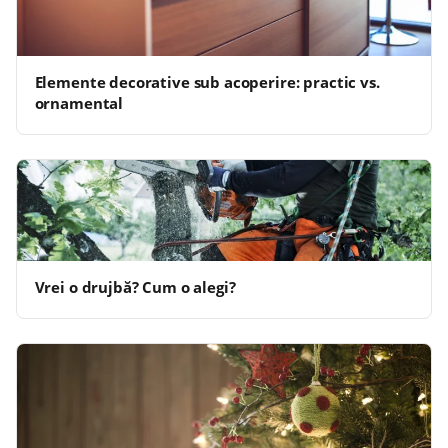
Elemente decorative sub acoperire: practic vs.
ornamental
Vrei o drujbă? Cum o alegi?