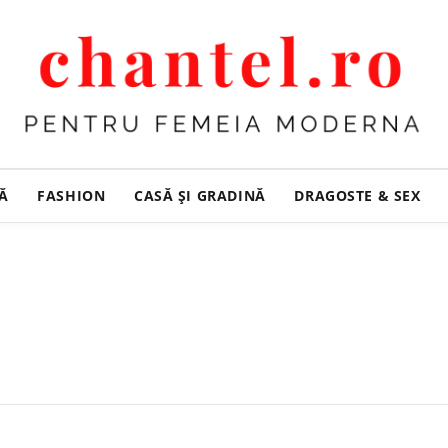
ȚĂ
FASHION
CASĂ ŞI GRADINĂ
DRAGOSTE & SEX