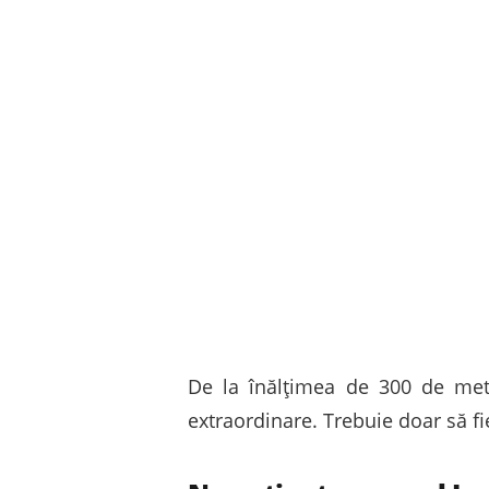
De la înălțimea de 300 de metri
extraordinare. Trebuie doar să fi