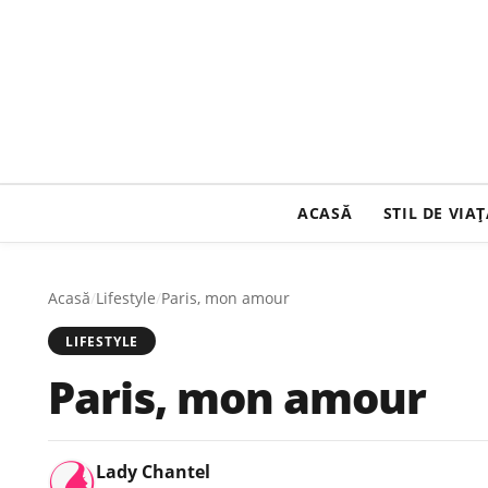
ACASĂ
STIL DE VIA
Acasă
/
Lifestyle
/
Paris, mon amour
LIFESTYLE
Paris, mon amour
Lady Chantel