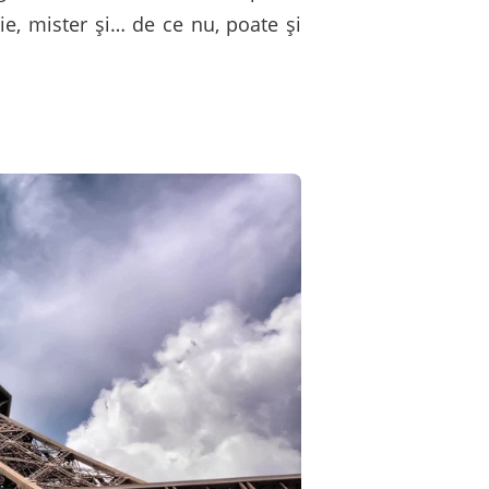
ție, mister și… de ce nu, poate și