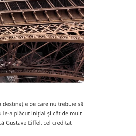
 o destinație pe care nu trebuie să
le-a plăcut inițial și cât de mult
ă Gustave Eiffel, cel creditat