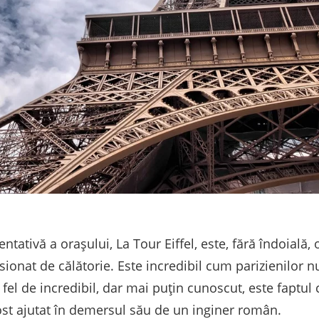
ntativă a orașului, La Tour Eiffel, este, fără îndoială,
sionat de călătorie. Este incredibil cum parizienilor nu 
el de incredibil, dar mai puțin cunoscut, este faptul c
ost ajutat în demersul său de un inginer român.