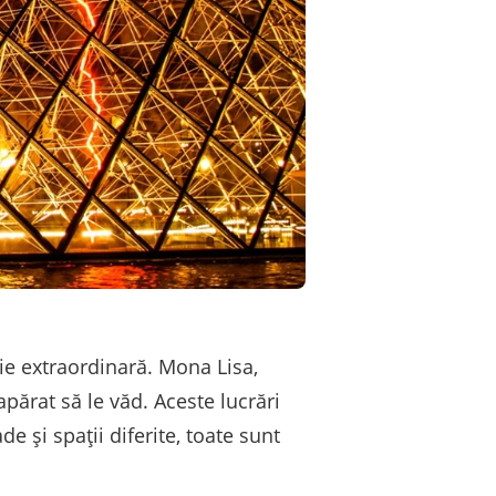
ie extraordinară. Mona Lisa,
părat să le văd. Aceste lucrări
e și spații diferite, toate sunt