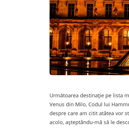
Următoarea destinație pe lista m
Venus din Milo, Codul lui Hammura
despre care am citit atâtea vor st
acolo, așteptându-mă să le desc