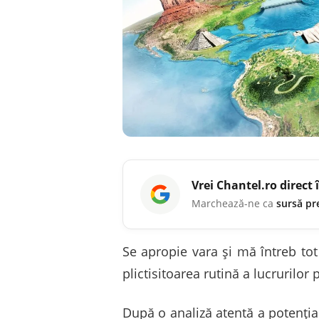
Vrei
Chantel.ro
direct 
Marchează-ne ca
sursă pr
Se apropie vara și mă întreb tot
plictisitoarea rutină a lucrurilor
După o analiză atentă a potențial