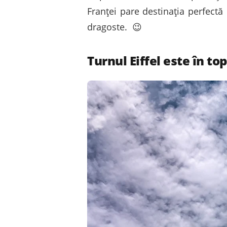
Franței pare destinația perfectă 
dragoste. 😉
Turnul Eiffel este în top