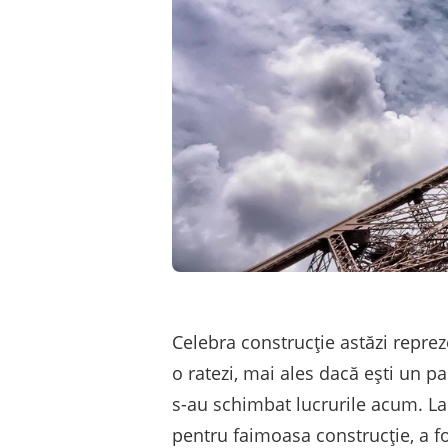
Celebra construcție astăzi repreze
o ratezi, mai ales dacă ești un pa
s-au schimbat lucrurile acum. La f
pentru faimoasa construcție, a f