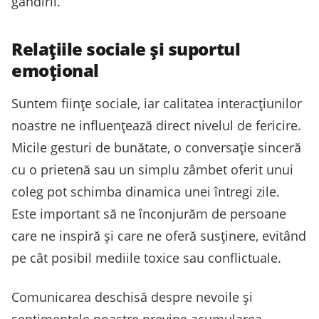
gândirii.
Relațiile sociale și suportul
emoțional
Suntem ființe sociale, iar calitatea interacțiunilor
noastre ne influențează direct nivelul de fericire.
Micile gesturi de bunătate, o conversație sinceră
cu o prietenă sau un simplu zâmbet oferit unui
coleg pot schimba dinamica unei întregi zile.
Este important să ne înconjurăm de persoane
care ne inspiră și care ne oferă susținere, evitând
pe cât posibil mediile toxice sau conflictuale.
Comunicarea deschisă despre nevoile și