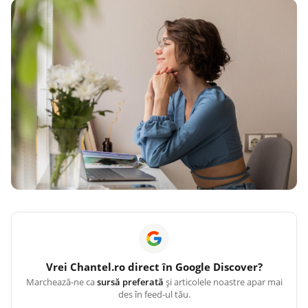
Vrei
Chantel.ro
direct în Google Discover?
Marchează-ne ca
sursă preferată
și articolele noastre apar mai
des în feed-ul tău.