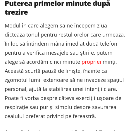
Puterea primelor minute după
trezire
Modul în care alegem să ne începem ziua
dictează tonul pentru restul orelor care urmează.
În loc să întindem mâna imediat după telefon
pentru a verifica mesajele sau știrile, putem
alege să acordăm cinci minute
propriei
minți.
Această scurtă pauză de liniște, înainte ca
zgomotul lumii exterioare să ne invadeze spațiul
personal, ajută la stabilirea unei intenții clare.
Poate fi vorba despre câteva exerciții ușoare de
respirație sau pur și simplu despre savurarea
ceaiului preferat privind pe fereastră.