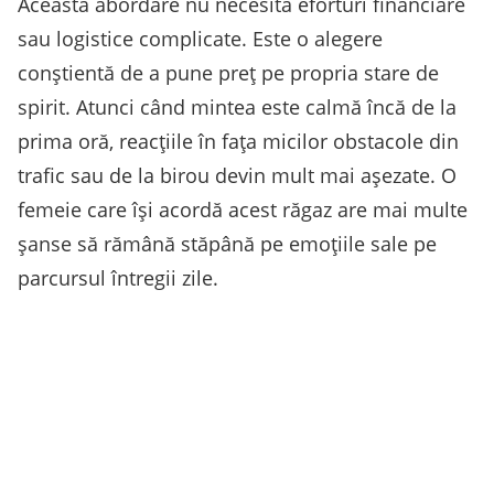
Această abordare nu necesită eforturi financiare
sau logistice complicate. Este o alegere
conștientă de a pune preț pe propria stare de
spirit. Atunci când mintea este calmă încă de la
prima oră, reacțiile în fața micilor obstacole din
trafic sau de la birou devin mult mai așezate. O
femeie care își acordă acest răgaz are mai multe
șanse să rămână stăpână pe emoțiile sale pe
parcursul întregii zile.