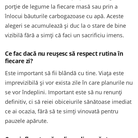
porție de legume la fiecare masă sau prin a
înlocui băuturile carbogazoase cu apă. Aceste
alegeri se acumulează și duc la o stare de bine
vizibilă fără a simți că faci un sacrificiu imens.
Ce fac dacă nu reușesc să respect rutina în
fiecare zi?
Este important să fii blândă cu tine. Viața este
imprevizibilă și vor exista zile în care planurile nu
se vor îndeplini. Important este să nu renunți
definitiv, ci să reiei obiceiurile sănătoase imediat
ce ai ocazia, fără să te simți vinovată pentru
pauzele apărute.