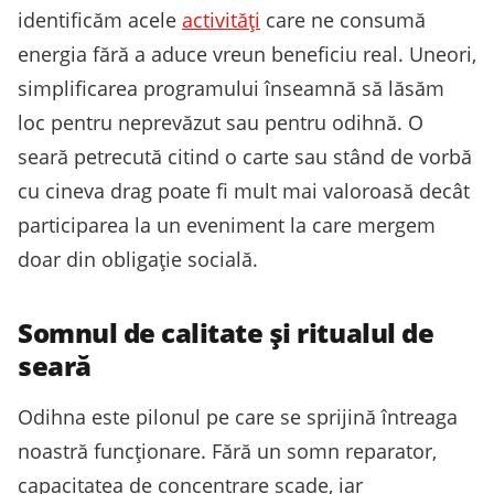
identificăm acele
activități
care ne consumă
energia fără a aduce vreun beneficiu real. Uneori,
simplificarea programului înseamnă să lăsăm
loc pentru neprevăzut sau pentru odihnă. O
seară petrecută citind o carte sau stând de vorbă
cu cineva drag poate fi mult mai valoroasă decât
participarea la un eveniment la care mergem
doar din obligație socială.
Somnul de calitate și ritualul de
seară
Odihna este pilonul pe care se sprijină întreaga
noastră funcționare. Fără un somn reparator,
capacitatea de concentrare scade, iar