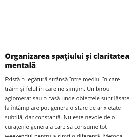
Organizarea spațiului și claritatea
mentală
Există o legătură strânsă între mediul în care
trăim și felul în care ne simțim. Un birou
aglomerat sau o casă unde obiectele sunt lăsate
la întâmplare pot genera o stare de anxietate
subtilă, dar constantă. Nu este nevoie de o
curățenie generală care să consume tot
weekendul pentru a simți o diferență. Metoda