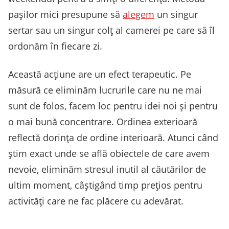
pașilor mici presupune să
alegem
un singur
sertar sau un singur colț al camerei pe care să îl
ordonăm în fiecare zi.
Această acțiune are un efect terapeutic. Pe
măsură ce eliminăm lucrurile care nu ne mai
sunt de folos, facem loc pentru idei noi și pentru
o mai bună concentrare. Ordinea exterioară
reflectă dorința de ordine interioară. Atunci când
știm exact unde se află obiectele de care avem
nevoie, eliminăm stresul inutil al căutărilor de
ultim moment, câștigând timp prețios pentru
activități care ne fac plăcere cu adevărat.