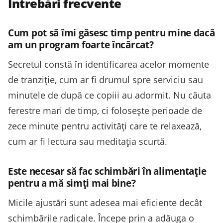
Întrebări frecvente
Cum pot să îmi găsesc timp pentru mine dacă
am un program foarte încărcat?
Secretul constă în identificarea acelor momente
de tranziție, cum ar fi drumul spre serviciu sau
minutele de după ce copiii au adormit. Nu căuta
ferestre mari de timp, ci folosește perioade de
zece minute pentru activități care te relaxează,
cum ar fi lectura sau meditația scurtă.
Este necesar să fac schimbări în alimentație
pentru a mă simți mai bine?
Micile ajustări sunt adesea mai eficiente decât
schimbările radicale. Începe prin a adăuga o