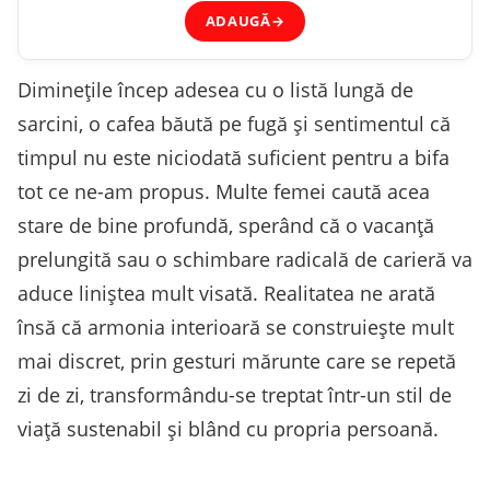
ADAUGĂ
→
Diminețile încep adesea cu o listă lungă de
sarcini, o cafea băută pe fugă și sentimentul că
timpul nu este niciodată suficient pentru a bifa
tot ce ne-am propus. Multe femei caută acea
stare de bine profundă, sperând că o vacanță
prelungită sau o schimbare radicală de carieră va
aduce liniștea mult visată. Realitatea ne arată
însă că armonia interioară se construiește mult
mai discret, prin gesturi mărunte care se repetă
zi de zi, transformându-se treptat într-un stil de
viață sustenabil și blând cu propria persoană.