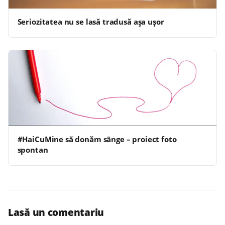
Seriozitatea nu se lasă tradusă aşa uşor
#HaiCuMine să donăm sânge – proiect foto
spontan
Lasă un comentariu