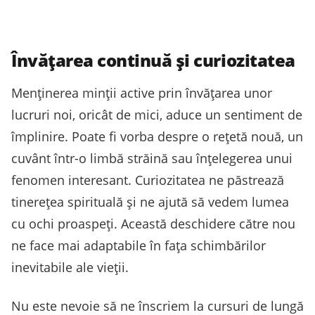
Învățarea continuă și curiozitatea
Menținerea minții active prin învățarea unor
lucruri noi, oricât de mici, aduce un sentiment de
împlinire. Poate fi vorba despre o rețetă nouă, un
cuvânt într-o limbă străină sau înțelegerea unui
fenomen interesant. Curiozitatea ne păstrează
tinerețea spirituală și ne ajută să vedem lumea
cu ochi proaspeți. Această deschidere către nou
ne face mai adaptabile în fața schimbărilor
inevitabile ale vieții.
Nu este nevoie să ne înscriem la cursuri de lungă