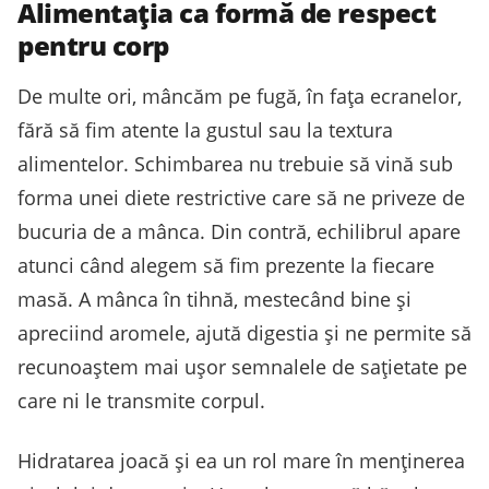
Alimentația ca formă de respect
pentru corp
De multe ori, mâncăm pe fugă, în fața ecranelor,
fără să fim atente la gustul sau la textura
alimentelor. Schimbarea nu trebuie să vină sub
forma unei diete restrictive care să ne priveze de
bucuria de a mânca. Din contră, echilibrul apare
atunci când alegem să fim prezente la fiecare
masă. A mânca în tihnă, mestecând bine și
apreciind aromele, ajută digestia și ne permite să
recunoaștem mai ușor semnalele de sațietate pe
care ni le transmite corpul.
Hidratarea joacă și ea un rol mare în menținerea