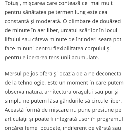
Totuși, mișcarea care contează cel mai mult
pentru sănătatea pe termen lung este cea
constantă și moderată. O plimbare de douăzeci
de minute în aer liber, urcatul scărilor în locul
liftului sau câteva minute de întinderi seara pot
face minuni pentru flexibilitatea corpului și
pentru eliberarea tensiunii acumulate.
Mersul pe jos oferă și ocazia de a ne deconecta
de la tehnologie. Este un moment în care putem
observa natura, arhitectura orașului sau pur și
simplu ne putem lăsa gândurile să circule liber.
Această formă de mișcare nu pune presiune pe
articulații și poate fi integrată ușor în programul
oricărei femei ocupate, indiferent de vârstă sau