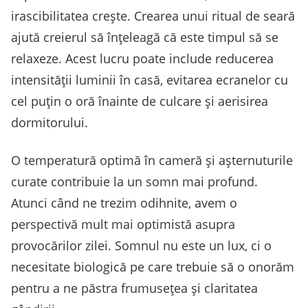
irascibilitatea crește. Crearea unui ritual de seară
ajută creierul să înțeleagă că este timpul să se
relaxeze. Acest lucru poate include reducerea
intensității luminii în casă, evitarea ecranelor cu
cel puțin o oră înainte de culcare și aerisirea
dormitorului.
O temperatură optimă în cameră și așternuturile
curate contribuie la un somn mai profund.
Atunci când ne trezim odihnite, avem o
perspectivă mult mai optimistă asupra
provocărilor zilei. Somnul nu este un lux, ci o
necesitate biologică pe care trebuie să o onorăm
pentru a ne păstra frumusețea și claritatea