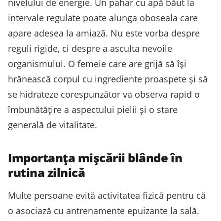
nivelului de energie. Un pahar cu apă băut la
intervale regulate poate alunga oboseala care
apare adesea la amiază. Nu este vorba despre
reguli rigide, ci despre a asculta nevoile
organismului. O femeie care are grijă să își
hrănească corpul cu ingrediente proaspete și să
se hidrateze corespunzător va observa rapid o
îmbunătățire a aspectului pielii și o stare
generală de vitalitate.
Importanța mișcării blânde în
rutina zilnică
Multe persoane evită activitatea fizică pentru că
o asociază cu antrenamente epuizante la sală.