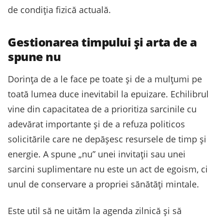
de condiția fizică actuală.
Gestionarea timpului și arta de a
spune nu
Dorința de a le face pe toate și de a mulțumi pe
toată lumea duce inevitabil la epuizare. Echilibrul
vine din capacitatea de a prioritiza sarcinile cu
adevărat importante și de a refuza politicos
solicitările care ne depășesc resursele de timp și
energie. A spune „nu” unei invitații sau unei
sarcini suplimentare nu este un act de egoism, ci
unul de conservare a propriei sănătăți mintale.
Este util să ne uităm la agenda zilnică și să