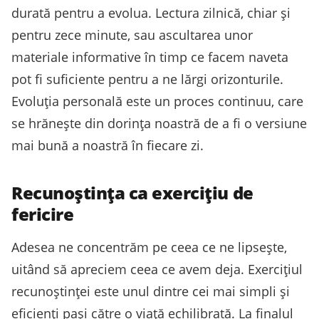
durată pentru a evolua. Lectura zilnică, chiar și
pentru zece minute, sau ascultarea unor
materiale informative în timp ce facem naveta
pot fi suficiente pentru a ne lărgi orizonturile.
Evoluția personală este un proces continuu, care
se hrănește din dorința noastră de a fi o versiune
mai bună a noastră în fiecare zi.
Recunoștința ca exercițiu de
fericire
Adesea ne concentrăm pe ceea ce ne lipsește,
uitând să apreciem ceea ce avem deja. Exercițiul
recunoștinței este unul dintre cei mai simpli și
eficienți pași către o viață echilibrată. La finalul