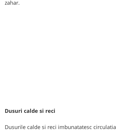
zahar.
Dusuri calde si reci
Dusurile calde si reci imbunatatesc circulatia