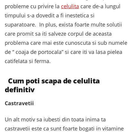
probleme cu privire la
celulita
care de-a lungul
timpului s-a dovedit a fi inestetica si
suparatoare. In plus, exista foarte multe solutii
care promit sa iti salveze corpul de aceasta
problema care mai este cunoscuta si sub numele
de “ coaja de portocala” si care iti va lasa pielea
catifelata si ferma.
Cum poti scapa de celulita
definitiv
Castravetii
Un alt motiv sa iubesti din toata inima ta
castravetii este ca sunt foarte bogati in vitamine