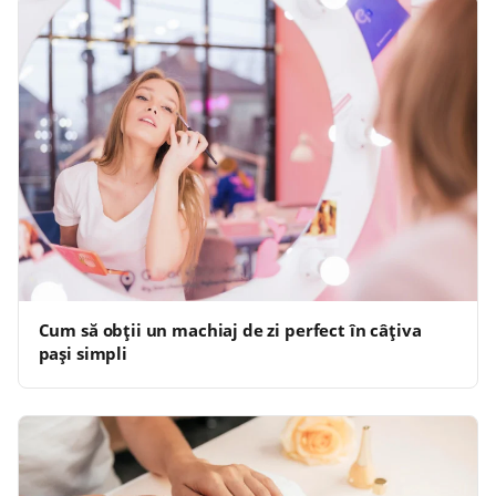
Cum să obții un machiaj de zi perfect în câțiva
pași simpli