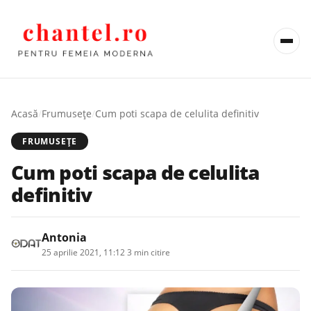
Acasă
/
Frumusețe
/
Cum poti scapa de celulita definitiv
FRUMUSEȚE
Cum poti scapa de celulita
definitiv
Antonia
25 aprilie 2021, 11:12
·
3 min citire