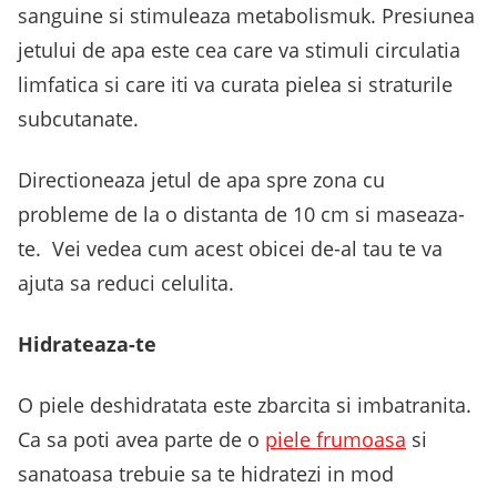
sanguine si stimuleaza metabolismuk. Presiunea
jetului de apa este cea care va stimuli circulatia
limfatica si care iti va curata pielea si straturile
subcutanate.
Directioneaza jetul de apa spre zona cu
probleme de la o distanta de 10 cm si maseaza-
te. Vei vedea cum acest obicei de-al tau te va
ajuta sa reduci celulita.
Hidrateaza-te
O piele deshidratata este zbarcita si imbatranita.
Ca sa poti avea parte de o
piele frumoasa
si
sanatoasa trebuie sa te hidratezi in mod