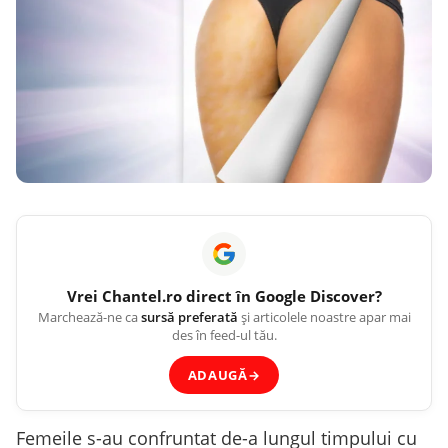
Vrei
Chantel.ro
direct în Google Discover?
Marchează-ne ca
sursă preferată
și articolele noastre apar mai
des în feed-ul tău.
ADAUGĂ
→
Femeile s-au confruntat de-a lungul timpului cu