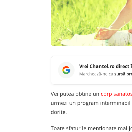
Vrei
Chantel.ro
direct 
Marchează-ne ca
sursă pr
Vei putea obtine un
corp sanato
urmezi un program interminabil la 
dorite.
Toate sfaturile mentionate mai j