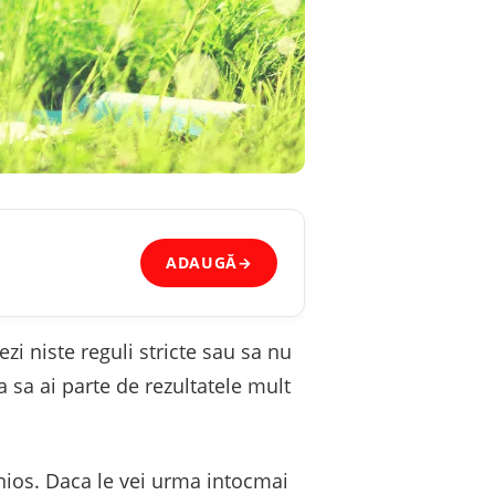
ADAUGĂ
→
i niste reguli stricte sau sa nu
a sa ai parte de rezultatele mult
onios. Daca le vei urma intocmai