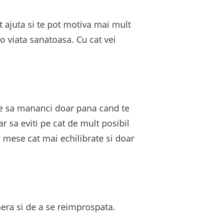
t ajuta si te pot motiva mai mult
o viata sanatoasa. Cu cat vei
uie sa mananci doar pana cand te
r sa eviti pe cat de mult posibil
ai mese cat mai echilibrate si doar
era si de a se reimprospata.