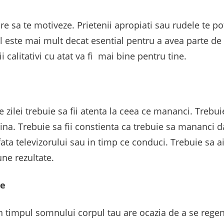
e sa te motiveze. Prietenii apropiati sau rudele te po
l este mai mult decat esential pentru a avea parte de 
 calitativi cu atat va fi mai bine pentru tine.
 zilei trebuie sa fii atenta la ceea ce mananci. Treb
ina. Trebuie sa fii constienta ca trebuie sa mananci da
 fata televizorului sau in timp ce conduci. Trebuie sa 
ne rezultate.
te
n timpul somnului corpul tau are ocazia de a se regen