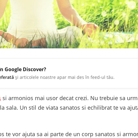
în Google Discover?
eferată
și articolele noastre apar mai des în feed-ul tău.
s
si armonios mai usor decat crezi. Nu trebuie sa urmez
sala. Un stil de viata sanatos si echilibrat te va ajut
os te vor ajuta sa ai parte de un corp sanatos si arm