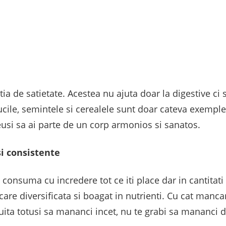
tia de satietate. Acestea nu ajuta doar la digestive ci
ucile, semintele si cerealele sunt doar cateva exemple 
reusi sa ai parte de un corp armonios si sanatos.
i consistente
consuma cu incredere tot ce iti place dar in cantitati 
ncare diversificata si boagat in nutrienti. Cu cat manc
 uita totusi sa mananci incet, nu te grabi sa mananci