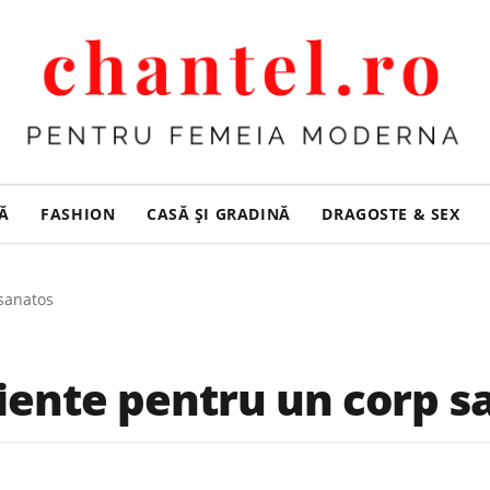
ȚĂ
FASHION
CASĂ ŞI GRADINĂ
DRAGOSTE & SEX
 sanatos
iciente pentru un corp 