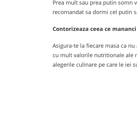
Prea mult sau prea putin somn va
recomandat sa dormi cel putin sa
Contorizeaza ceea ce mananci
Asigura-te la fiecare masa ca nu
cu mult valorile nutritionale ale
alegerile culinare pe care le iei 