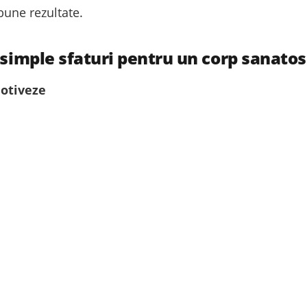
bune rezultate.
 simple sfaturi pentru un corp sanatos
motiveze