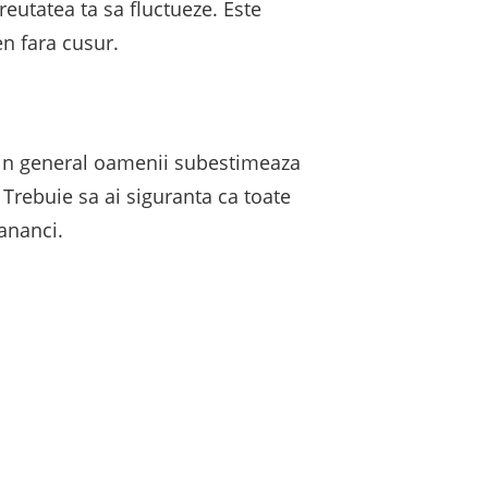
eutatea ta sa fluctueze. Este
n fara cusur.
a in general oamenii subestimeaza
 Trebuie sa ai siguranta ca toate
mananci.