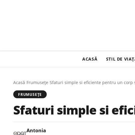
ACASĂ
STIL DE VIA
Acasă
/
Frumusețe
/
Sfaturi simple si eficiente pentru un corp
FRUMUSEȚE
Sfaturi simple si ef
Antonia