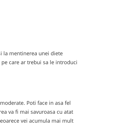
 si la mentinerea unei diete
pe care ar trebui sa le introduci
moderate. Poti face in asa fel
area va fi mai savuroasa cu atat
 deoarece vei acumula mai mult