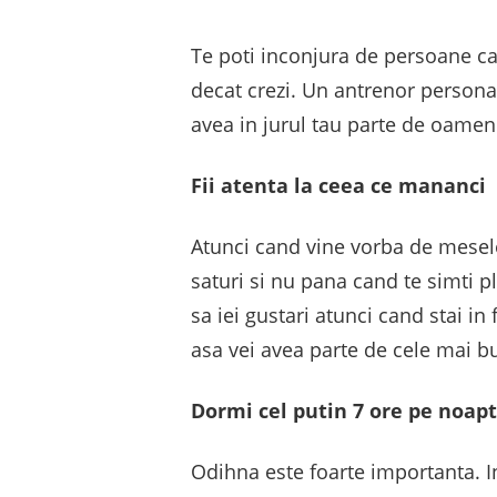
Te poti inconjura de persoane car
decat crezi. Un antrenor persona
avea in jurul tau parte de oamenii
Fii atenta la ceea ce mananci
Atunci cand vine vorba de mesele
saturi si nu pana cand te simti pl
sa iei gustari atunci cand stai in
asa vei avea parte de cele mai bu
Dormi cel putin 7 ore pe noap
Odihna este foarte importanta. I