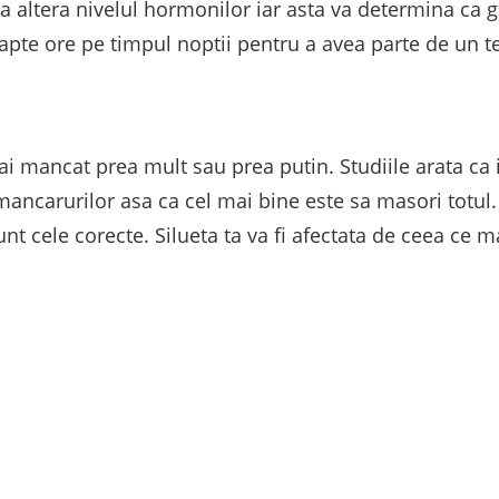
 altera nivelul hormonilor iar asta va determina ca gr
pte ore pe timpul noptii pentru a avea parte de un te
 ai mancat prea mult sau prea putin. Studiile arata c
 mancarurilor asa ca cel mai bine este sa masori totul.
sunt cele corecte. Silueta ta va fi afectata de ceea ce 