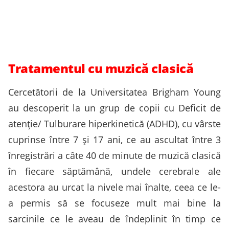
Tratamentul cu muzică clasică
Cercetătorii de la Universitatea Brigham Young
au descoperit la un grup de copii cu Deficit de
atenție/ Tulburare hiperkinetică (ADHD), cu vârste
cuprinse între 7 și 17 ani, ce au ascultat între 3
înregistrări a câte 40 de minute de muzică clasică
în fiecare săptămână, undele cerebrale ale
acestora au urcat la nivele mai înalte, ceea ce le-
a permis să se focuseze mult mai bine la
sarcinile ce le aveau de îndeplinit în timp ce