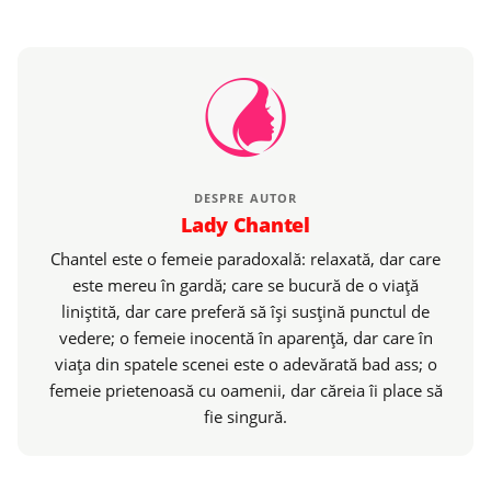
DESPRE AUTOR
Lady Chantel
Chantel este o femeie paradoxală: relaxată, dar care
este mereu în gardă; care se bucură de o viaţă
liniştită, dar care preferă să îşi susţină punctul de
vedere; o femeie inocentă în aparenţă, dar care în
viaţa din spatele scenei este o adevărată bad ass; o
femeie prietenoasă cu oamenii, dar căreia îi place să
fie singură.