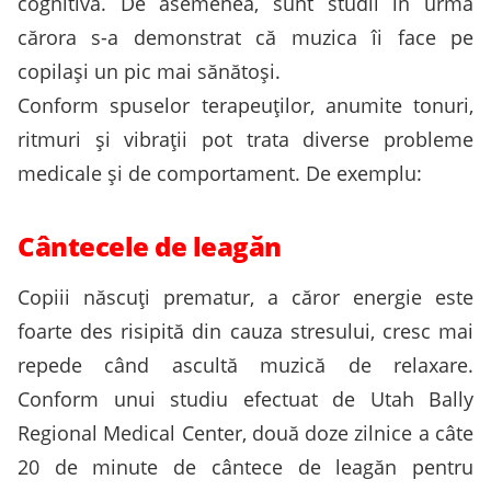
cognitivă. De asemenea, sunt studii în urma
cărora s-a demonstrat că muzica îi face pe
copilași un pic mai sănătoși.
Conform spuselor terapeuților, anumite tonuri,
ritmuri și vibrații pot trata diverse probleme
medicale și de comportament. De exemplu:
Cântecele de leagăn
Copiii născuți prematur, a căror energie este
foarte des risipită din cauza stresului, cresc mai
repede când ascultă muzică de relaxare.
Conform unui studiu efectuat de Utah Bally
Regional Medical Center, două doze zilnice a câte
20 de minute de cântece de leagăn pentru