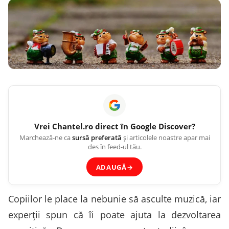
Vrei
Chantel.ro
direct în Google Discover?
Marchează-ne ca
sursă preferată
și articolele noastre apar mai
des în feed-ul tău.
ADAUGĂ
→
Copiilor le place la nebunie să asculte muzică, iar
experții spun că îi poate ajuta la dezvoltarea