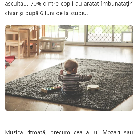
ascultau. 70% dintre copii au arătat îmbunatățiri
chiar și după 6 luni de la studiu.
Muzica ritmată, precum cea a lui Mozart sau