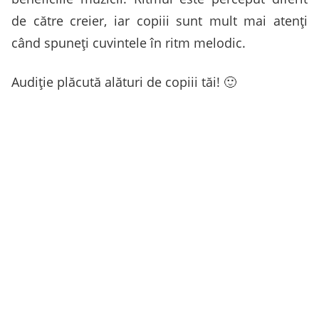
de către creier, iar copiii sunt mult mai atenți
când spuneți cuvintele în ritm melodic.
Audiție plăcută alături de copiii tăi! 🙂