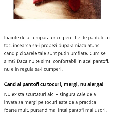
Inainte de a cumpara orice pereche de pantofi cu
toc, incearca sa-i probezi dupa-amiaza atunci
cand picioarele tale sunt putin umflate. Cum se
simt? Daca nu te simti confortabil in acei pantofi,
nu e in regula sa-i cumperi.
Cand ai pantofi cu tocuri, mergi, nu alerga!
Nu exista scurtaturi aici – singura cale de a
invata sa mergi pe tocuri este de a practica
foarte mult, purtand mai intai pantofi mai usori.