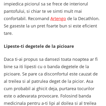
impiedica piciorul sa se frece de interiorul
pantofului, si chiar te ve simti mult mai
confortabil. Recomand
Artengo
de la Decathlon.
Se gaseste la un pret foarte bun si este eficient
tare.
Lipeste-ti degetele de la picioare
Daca ti-ai propus sa dansezi toata noaptea ar fi
bine sa iti lipesti cu o banda degetele de la
picioare. Se pare ca disconfortul este cauzat de
al treilea si al patrulea deget de la picior. Asa
cum probabil ai ghicit deja, purtarea tocurilor
este o adevarata provocare. Folosind banda
medicinala pentru a-ti lipi al doilea si al treilea