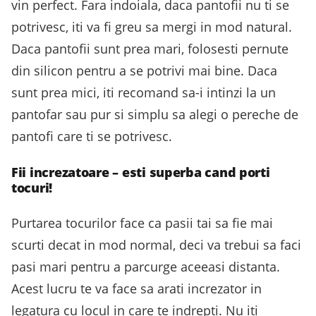
vin perfect. Fara indoiala, daca pantofii nu ti se
potrivesc, iti va fi greu sa mergi in mod natural.
Daca pantofii sunt prea mari, folosesti pernute
din silicon pentru a se potrivi mai bine. Daca
sunt prea mici, iti recomand sa-i intinzi la un
pantofar sau pur si simplu sa alegi o pereche de
pantofi care ti se potrivesc.
Fii increzatoare – esti superba cand porti
tocuri!
Purtarea tocurilor face ca pasii tai sa fie mai
scurti decat in mod normal, deci va trebui sa faci
pasi mari pentru a parcurge aceeasi distanta.
Acest lucru te va face sa arati increzator in
legatura cu locul in care te indrepti. Nu iti