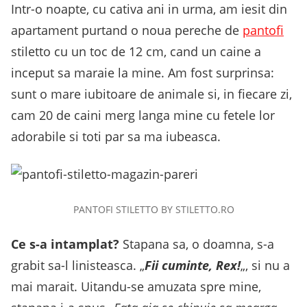
Intr-o noapte, cu cativa ani in urma, am iesit din
apartament purtand o noua pereche de
pantofi
stiletto cu un toc de 12 cm, cand un caine a
inceput sa maraie la mine. Am fost surprinsa:
sunt o mare iubitoare de animale si, in fiecare zi,
cam 20 de caini merg langa mine cu fetele lor
adorabile si toti par sa ma iubeasca.
PANTOFI STILETTO BY STILETTO.RO
Ce s-a intamplat?
Stapana sa, o doamna, s-a
grabit sa-l linisteasca. „
Fii cuminte, Rex!
„, si nu a
mai marait. Uitandu-se amuzata spre mine,