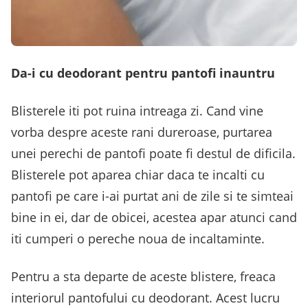
Da-i cu deodorant pentru pantofi inauntru
Blisterele iti pot ruina intreaga zi. Cand vine
vorba despre aceste rani dureroase, purtarea
unei perechi de pantofi poate fi destul de dificila.
Blisterele pot aparea chiar daca te incalti cu
pantofi pe care i-ai purtat ani de zile si te simteai
bine in ei, dar de obicei, acestea apar atunci cand
iti cumperi o pereche noua de incaltaminte.
Pentru a sta departe de aceste blistere, freaca
interiorul pantofului cu deodorant. Acest lucru