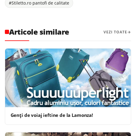
#Stiletto.ro pantofi de calitate
Articole similare
VEZI TOATE
Genţi de voiaj ieftine de la Lamonza!