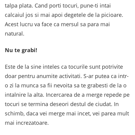
talpa plata. Cand porti tocuri, pune-ti intai
calcaiul jos si mai apoi degetele de la picioare.
Acest lucru va face ca mersul sa para mai
natural.
Nu te grabi!
Este de la sine inteles ca tocurile sunt potrivite
doar pentru anumite activitati. S-ar putea ca intr-
o zi la munca sa fii nevoita sa te grabesti de la o
intalnire la alta. Incercarea de a merge repede pe
tocuri se termina deseori destul de ciudat. In
schimb, daca vei merge mai incet, vei parea mult
mai increzatoare.