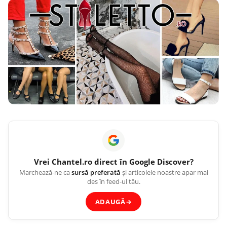
Vrei
Chantel.ro
direct în Google Discover?
Marchează-ne ca
sursă preferată
și articolele noastre apar mai
des în feed-ul tău.
ADAUGĂ
→