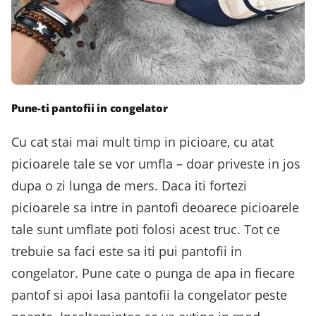
Pune-ti pantofii in congelator
Cu cat stai mai mult timp in picioare, cu atat
picioarele tale se vor umfla – doar priveste in jos
dupa o zi lunga de mers. Daca iti fortezi
picioarele sa intre in pantofi deoarece picioarele
tale sunt umflate poti folosi acest truc. Tot ce
trebuie sa faci este sa iti pui pantofii in
congelator. Pune cate o punga de apa in fiecare
pantof si apoi lasa pantofii la congelator peste