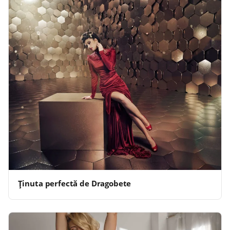
Ţinuta perfectă de Dragobete