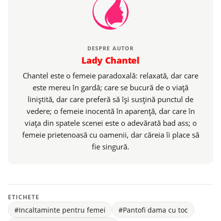
DESPRE AUTOR
Lady Chantel
Chantel este o femeie paradoxală: relaxată, dar care
este mereu în gardă; care se bucură de o viaţă
liniştită, dar care preferă să îşi susţină punctul de
vedere; o femeie inocentă în aparenţă, dar care în
viaţa din spatele scenei este o adevărată bad ass; o
femeie prietenoasă cu oamenii, dar căreia îi place să
fie singură.
ETICHETE
#Incaltaminte pentru femei
#Pantofi dama cu toc