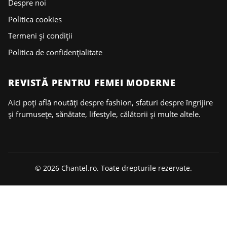
Despre noi
Politica cookies
Termeni și condiții
Politica de confidențialitate
REVISTĂ PENTRU FEMEI MODERNE
Aici poți află noutăți despre fashion, sfaturi despre îngrijire
și frumusețe, sănătate, lifestyle, călătorii și multe altele.
© 2026 Chantel.ro. Toate drepturile rezervate.