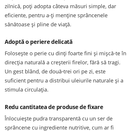
zilnică, poți adopta câteva măsuri simple, dar
eficiente, pentru a-ți menține sprâncenele
sănătoase și pline de viață.
Adoptă o periere delicată
Folosește o perie cu dinți foarte fini și mișcă-te în
direcția naturală a creșterii firelor, fără să tragi.
Un gest blând, de două‑trei ori pe zi, este
suficient pentru a distribui uleiurile naturale și a
stimula circulația.
Redu cantitatea de produse de fixare
Înlocuiește pudra transparentă cu un ser de
sprâncene cu ingrediente nutritive, cum ar fi