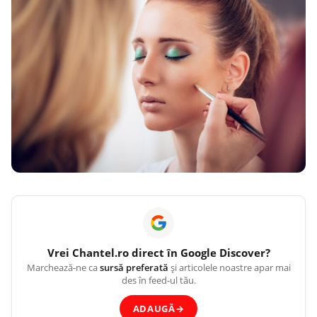
Vrei
Chantel.ro
direct în Google Discover?
Marchează-ne ca
sursă preferată
și articolele noastre apar mai
des în feed-ul tău.
ADAUGĂ
→