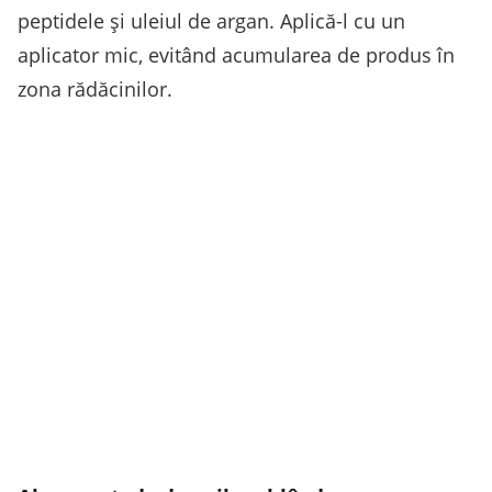
peptidele și uleiul de argan. Aplică-l cu un
aplicator mic, evitând acumularea de produs în
zona rădăcinilor.