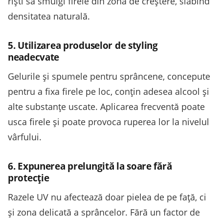
riști să smulgi firele din zona de creștere, slăbind
densitatea naturală.
5. Utilizarea produselor de styling
neadecvate
Gelurile și spumele pentru sprâncene, concepute
pentru a fixa firele pe loc, conțin adesea alcool și
alte substanțe uscate. Aplicarea frecventă poate
usca firele și poate provoca ruperea lor la nivelul
vârfului.
6. Expunerea prelungită la soare fără
protecție
Razele UV nu afectează doar pielea de pe față, ci
și zona delicată a sprâncelor. Fără un factor de