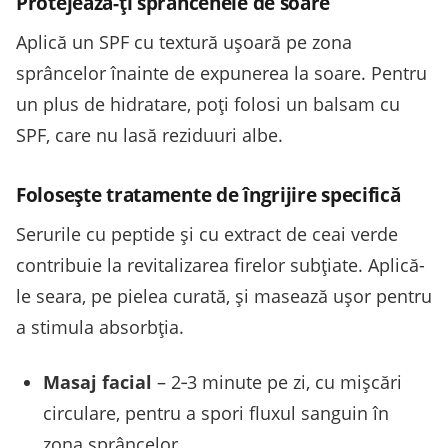
Protejează-ți sprâncenele de soare
Aplică un SPF cu textură ușoară pe zona
sprâncelor înainte de expunerea la soare. Pentru
un plus de hidratare, poți folosi un balsam cu
SPF, care nu lasă reziduuri albe.
Folosește tratamente de îngrijire specifică
Serurile cu peptide și cu extract de ceai verde
contribuie la revitalizarea firelor subțiate. Aplică-
le seara, pe pielea curată, și masează ușor pentru
a stimula absorbția.
Masaj facial
– 2‑3 minute pe zi, cu mișcări
circulare, pentru a spori fluxul sanguin în
zona sprâncelor.