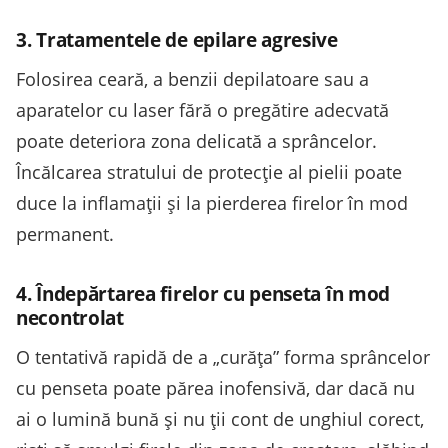
3. Tratamentele de epilare agresive
Folosirea ceară, a benzii depilatoare sau a
aparatelor cu laser fără o pregătire adecvată
poate deteriora zona delicată a sprâncelor.
Încălcarea stratului de protecție al pielii poate
duce la inflamații și la pierderea firelor în mod
permanent.
4. Îndepărtarea firelor cu penseta în mod
necontrolat
O tentativă rapidă de a „curăța” forma sprâncelor
cu penseta poate părea inofensivă, dar dacă nu
ai o lumină bună și nu ții cont de unghiul corect,