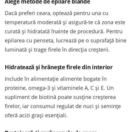
Alege metode de epilare blânde
Dacă preferi ceara, optează pentru una cu
temperatură moderată și asigură-te că zona este
curată și hidratată înainte de procedură. Pentru
epilarea cu penseta, lucrează pe o suprafață bine
luminată și trage firele în direcția creșterii.
Hidratează și hrănește firele din interior
Include în alimentație alimente bogate în
proteine, omega‑3 și vitaminele A, C și E. Un
supliment de biotină poate susține creșterea
firelor, iar consumul regulat de nuci și semințe
oferă acizi grași esențiali.