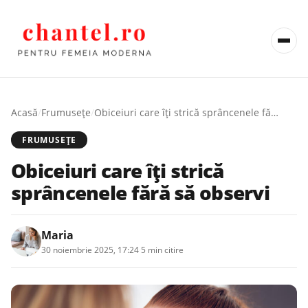
Acasă
/
Frumusețe
/
Obiceiuri care îți strică sprâncenele fără să observi
FRUMUSEȚE
Obiceiuri care îți strică
sprâncenele fără să observi
Maria
30 noiembrie 2025, 17:24
·
5 min citire