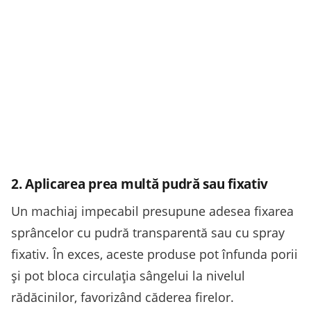
2. Aplicarea prea multă pudră sau fixativ
Un machiaj impecabil presupune adesea fixarea
sprâncelor cu pudră transparentă sau cu spray
fixativ. În exces, aceste produse pot înfunda porii
și pot bloca circulația sângelui la nivelul
rădăcinilor, favorizând căderea firelor.