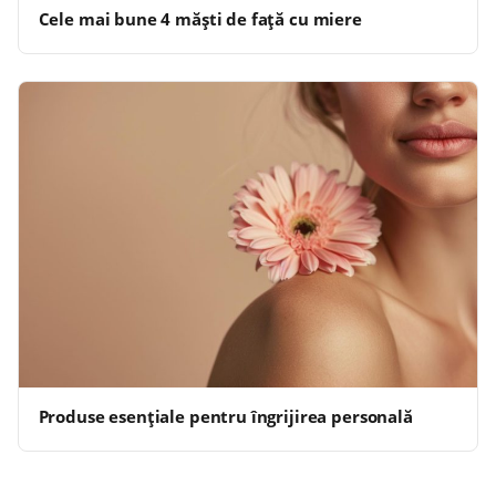
Cele mai bune 4 măşti de faţă cu miere
Produse esențiale pentru îngrijirea personală