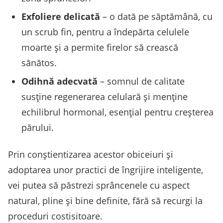
Exfoliere delicată
– o dată pe săptămână, cu
un scrub fin, pentru a îndepărta celulele
moarte și a permite firelor să crească
sănătos.
Odihnă adecvată
– somnul de calitate
susține regenerarea celulară și menține
echilibrul hormonal, esențial pentru creșterea
părului.
Prin conștientizarea acestor obiceiuri și
adoptarea unor practici de îngrijire inteligente,
vei putea să păstrezi sprâncenele cu aspect
natural, pline și bine definite, fără să recurgi la
proceduri costisitoare.