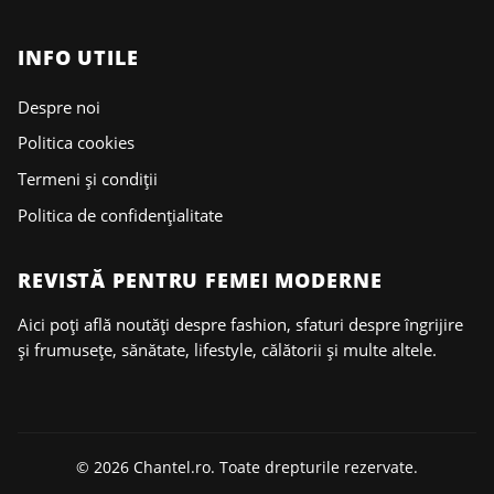
INFO UTILE
Despre noi
Politica cookies
Termeni și condiții
Politica de confidențialitate
REVISTĂ PENTRU FEMEI MODERNE
Aici poți află noutăți despre fashion, sfaturi despre îngrijire
și frumusețe, sănătate, lifestyle, călătorii și multe altele.
© 2026 Chantel.ro. Toate drepturile rezervate.