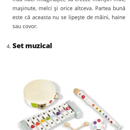
mașinute, melci și orice altceva. Partea bună
este că aceasta nu se lipește de mâini, haine
sau covor.
Set muzical