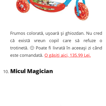
Frumos colorată, ușoară și ghiozdan. Nu cred
că există vreun copil care să refuze o
trotinetă. 🙂 Poate fi livrată în aceeași zi când
este comandată.
O găsiți aici, 135.99 Lei.
Micul Magician