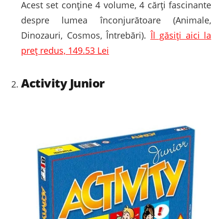
Acest set conține 4 volume, 4 cărți fascinante
despre lumea înconjurătoare (Animale,
Dinozauri, Cosmos, Întrebări).
Îl găsiți aici la
preț redus, 149.53 Lei
Activity Junior