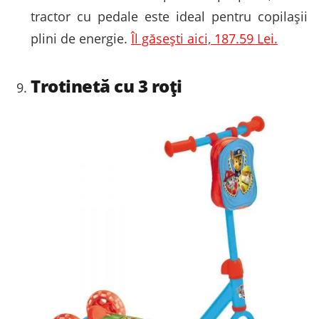
tractor cu pedale este ideal pentru copilașii
plini de energie.
Îl găsești aici, 187.59 Lei.
Trotinetă cu 3 roți