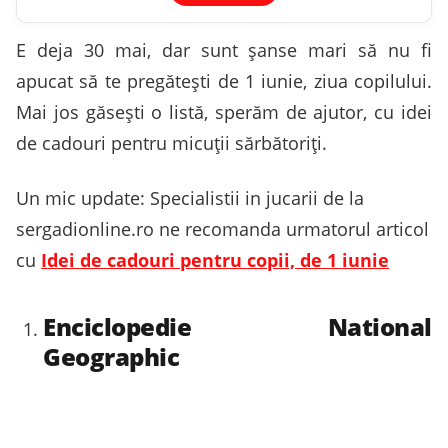
E deja 30 mai, dar sunt șanse mari să nu fi
apucat să te pregătești de 1 iunie, ziua copilului.
Mai jos găsești o listă, sperăm de ajutor, cu idei
de cadouri pentru micuții sărbătoriți.
Un mic update: Specialistii in jucarii de la
sergadionline.ro ne recomanda urmatorul articol
cu
Idei de cadouri pentru copii, de 1 iunie
Enciclopedie National
Geographic