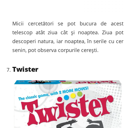
Micii cercetători se pot bucura de acest
telescop atât ziua cât și noaptea. Ziua pot
descoperi natura, iar noaptea, în serile cu cer
senin, pot observa corpurile cerești.
Twister