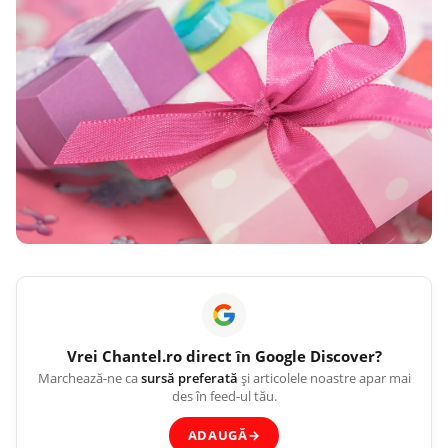
Vrei
Chantel.ro
direct în Google Discover?
Marchează-ne ca
sursă preferată
și articolele noastre apar mai
des în feed-ul tău.
ADAUGĂ
→