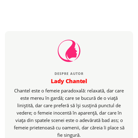
DESPRE AUTOR
Lady Chantel
Chantel este o femeie paradoxală: relaxată, dar care
este mereu în gardă; care se bucură de o viaţă
liniştită, dar care preferă să îşi susţină punctul de
vedere; o femeie inocentă în aparenţă, dar care în
viaţa din spatele scenei este o adevărată bad ass; o
femeie prietenoasă cu oamenii, dar căreia îi place să
fie singură.