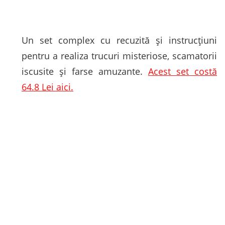
Un set complex cu recuzită și instrucțiuni
pentru a realiza trucuri misteriose, scamatorii
iscusite și farse amuzante.
Acest set costă
64.8 Lei aici.