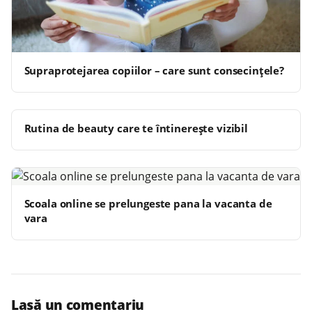
Supraprotejarea copiilor – care sunt consecințele?
Rutina de beauty care te întinerește vizibil
Scoala online se prelungeste pana la vacanta de
vara
Lasă un comentariu