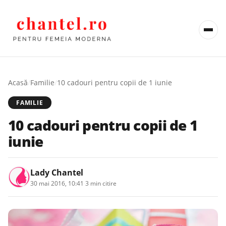
Acasă
/
Familie
/
10 cadouri pentru copii de 1 iunie
FAMILIE
10 cadouri pentru copii de 1
iunie
Lady Chantel
30 mai 2016, 10:41
·
3 min citire