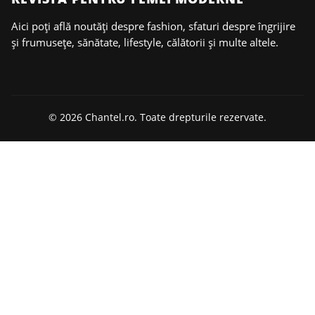
Aici poți află noutăți despre fashion, sfaturi despre îngrijire
și frumusețe, sănătate, lifestyle, călătorii și multe altele.
© 2026 Chantel.ro. Toate drepturile rezervate.