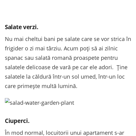
Salate verzi.
Nu mai cheltui bani pe salate care se vor strica în
frigider o zi mai târziu. Acum poţi să ai zilnic
spanac sau salată romană proaspete pentru
salatele delicoase de vară pe car ele adori.
Ţine
salatele la căldură într-un sol umed, într-un loc
care primeşte multă lumină.
Ciuperci.
În mod normal, locuitorii unui apartament s-ar