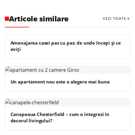
Articole similare
VEZI TOATE
Amenajarea casei pas cu pas: de unde începi și ce
eviți
Un apartament nou este o alegere mai buna
Canapeaua Chesterfield – cum o integrezi în
decorul livingului?