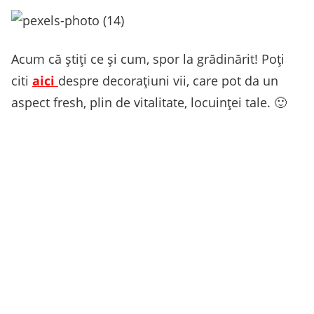
Acum că ştiţi ce şi cum, spor la grădinărit! Poți
citi
aici
despre decorațiuni vii, care pot da un
aspect fresh, plin de vitalitate, locuinței tale. 🙂