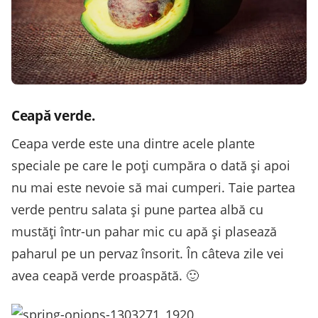
Ceapă
verde.
Ceapa verde este una dintre acele plante
speciale pe care le poţi cumpăra o dată şi apoi
nu mai este nevoie să mai cumperi. Taie partea
verde pentru salata şi pune partea albă cu
mustăţi într-un pahar mic cu apă şi plasează
paharul pe un pervaz însorit. În câteva zile vei
avea ceapă verde proaspătă. 🙂