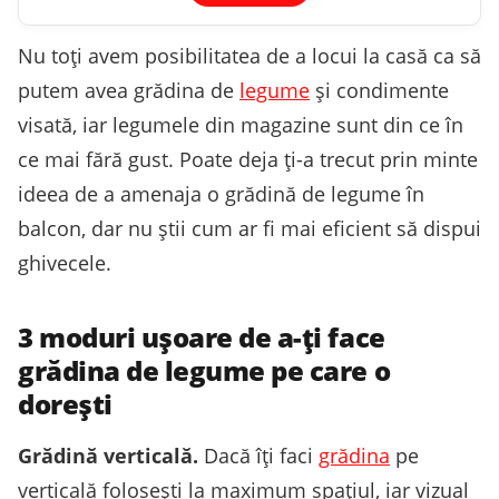
Nu toţi avem posibilitatea de a locui la casă ca să
putem avea grădina de
legume
şi condimente
visată, iar legumele din magazine sunt din ce în
ce mai fără gust. Poate deja ţi-a trecut prin minte
ideea de a amenaja o grădină de legume în
balcon, dar nu ştii cum ar fi mai eficient să dispui
ghivecele.
3 moduri uşoare de a-ţi face
grădina de legume pe care o
doreşti
Grădină verticală.
Dacă îţi faci
grădina
pe
verticală foloseşti la maximum spaţiul, iar vizual