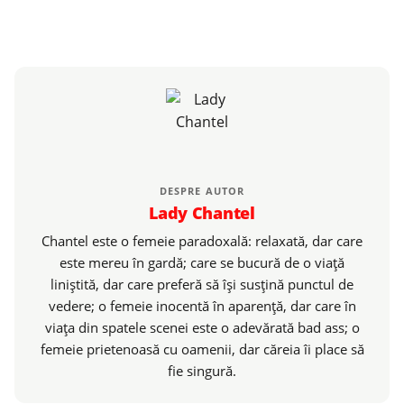
DESPRE AUTOR
Lady Chantel
Chantel este o femeie paradoxală: relaxată, dar care
este mereu în gardă; care se bucură de o viaţă
liniştită, dar care preferă să îşi susţină punctul de
vedere; o femeie inocentă în aparenţă, dar care în
viaţa din spatele scenei este o adevărată bad ass; o
femeie prietenoasă cu oamenii, dar căreia îi place să
fie singură.