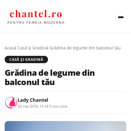
Acasă
/
Casă şi Gradină
/
Grădina de legume din balconul tău
CASĂ ŞI GRADINĂ
Grădina de legume din
balconul tău
Lady Chantel
20 mai 2016, 13:18
·
5 min citire