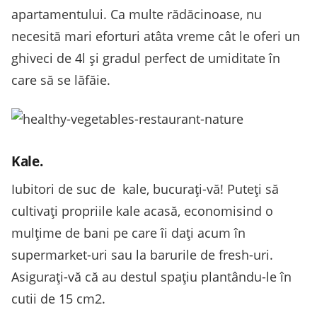
apartamentului. Ca multe rădăcinoase, nu
necesită mari eforturi atâta vreme cât le oferi un
ghiveci de 4l şi gradul perfect de umiditate în
care să se lăfăie.
Kale.
Iubitori de suc de kale, bucuraţi-vă! Puteţi să
cultivaţi propriile kale acasă, economisind o
mulțime de bani pe care îi daţi acum în
supermarket-uri sau la barurile de fresh-uri.
Asiguraţi-vă că au destul spaţiu plantându-le în
cutii de 15 cm2.