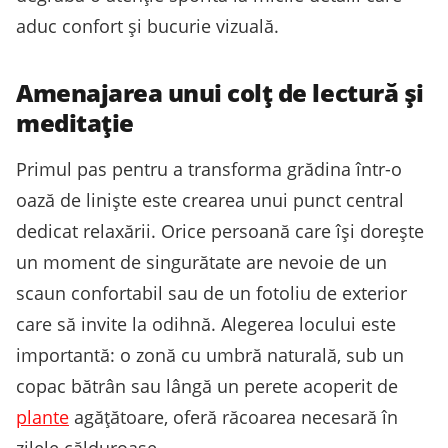
aduc confort și bucurie vizuală.
Amenajarea unui colț de lectură și
meditație
Primul pas pentru a transforma grădina într-o
oază de liniște este crearea unui punct central
dedicat relaxării. Orice persoană care își dorește
un moment de singurătate are nevoie de un
scaun confortabil sau de un fotoliu de exterior
care să invite la odihnă. Alegerea locului este
importantă: o zonă cu umbră naturală, sub un
copac bătrân sau lângă un perete acoperit de
plante
agățătoare, oferă răcoarea necesară în