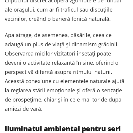
Clipocitul discret acoperă zgomotele de fundal
ale orașului, cum ar fi traficul sau discuțiile
vecinilor, creând o barieră fonică naturală.
Apa atrage, de asemenea, păsările, ceea ce
adaugă un plus de viață și dinamism grădinii.
Observarea micilor vizitatori însetați poate
deveni o activitate relaxantă în sine, oferind o
perspectivă diferită asupra ritmului naturii.
Această conexiune cu elementele naturale ajută
la reglarea stării emoționale și oferă o senzație
de prospețime, chiar și în cele mai toride după-
amiezi de vară.
Iluminatul ambiental pentru seri