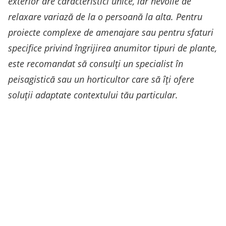
exterior are caracteristici unice, iar nevoile de
relaxare variază de la o persoană la alta. Pentru
proiecte complexe de amenajare sau pentru sfaturi
specifice privind îngrijirea anumitor tipuri de plante,
este recomandat să consulți un specialist în
peisagistică sau un horticultor care să îți ofere
soluții adaptate contextului tău particular.