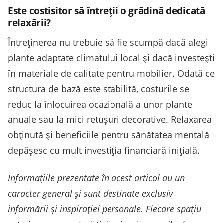
Este costisitor să întreții o grădină dedicată
relaxării?
Întreținerea nu trebuie să fie scumpă dacă alegi
plante adaptate climatului local și dacă investești
în materiale de calitate pentru mobilier. Odată ce
structura de bază este stabilită, costurile se
reduc la înlocuirea ocazională a unor plante
anuale sau la mici retușuri decorative. Relaxarea
obținută și beneficiile pentru sănătatea mentală
depășesc cu mult investiția financiară inițială.
Informațiile prezentate în acest articol au un
caracter general și sunt destinate exclusiv
informării și inspirației personale. Fiecare spațiu