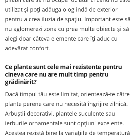
utilizat și poți adăuga o oglindă de exterior
pentru a crea iluzia de spațiu. Important este să
nu aglomerezi zona cu prea multe obiecte și să
alegi doar câteva elemente care îți aduc cu
adevărat confort.
Ce plante sunt cele mai rezistente pentru
cineva care nu are mult timp pentru
grădinărit?
Dacă timpul tău este limitat, orientează-te către
plante perene care nu necesită îngrijire zilnică.
Arbuștii decorativi, plantele suculente sau
ierburile ornamentale sunt opțiuni excelente.
Acestea rezistă bine la variațiile de temperatură