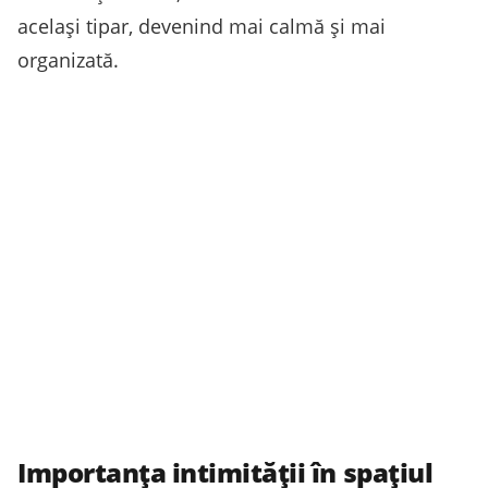
același tipar, devenind mai calmă și mai
organizată.
Importanța intimității în spațiul