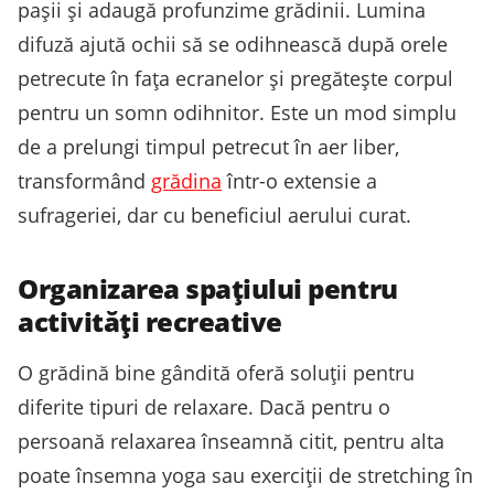
pașii și adaugă profunzime grădinii. Lumina
difuză ajută ochii să se odihnească după orele
petrecute în fața ecranelor și pregătește corpul
pentru un somn odihnitor. Este un mod simplu
de a prelungi timpul petrecut în aer liber,
transformând
grădina
într-o extensie a
sufrageriei, dar cu beneficiul aerului curat.
Organizarea spațiului pentru
activități recreative
O grădină bine gândită oferă soluții pentru
diferite tipuri de relaxare. Dacă pentru o
persoană relaxarea înseamnă citit, pentru alta
poate însemna yoga sau exerciții de stretching în