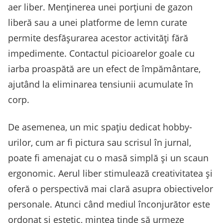
aer liber. Menținerea unei porțiuni de gazon
liberă sau a unei platforme de lemn curate
permite desfășurarea acestor activități fără
impedimente. Contactul picioarelor goale cu
iarba proaspătă are un efect de împământare,
ajutând la eliminarea tensiunii acumulate în
corp.
De asemenea, un mic spațiu dedicat hobby-
urilor, cum ar fi pictura sau scrisul în jurnal,
poate fi amenajat cu o masă simplă și un scaun
ergonomic. Aerul liber stimulează creativitatea și
oferă o perspectivă mai clară asupra obiectivelor
personale. Atunci când mediul înconjurător este
ordonat și estetic, mintea tinde să urmeze