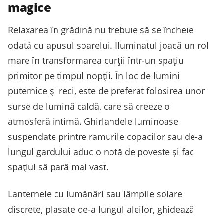
magice
Relaxarea în grădină nu trebuie să se încheie
odată cu apusul soarelui. Iluminatul joacă un rol
mare în transformarea curții într-un spațiu
primitor pe timpul nopții. În loc de lumini
puternice și reci, este de preferat folosirea unor
surse de lumină caldă, care să creeze o
atmosferă intimă. Ghirlandele luminoase
suspendate printre ramurile copacilor sau de-a
lungul gardului aduc o notă de poveste și fac
spațiul să pară mai vast.
Lanternele cu lumânări sau lămpile solare
discrete, plasate de-a lungul aleilor, ghidează