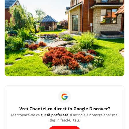
Vrei
Chantel.ro
direct în Google Discover?
Marchează-ne ca
sursă preferată
și articolele noastre apar mai
des în feed-ul tău.