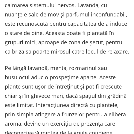
calmarea sistemului nervos. Lavanda, cu
nuanțele sale de mov și parfumul inconfundabil,
este recunoscută pentru capacitatea de a induce
o stare de bine. Aceasta poate fi plantată în
grupuri mici, aproape de zona de șezut, pentru
ca briza să poarte mirosul către locul de relaxare.
Pe lângă lavandă, menta, rozmarinul sau
busuiocul aduc o prospețime aparte. Aceste
plante sunt ușor de întreținut și pot fi crescute
chiar și în ghivece mari, dacă spațiul din grădină
este limitat. Interacțiunea directă cu plantele,
prin simpla atingere a frunzelor pentru a elibera
aroma, devine un exercițiu de prezență care
deconectează mintea de la grijile cotidiene.