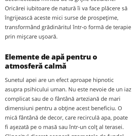
Oricărei iubitoare de natură îi va face plăcere să
îngrijească aceste mici surse de prospețime,
transformând grădinăritul într-o formă de terapie
prin mișcare ușoară.
Elemente de apă pentru o
atmosferă calmă
Sunetul apei are un efect aproape hipnotic
asupra psihicului uman. Nu este nevoie de un iaz
complicat sau de o fântână arteziană de mari
dimensiuni pentru a obține acest beneficiu. O
mică fântână de decor, care recirculă apa, poate
fi așezată pe o masă sau într-un colț al terasei.