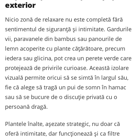
exterior
Nicio zonă de relaxare nu este completă fără
sentimentul de siguranță și intimitate. Gardurile
vii, paravanele din bambus sau panourile de
lemn acoperite cu plante cățărătoare, precum
iedera sau glicina, pot crea un perete verde care
protejează de privirile curioase. Această izolare
vizuală permite oricui să se simtă în largul său,
fie că alege să tragă un pui de somn în hamac
sau să se bucure de o discuție privată cu o
persoană dragă.
Plantele înalte, așezate strategic, nu doar că
oferă intimitate, dar funcționează și ca filtre