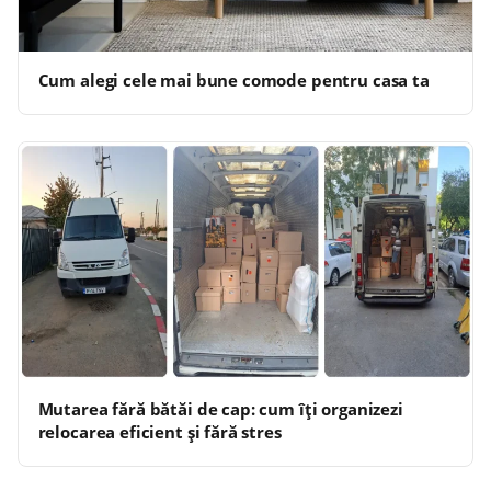
Cum alegi cele mai bune comode pentru casa ta
Mutarea fără bătăi de cap: cum îți organizezi
relocarea eficient și fără stres