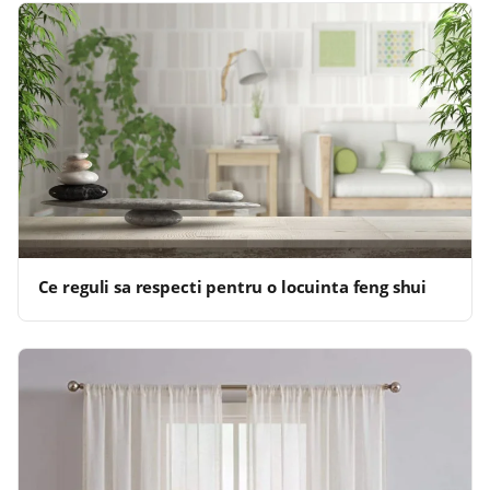
Ce reguli sa respecti pentru o locuinta feng shui