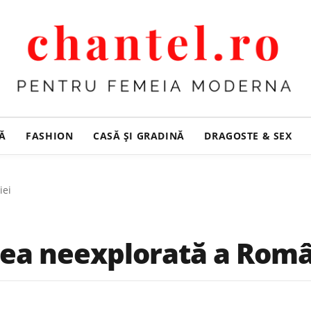
ȚĂ
FASHION
CASĂ ŞI GRADINĂ
DRAGOSTE & SEX
iei
ea neexplorată a Româ