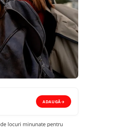
ADAUGĂ
→
e de locuri minunate pentru