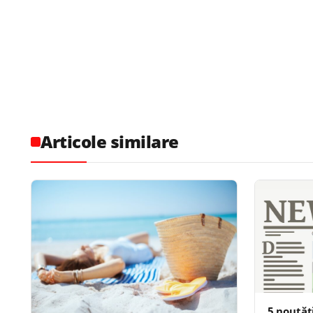
Articole similare
5 noutăţ