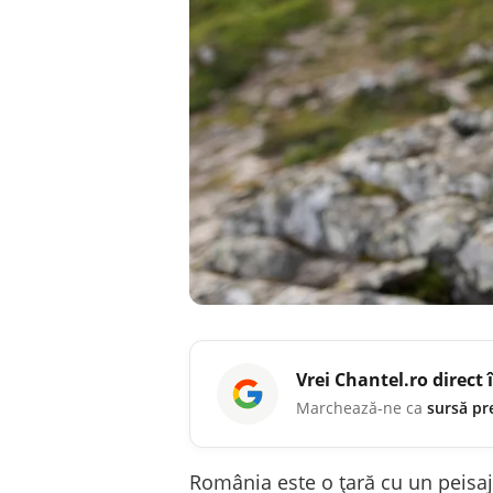
Vrei
Chantel.ro
direct 
Marchează-ne ca
sursă pr
România este o țară cu un peisaj