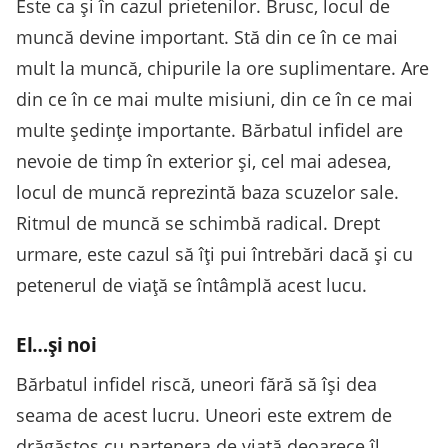
Este ca și în cazul prietenilor. Brusc, locul de
muncă devine important. Stă din ce în ce mai
mult la muncă, chipurile la ore suplimentare. Are
din ce în ce mai multe misiuni, din ce în ce mai
multe ședințe importante. Bărbatul infidel are
nevoie de timp în exterior și, cel mai adesea,
locul de muncă reprezintă baza scuzelor sale.
Ritmul de muncă se schimbă radical. Drept
urmare, este cazul să îți pui întrebări dacă și cu
petenerul de viață se întâmplă acest lucu.
El…și noi
Bărbatul infidel riscă, uneori fără să își dea
seama de acest lucru. Uneori este extrem de
drăgăstos cu partenera de viață deoarece îl