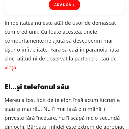
ADAUGĂ
→
Infidelitatea nu este atât de ușor de demascat
cum cred unii. Cu toate acestea, unele
comportamente ne ajută să descoperim mai
ușor o infidelitate. Fără să cazi în paranoia, iată
cinci atitudini de observat la partenerul tău de
viață
.
El…și telefonul său
Mereu a fost lipit de telefon însă acum lucrurile
stau și mai rău. Nu îl mai lasă din mână, îl
privește fără încetare, nu îl scapă nicio secundă
din ochi. Bărbatul infidel este extrem de apropiat