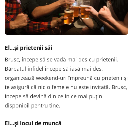
El…și prietenii săi
Brusc, începe să se vadă mai des cu prietenii.
Bărbatul infidel începe să iasă mai des,
organizează weekend-uri împreună cu prietenii și
te asigură că nicio femeie nu este invitată. Brusc,
începe să devină din ce în ce mai puțin
disponibil pentru tine.
El…și locul de muncă