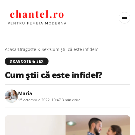
Acasă
/
Dragoste & Sex
/
Cum știi că este infidel?
DRAGOSTE & SEX
Cum știi că este infidel?
Maria
15 octombrie 2022, 10:47
·
3 min citire