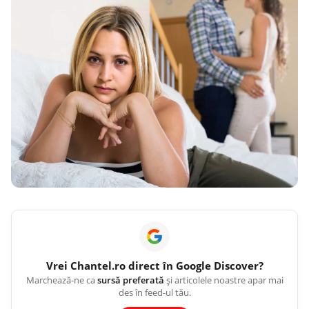
Vrei
Chantel.ro
direct în Google Discover?
Marchează-ne ca
sursă preferată
și articolele noastre apar mai
des în feed-ul tău.