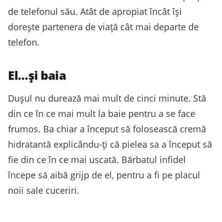
de telefonul său. Atât de apropiat încât își
dorește partenera de viață cât mai departe de
telefon.
El…și baia
Dușul nu durează mai mult de cinci minute. Stă
din ce în ce mai mult la baie pentru a se face
frumos. Ba chiar a început să folosească cremă
hidratantă explicându-ți că pielea sa a început să
fie din ce în ce mai uscată. Bărbatul infidel
începe să aibă grijp de el, pentru a fi pe placul
noii sale cuceriri.