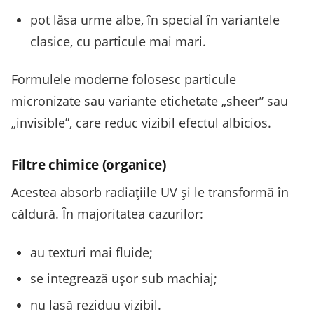
pot lăsa urme albe, în special în variantele
clasice, cu particule mai mari.
Formulele moderne folosesc particule
micronizate sau variante etichetate „sheer” sau
„invisible”, care reduc vizibil efectul albicios.
Filtre chimice (organice)
Acestea absorb radiațiile UV și le transformă în
căldură. În majoritatea cazurilor:
au texturi mai fluide;
se integrează ușor sub machiaj;
nu lasă reziduu vizibil.