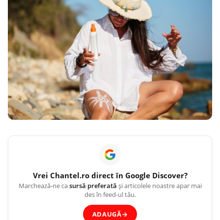
Vrei
Chantel.ro
direct în Google Discover?
Marchează-ne ca
sursă preferată
și articolele noastre apar mai
des în feed-ul tău.
ADAUGĂ
→