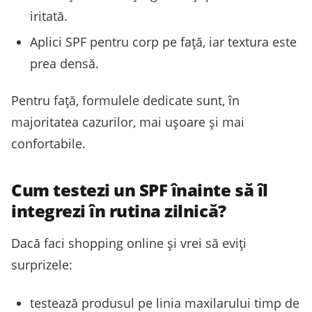
iritată.
Aplici SPF pentru corp pe față, iar textura este
prea densă.
Pentru față, formulele dedicate sunt, în
majoritatea cazurilor, mai ușoare și mai
confortabile.
Cum testezi un SPF înainte să îl
integrezi în rutina zilnică?
Dacă faci shopping online și vrei să eviți
surprizele:
testează produsul pe linia maxilarului timp de