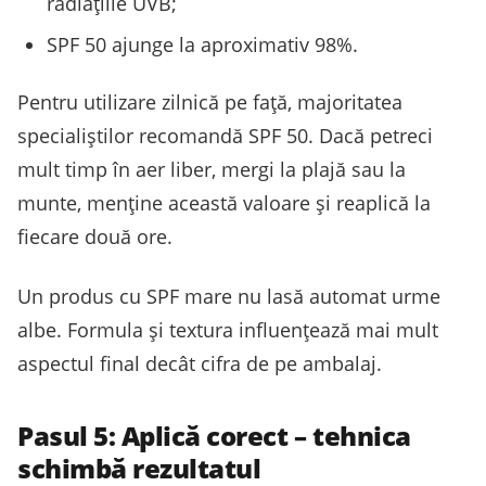
radiațiile UVB;
SPF 50 ajunge la aproximativ 98%.
Pentru utilizare zilnică pe față, majoritatea
specialiștilor recomandă SPF 50. Dacă petreci
mult timp în aer liber, mergi la plajă sau la
munte, menține această valoare și reaplică la
fiecare două ore.
Un produs cu SPF mare nu lasă automat urme
albe. Formula și textura influențează mai mult
aspectul final decât cifra de pe ambalaj.
Pasul 5: Aplică corect – tehnica
schimbă rezultatul