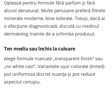
Optează pentru formule fără parfum și fără
alcool denaturat. Multe persoane preferă filtrele
minerale moderne, bine tolerate. Totuși, dacă ai
o afecțiune diagnosticată, discută cu medicul
dermatolog înainte de a schimba produsul.
Ten mediu sau închis la culoare
Alege formule marcate „transparent finish” sau
„no white cast”. Variantele ușor colorate (tinted)
pot uniformiza discret nuanța și pot reduce
aspectul cenușiu.