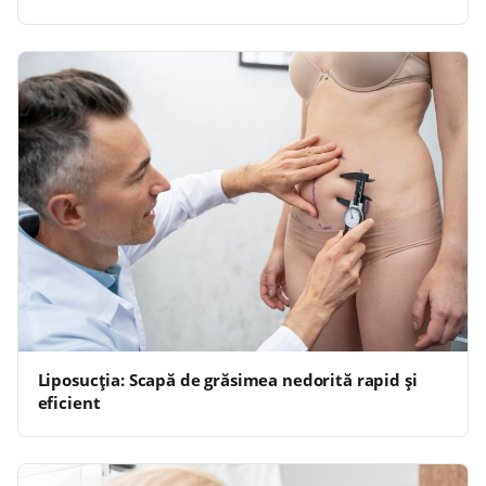
Liposucția: Scapă de grăsimea nedorită rapid și
eficient