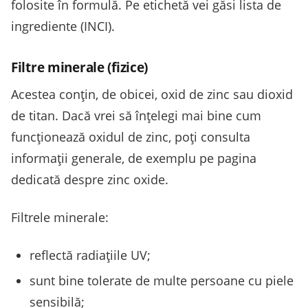
folosite în formulă. Pe etichetă vei găsi lista de
ingrediente (INCI).
Filtre minerale (fizice)
Acestea conțin, de obicei, oxid de zinc sau dioxid
de titan. Dacă vrei să înțelegi mai bine cum
funcționează oxidul de zinc, poți consulta
informații generale, de exemplu pe pagina
dedicată despre zinc oxide.
Filtrele minerale:
reflectă radiațiile UV;
sunt bine tolerate de multe persoane cu piele
sensibilă;