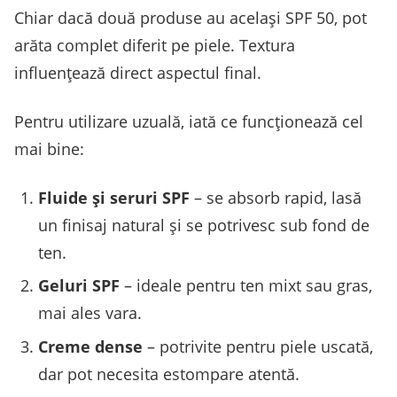
Chiar dacă două produse au același SPF 50, pot
arăta complet diferit pe piele. Textura
influențează direct aspectul final.
Pentru utilizare uzuală, iată ce funcționează cel
mai bine:
Fluide și seruri SPF
– se absorb rapid, lasă
un finisaj natural și se potrivesc sub fond de
ten.
Geluri SPF
– ideale pentru ten mixt sau gras,
mai ales vara.
Creme dense
– potrivite pentru piele uscată,
dar pot necesita estompare atentă.