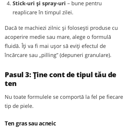
Stick-uri și spray-uri
– bune pentru
reaplicare în timpul zilei.
Dacă te machiezi zilnic și folosești produse cu
acoperire medie sau mare, alege o formulă
fluidă. Îți va fi mai ușor să eviți efectul de
încărcare sau „pilling” (depuneri granulare).
Pasul 3: Ține cont de tipul tău de
ten
Nu toate formulele se comportă la fel pe fiecare
tip de piele.
Ten gras sau acneic