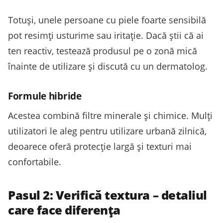
Totuși, unele persoane cu piele foarte sensibilă
pot resimți usturime sau iritație. Dacă știi că ai
ten reactiv, testează produsul pe o zonă mică
înainte de utilizare și discută cu un dermatolog.
Formule hibride
Acestea combină filtre minerale și chimice. Mulți
utilizatori le aleg pentru utilizare urbană zilnică,
deoarece oferă protecție largă și texturi mai
confortabile.
Pasul 2: Verifică textura – detaliul
care face diferența