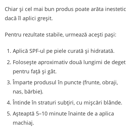
Chiar și cel mai bun produs poate arăta inestetic
dacă îl aplici greșit.
Pentru rezultate stabile, urmează acești pași:
Aplică SPF-ul pe piele curată și hidratată.
Folosește aproximativ două lungimi de deget
pentru față și gât.
Împarte produsul în puncte (frunte, obraji,
nas, bărbie).
Întinde în straturi subțiri, cu mișcări blânde.
Așteaptă 5–10 minute înainte de a aplica
machiaj.