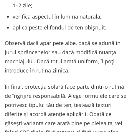
1–2 zile;
verifică aspectul în lumină naturală;
aplică peste el fondul de ten obișnuit.
Observă dacă apar pete albe, dacă se adună în
jurul sprâncenelor sau dacă modifică nuanța
machiajului. Dacă totul arată uniform, îl poți
introduce în rutina zilnică.
În final, protecția solară face parte dintr-o rutină
de îngrijire responsabilă. Alege formulele care se
potrivesc tipului tău de ten, testează texturi
diferite și acordă atenție aplicării. Odată ce
găsești varianta care arată bine pe pielea ta, vei