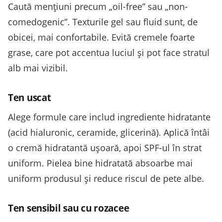
Caută mențiuni precum „oil-free” sau „non-
comedogenic”. Texturile gel sau fluid sunt, de
obicei, mai confortabile. Evită cremele foarte
grase, care pot accentua luciul și pot face stratul
alb mai vizibil.
Ten uscat
Alege formule care includ ingrediente hidratante
(acid hialuronic, ceramide, glicerină). Aplică întâi
o cremă hidratantă ușoară, apoi SPF-ul în strat
uniform. Pielea bine hidratată absoarbe mai
uniform produsul și reduce riscul de pete albe.
Ten sensibil sau cu rozacee