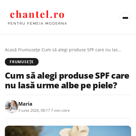
Acasă
/
Frumusețe
/
Cum să alegi produse SPF care nu lasă urme albe pe piele?
FRUMUSEȚE
Cum să alegi produse SPF care
nu lasă urme albe pe piele?
Maria
3 iunie 2026, 08:17
·
7 min citire