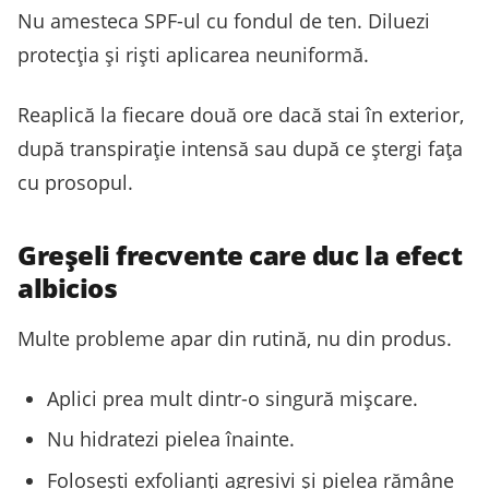
Nu amesteca SPF-ul cu fondul de ten. Diluezi
protecția și riști aplicarea neuniformă.
Reaplică la fiecare două ore dacă stai în exterior,
după transpirație intensă sau după ce ștergi fața
cu prosopul.
Greșeli frecvente care duc la efect
albicios
Multe probleme apar din rutină, nu din produs.
Aplici prea mult dintr-o singură mișcare.
Nu hidratezi pielea înainte.
Folosești exfolianți agresivi și pielea rămâne