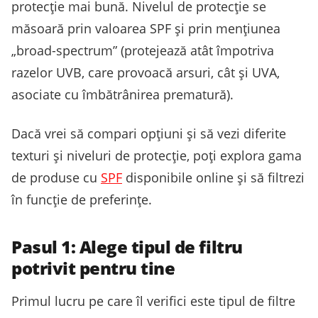
protecție mai bună. Nivelul de protecție se
măsoară prin valoarea SPF și prin mențiunea
„broad-spectrum” (protejează atât împotriva
razelor UVB, care provoacă arsuri, cât și UVA,
asociate cu îmbătrânirea prematură).
Dacă vrei să compari opțiuni și să vezi diferite
texturi și niveluri de protecție, poți explora gama
de produse cu
SPF
disponibile online și să filtrezi
în funcție de preferințe.
Pasul 1: Alege tipul de filtru
potrivit pentru tine
Primul lucru pe care îl verifici este tipul de filtre