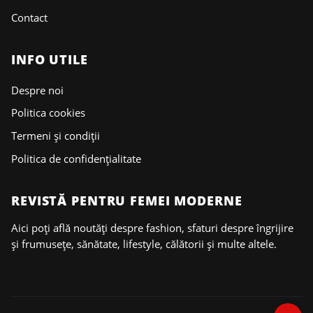
Contact
INFO UTILE
Despre noi
Politica cookies
Termeni și condiții
Politica de confidențialitate
REVISTĂ PENTRU FEMEI MODERNE
Aici poți află noutăți despre fashion, sfaturi despre îngrijire
și frumusețe, sănătate, lifestyle, călătorii și multe altele.