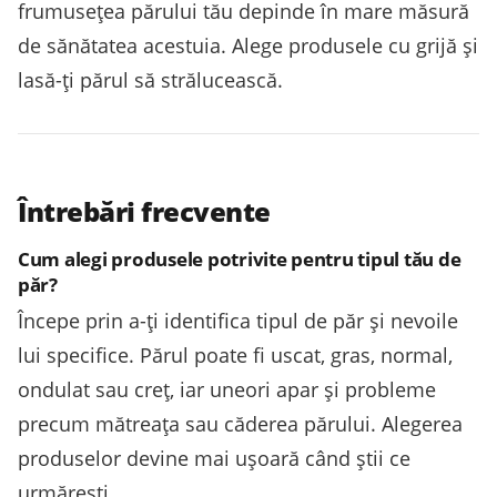
frumusețea părului tău depinde în mare măsură
de sănătatea acestuia. Alege produsele cu grijă și
lasă-ți părul să strălucească.
Întrebări frecvente
Cum alegi produsele potrivite pentru tipul tău de
păr?
Începe prin a-ți identifica tipul de păr și nevoile
lui specifice. Părul poate fi uscat, gras, normal,
ondulat sau creț, iar uneori apar și probleme
precum mătreața sau căderea părului. Alegerea
produselor devine mai ușoară când știi ce
urmărești.