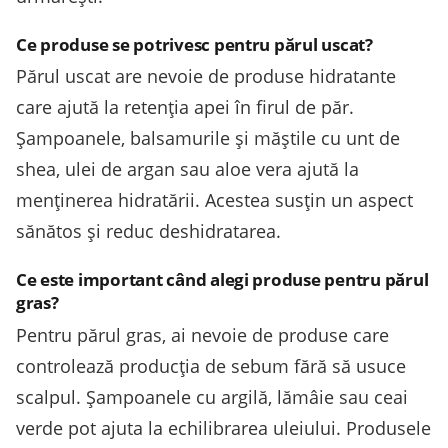
Ce produse se potrivesc pentru părul uscat?
Părul uscat are nevoie de produse hidratante
care ajută la retenția apei în firul de păr.
Șampoanele, balsamurile și măștile cu unt de
shea, ulei de argan sau aloe vera ajută la
menținerea hidratării. Acestea susțin un aspect
sănătos și reduc deshidratarea.
Ce este important când alegi produse pentru părul
gras?
Pentru părul gras, ai nevoie de produse care
controlează producția de sebum fără să usuce
scalpul. Șampoanele cu argilă, lămâie sau ceai
verde pot ajuta la echilibrarea uleiului. Produsele