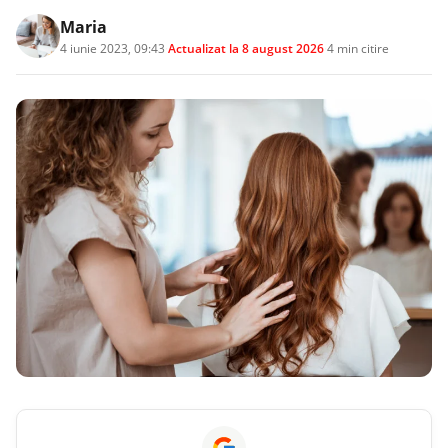
Maria
4 iunie 2023, 09:43
·
Actualizat la
8 august 2026
·
4 min citire