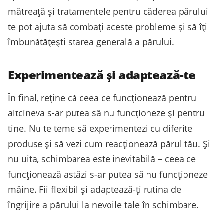
mătreață și tratamentele pentru căderea părului
te pot ajuta să combați aceste probleme și să îți
îmbunătățești starea generală a părului.
Experimentează și adaptează-te
În final, reține că ceea ce funcționează pentru
altcineva s-ar putea să nu funcționeze și pentru
tine. Nu te teme să experimentezi cu diferite
produse și să vezi cum reacționează părul tău. Și
nu uita, schimbarea este inevitabilă – ceea ce
funcționează astăzi s-ar putea să nu funcționeze
mâine. Fii flexibil și adaptează-ți rutina de
îngrijire a părului la nevoile tale în schimbare.