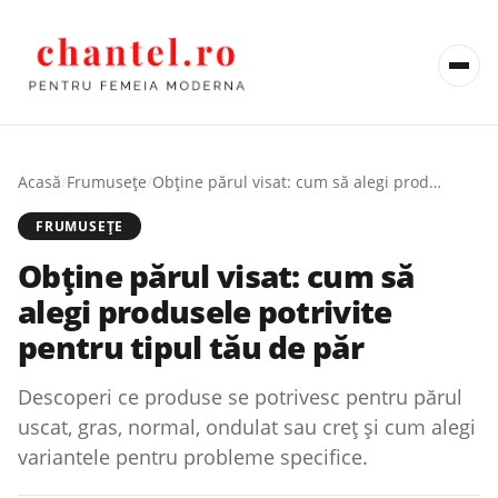
Acasă
/
Frumusețe
/
Obține părul visat: cum să alegi produsele potrivite pentru tipul tău de păr
FRUMUSEȚE
Obține părul visat: cum să
alegi produsele potrivite
pentru tipul tău de păr
Descoperi ce produse se potrivesc pentru părul
uscat, gras, normal, ondulat sau creț și cum alegi
variantele pentru probleme specifice.