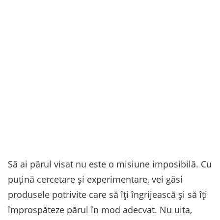
Să ai părul visat nu este o misiune imposibilă. Cu
puțină cercetare și experimentare, vei găsi
produsele potrivite care să îți îngrijească și să îți
împrospăteze părul în mod adecvat. Nu uita,