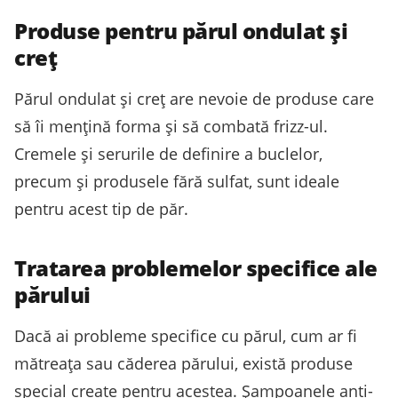
Produse pentru părul ondulat și
creț
Părul ondulat și creț are nevoie de produse care
să îi mențină forma și să combată frizz-ul.
Cremele și serurile de definire a buclelor,
precum și produsele fără sulfat, sunt ideale
pentru acest tip de păr.
Tratarea problemelor specifice ale
părului
Dacă ai probleme specifice cu părul, cum ar fi
mătreața sau căderea părului, există produse
special create pentru acestea. Șampoanele anti-