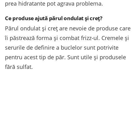
prea hidratante pot agrava problema.
Ce produse ajută părul ondulat și creț?
Părul ondulat și creț are nevoie de produse care
îi păstrează forma și combat frizz-ul. Cremele și
serurile de definire a buclelor sunt potrivite
pentru acest tip de păr. Sunt utile și produsele
fără sulfat.