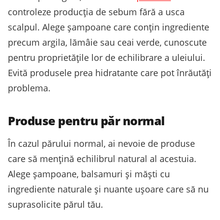
controleze producția de sebum fără a usca
scalpul. Alege șampoane care conțin ingrediente
precum argila, lămâie sau ceai verde, cunoscute
pentru proprietățile lor de echilibrare a uleiului.
Evită produsele prea hidratante care pot înrăutăți
problema.
Produse pentru păr normal
În cazul părului normal, ai nevoie de produse
care să mențină echilibrul natural al acestuia.
Alege șampoane, balsamuri și măști cu
ingrediente naturale și nuante ușoare care să nu
suprasolicite părul tău.