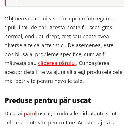
Obținerea părului visat începe cu înțelegerea
tipului tău de păr. Acesta poate fi uscat, gras,
normal, ondulat, drept, creț sau poate avea
diverse alte caracteristici. De asemenea, este
posibil să ai probleme specifice, cum ar fi
mătreața sau
căderea părului
. Cunoașterea
acestor detalii te va ajuta să alegi produsele cele
mai potrivite pentru nevoile tale.
Produse pentru păr uscat
Dacă ai
părul
uscat, produsele hidratante sunt
cele mai potrivite pentru tine. Acestea ajută la