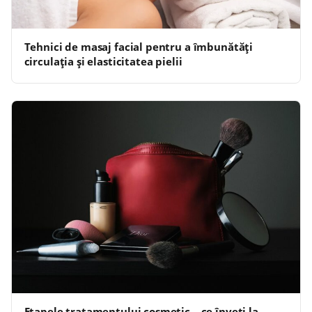
Tehnici de masaj facial pentru a îmbunătăți
circulația și elasticitatea pielii
Etapele tratamentului cosmetic – ce înveți la