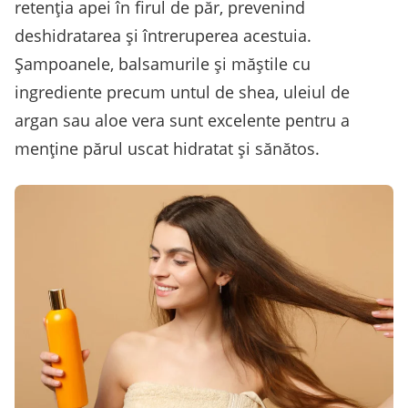
retenția apei în firul de păr, prevenind
deshidratarea și întreruperea acestuia.
Șampoanele, balsamurile și măștile cu
ingrediente precum untul de shea, uleiul de
argan sau aloe vera sunt excelente pentru a
menține părul uscat hidratat și sănătos.