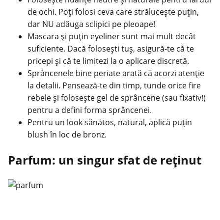
de ochi. Poți folosi ceva care strălucește puțin,
dar NU adăuga sclipici pe pleoape!
Mascara și puțin eyeliner sunt mai mult decât
suficiente. Dacă folosești tuș, asigură-te că te
pricepi și că te limitezi la o aplicare discretă.
Sprâncenele bine periate arată că acorzi atenție
la detalii. Pensează-te din timp, tunde orice fire
rebele și folosește gel de sprâncene (sau fixativ!)
pentru a defini forma sprâncenei.
Pentru un look sănătos, natural, aplică puțin
blush în loc de bronz.
Parfum: un singur sfat de reținut