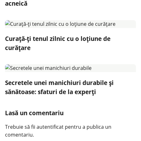
acneică
Curață-ți tenul zilnic cu o loțiune de
curățare
Secretele unei manichiuri durabile și
sănătoase: sfaturi de la experți
Lasă un comentariu
Trebuie să fii
autentificat
pentru a publica un
comentariu.