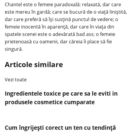
Chantel este o femeie paradoxală: relaxată, dar care
este mereu în gardă; care se bucură de o viaţă liniştită,
dar care preferă să îşi susţină punctul de vedere; o
femeie inocentă în aparenţă, dar care în viaţa din
spatele scenei este o adevărată bad ass; o femeie
prietenoasă cu oamenii, dar căreia îi place să fie
singură.
Articole similare
Vezi toate
Ingredientele toxice pe care sa le eviti in
produsele cosmetice cumparate
Cum îngrijești corect un ten cu tendință