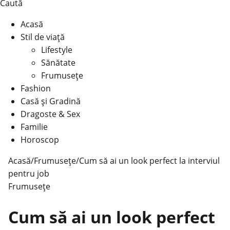
Caută
Acasă
Stil de viață
Lifestyle
Sănătate
Frumusețe
Fashion
Casă şi Gradină
Dragoste & Sex
Familie
Horoscop
Acasă
/
Frumusețe
/
Cum să ai un look perfect la interviul
pentru job
Frumusețe
Cum să ai un look perfect