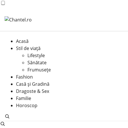
Acasă
Stil de viață
Lifestyle
Sănătate
Frumusețe
Fashion
Casă şi Gradină
Dragoste & Sex
Familie
Horoscop