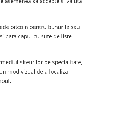
de asemenea sa accepte si valuta
ede bitcoin pentru bunurile sau
i bata capul cu sute de liste
ediul siteurilor de specialitate,
un mod vizual de a localiza
mpul.