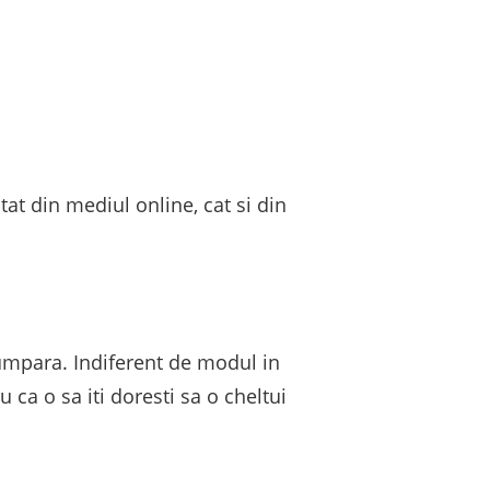
at din mediul online, cat si din
cumpara. Indiferent de modul in
u ca o sa iti doresti sa o cheltui