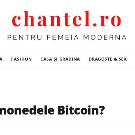
ȚĂ
FASHION
CASĂ ŞI GRADINĂ
DRAGOSTE & SEX
monedele Bitcoin?