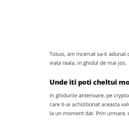
Totusi, am incercat sa-ti adunat 
viata reala, in ghidul de mai jos.
Unde iti poti cheltui m
In ghidurile anterioare, pe cryp
care ti-ai achizitionat aceasta val
la un moment dat. Prin urmare, c