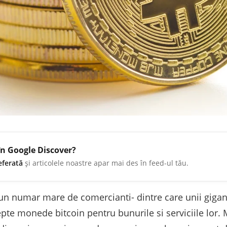
în Google Discover?
eferată
și articolele noastre apar mai des în feed-ul tău.
un numar mare de comercianti- dintre care unii giganti
pte monede bitcoin pentru bunurile si serviciile lor. M