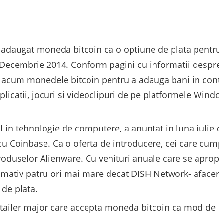
adaugat moneda bitcoin ca o optiune de plata pentru 
 Decembrie 2014. Conform pagini cu informatii despre 
e acum monedele bitcoin pentru a adauga bani in contur
aplicatii, jocuri si videoclipuri de pe platformele Wi
al in tehnologie de computere, a anuntat in luna iulie 
cu Coinbase. Ca o oferta de introducere, cei care cum
oduselor Alienware. Cu venituri anuale care se aprop
ximativ patru ori mai mare decat DISH Network- afacer
 de plata.
tailer major care accepta moneda bitcoin ca mod de p