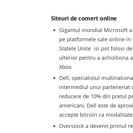
Siteuri de comert online
Gigantul mondial Microsoft a 
pe platformele sale online in
Statele Unite isi pot folosi d
ulterior pentru a achizitiona 
Xbox.
Dell, specialistul multination
intermediul unui parteneriat 
reducere de 10% din pretul pr
americani, Dell este de apro
accepte bitcoin ca modalitate
Overstock a devenit primul re