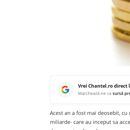
Vrei
Chantel.ro
direct 
Marchează-ne ca
sursă pr
Acest an a fost mai deosebit, cu 
miliarde- care au inceput sa acce