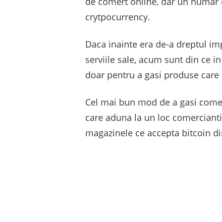
de comert online, dar un numar 
crytpocurrency.
Daca inainte era de-a dreptul im
serviile sale, acum sunt din ce i
doar pentru a gasi produse care 
Cel mai bun mod de a gasi comerc
care aduna la un loc comercianti
magazinele ce accepta bitcoin din