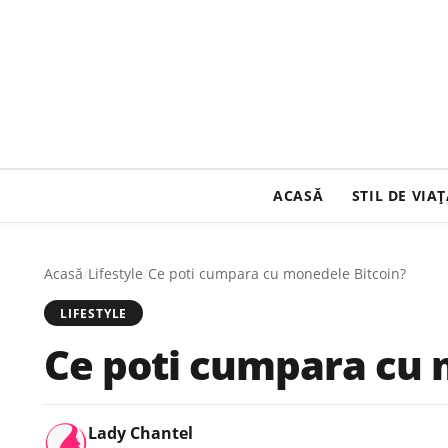
ACASĂ
STIL DE VIA
Acasă
/
Lifestyle
/
Ce poti cumpara cu monedele Bitcoin?
LIFESTYLE
Ce poti cumpara cu 
Lady Chantel