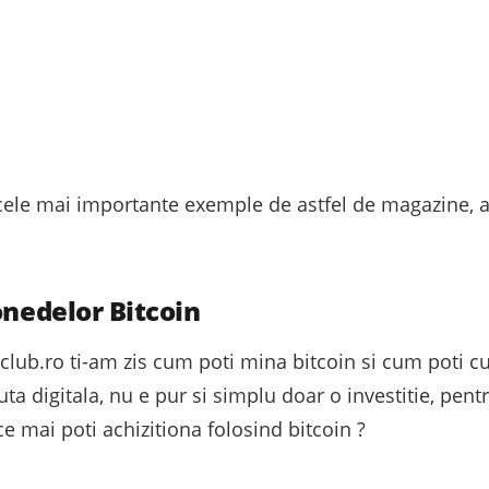
cele mai importante exemple de astfel de magazine, at
onedelor Bitcoin
toclub.ro ti-am zis cum poti mina bitcoin si cum poti 
uta digitala, nu e pur si simplu doar o investitie, pentr
e mai poti achizitiona folosind bitcoin ?