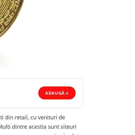
ADAUGĂ
→
 din retail, cu venituri de
ulti dintre acestia sunt siteuri