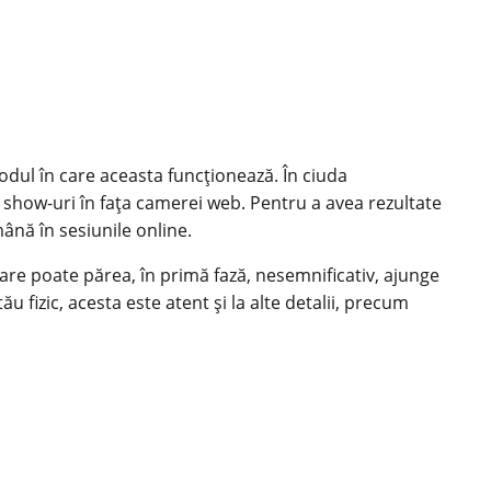
modul în care aceasta funcționează. În ciuda
 show-uri în fața camerei web. Pentru a avea rezultate
ână în sesiunile online.
 care poate părea, în primă fază, nesemnificativ, ajunge
 fizic, acesta este atent și la alte detalii, precum