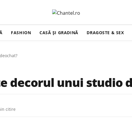
ȚĂ
FASHION
CASĂ ŞI GRADINĂ
DRAGOSTE & SEX
ideochat?
e decorul unui studio 
in citire