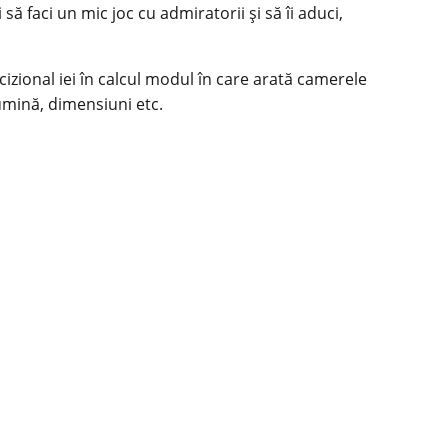
să faci un mic joc cu admiratorii și să îi aduci,
ecizional iei în calcul modul în care arată camerele
lumină, dimensiuni etc.