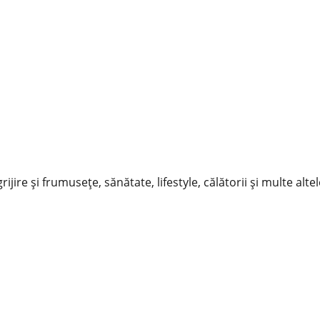
ijire și frumusețe, sănătate, lifestyle, călătorii și multe altel