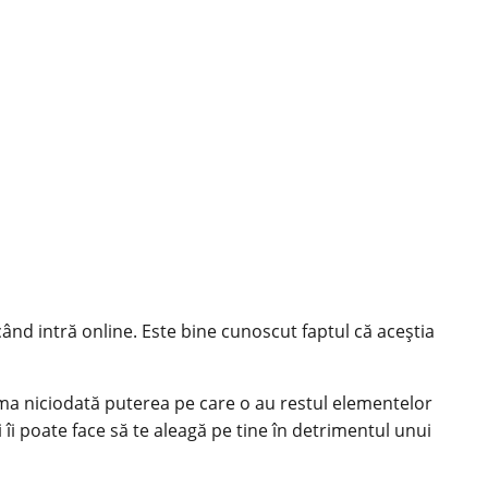
ând intră online. Este bine cunoscut faptul că aceștia
tima niciodată puterea pe care o au restul elementelor
 îi poate face să te aleagă pe tine în detrimentul unui