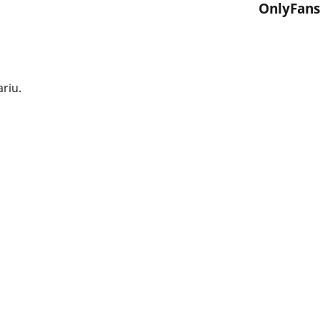
OnlyFans
riu.