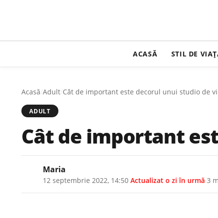
ACASĂ
STIL DE VIA
Acasă
/
Adult
/
Cât de important este decorul unui studio de v
ADULT
Cât de important est
Maria
12 septembrie 2022, 14:50
·
Actualizat
o zi în urmă
·
3 m