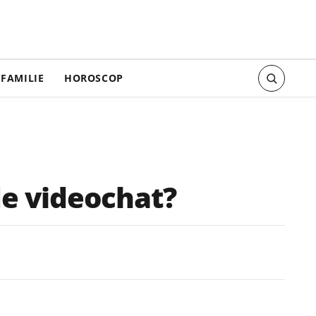
FAMILIE
HOROSCOP
de videochat?