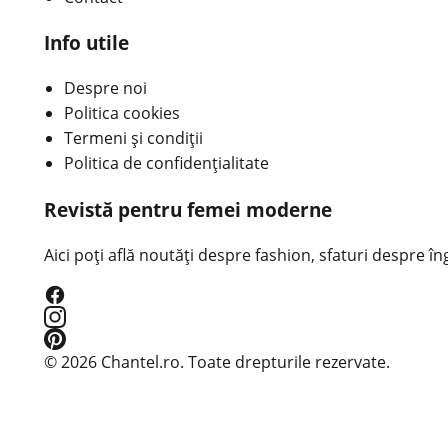
Info utile
Despre noi
Politica cookies
Termeni și condiții
Politica de confidențialitate
Revistă pentru femei moderne
Aici poți află noutăți despre fashion, sfaturi despre îngr
© 2026 Chantel.ro. Toate drepturile rezervate.