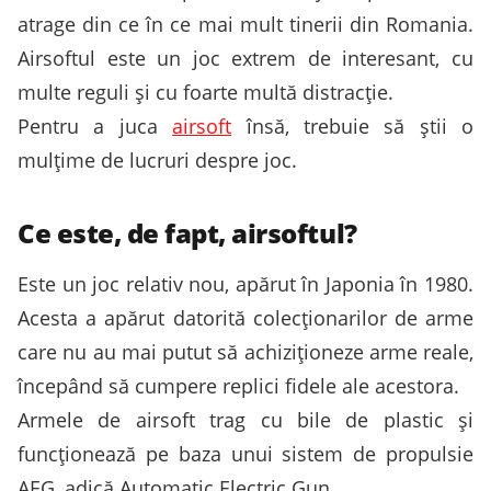
atrage din ce în ce mai mult tinerii din Romania.
Airsoftul este un joc extrem de interesant, cu
multe reguli și cu foarte multă distracție.
Pentru a juca
airsoft
însă, trebuie să știi o
mulțime de lucruri despre joc.
Ce este, de fapt, airsoftul?
Este un joc relativ nou, apărut în Japonia în 1980.
Acesta a apărut datorită colecționarilor de arme
care nu au mai putut să achiziționeze arme reale,
începând să cumpere replici fidele ale acestora.
Armele de airsoft trag cu bile de plastic și
funcționează pe baza unui sistem de propulsie
AEG, adică Automatic Electric Gun.