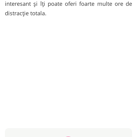
interesant și îți poate oferi foarte multe ore de
distracție totala.