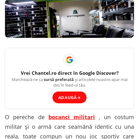
Vrei
Chantel.ro
direct în Google Discover?
Marchează-ne ca
sursă preferată
și articolele noastre apar mai
des în feed-ul tău.
ADAUGĂ
→
O pereche de
bocanci militari
, un costum
militar și o armă care seamănă identic cu una
reala, toate compun un nou joc sportiv care