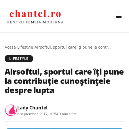
Acasă
/
Lifestyle
/
Airsoftul, sportul care îți pune la contribuție cunoștințele despre lupta
LIFESTYLE
Airsoftul, sportul care îți pune
la contribuție cunoștințele
despre lupta
Lady Chantel
8 septembrie 2017, 10:54
·
3 min citire