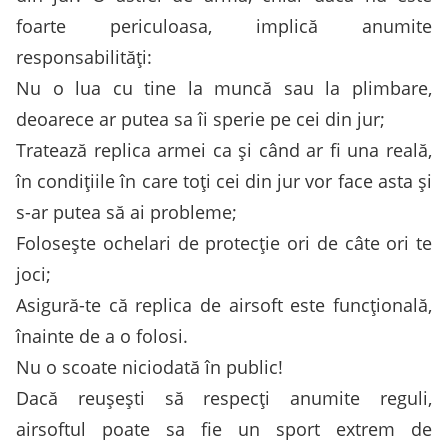
foarte periculoasa, implică anumite
responsabilități:
Nu o lua cu tine la muncă sau la plimbare,
deoarece ar putea sa îi sperie pe cei din jur;
Tratează replica armei ca și când ar fi una reală,
în condițiile în care toți cei din jur vor face asta și
s-ar putea să ai probleme;
Folosește ochelari de protecție ori de câte ori te
joci;
Asigură-te că replica de airsoft este funcțională,
înainte de a o folosi.
Nu o scoate niciodată în public!
Dacă reușești să respecți anumite reguli,
airsoftul poate sa fie un sport extrem de