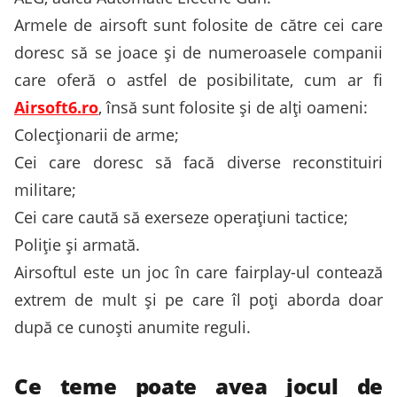
Armele de airsoft sunt folosite de către cei care
doresc să se joace și de numeroasele companii
care oferă o astfel de posibilitate, cum ar fi
Airsoft6.ro
, însă sunt folosite și de alți oameni:
Colecționarii de arme;
Cei care doresc să facă diverse reconstituiri
militare;
Cei care caută să exerseze operațiuni tactice;
Poliție și armată.
Airsoftul este un joc în care fairplay-ul contează
extrem de mult și pe care îl poți aborda doar
după ce cunoști anumite reguli.
Ce teme poate avea jocul de