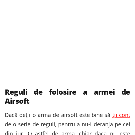
Reguli de folosire a armei de
Airsoft
Dacă deții o arma de airsoft este bine să
ții cont
de o serie de reguli, pentru a nu-i deranja pe cei
din jur. O astfel de armă, chiar dacă nu este