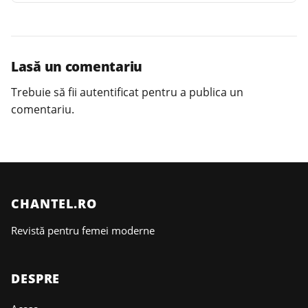
Lasă un comentariu
Trebuie să fii
autentificat
pentru a publica un
comentariu.
CHANTEL.RO
Revistă pentru femei moderne
DESPRE