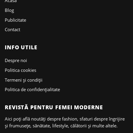
Acasa
Blog
Publicitate
Contact
INFO UTILE
Despre noi
Politica cookies
Termeni și condiții
Politica de confidențialitate
REVISTĂ PENTRU FEMEI MODERNE
Aici poți află noutăți despre fashion, sfaturi despre îngrijire
și frumusețe, sănătate, lifestyle, călătorii și multe altele.