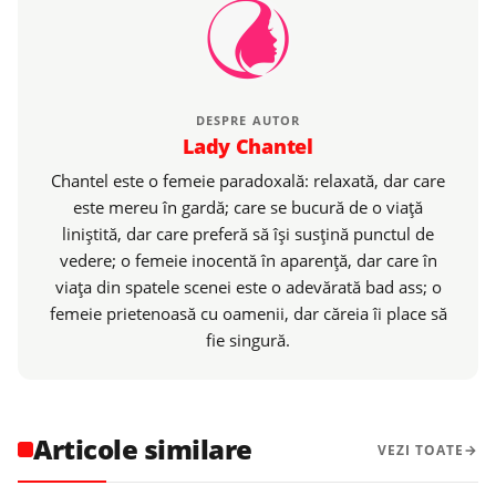
DESPRE AUTOR
Lady Chantel
Chantel este o femeie paradoxală: relaxată, dar care
este mereu în gardă; care se bucură de o viaţă
liniştită, dar care preferă să îşi susţină punctul de
vedere; o femeie inocentă în aparenţă, dar care în
viaţa din spatele scenei este o adevărată bad ass; o
femeie prietenoasă cu oamenii, dar căreia îi place să
fie singură.
Articole similare
VEZI TOATE