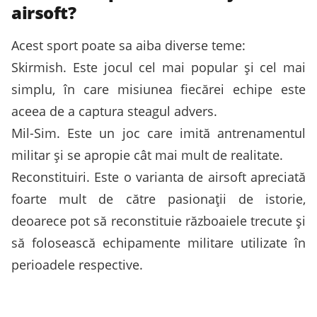
airsoft?
Acest sport poate sa aiba diverse teme:
Skirmish. Este jocul cel mai popular și cel mai
simplu, în care misiunea fiecărei echipe este
aceea de a captura steagul advers.
Mil-Sim. Este un joc care imită antrenamentul
militar și se apropie cât mai mult de realitate.
Reconstituiri. Este o varianta de airsoft apreciată
foarte mult de către pasionații de istorie,
deoarece pot să reconstituie războaiele trecute și
să folosească echipamente militare utilizate în
perioadele respective.