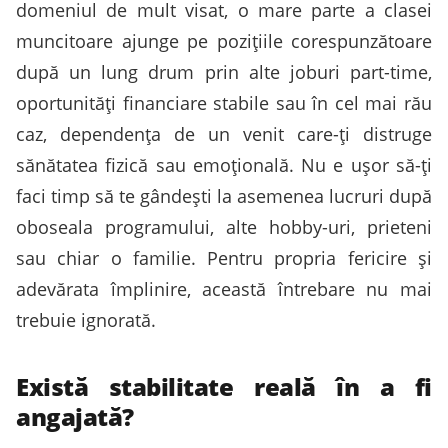
domeniul de mult visat, o mare parte a clasei
muncitoare ajunge pe pozițiile corespunzătoare
după un lung drum prin alte joburi part-time,
oportunități financiare stabile sau în cel mai rău
caz, dependența de un venit care-ți distruge
sănătatea fizică sau emoțională. Nu e ușor să-ți
faci timp să te gândești la asemenea lucruri după
oboseala programului, alte hobby-uri, prieteni
sau chiar o familie. Pentru propria fericire și
adevărata împlinire, această întrebare nu mai
trebuie ignorată.
Există stabilitate reală în a fi
angajată?