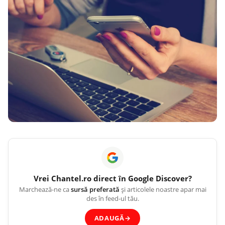
Vrei
Chantel.ro
direct în Google Discover?
Marchează-ne ca
sursă preferată
și articolele noastre apar mai
des în feed-ul tău.
ADAUGĂ
→