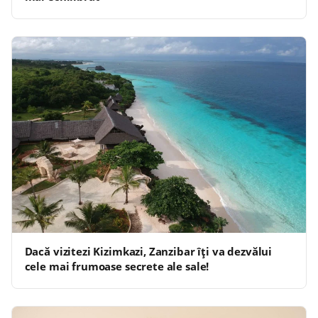
Dacă vizitezi Kizimkazi, Zanzibar îți va dezvălui
cele mai frumoase secrete ale sale!