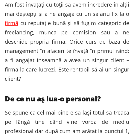
Am fost învățați cu toții să avem încredere în alții
mai deștepți și a ne angaja cu un salariu fix la o
firmă
cu reputație bună și să fugim categoric de
freelancing, munca pe comision sau a ne
deschide propria firmă. Orice curs de bază de
management în afaceri te învață în primul rând:
a fi angajat înseamnă a avea un singur client –
firma la care lucrezi. Este rentabil să ai un singur
client?
De ce nu aș lua-o personal?
Se spune că cel mai bine e să lași totul sa treacă
pe lângă tine când vine vorba de mediu
profesional dar după cum am arătat la punctul 1,