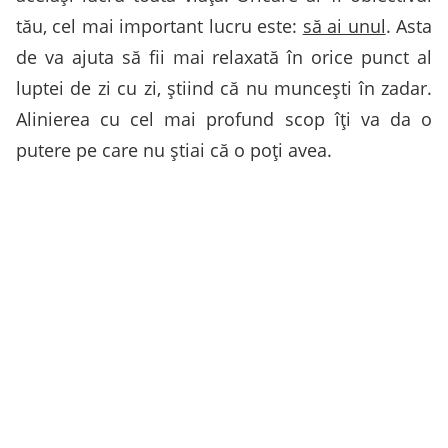
tău, cel mai important lucru este:
să ai unul
. Asta
de va ajuta să fii mai relaxată în orice punct al
luptei de zi cu zi, știind că nu muncești în zadar.
Alinierea cu cel mai profund scop îți va da o
putere pe care nu știai că o poți avea.