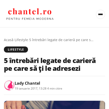
Acasă
/
Lifestyle
/
5 întrebări legate de carieră pe care să ți le adresezi
LIFESTYLE
5 întrebări legate de carieră
pe care să ți le adresezi
Lady Chantel
19 ianuarie 2017, 13:28
·
4 min citire