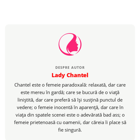
DESPRE AUTOR
Lady Chantel
Chantel este o femeie paradoxală: relaxată, dar care
este mereu în gardă; care se bucură de o viaţă
liniştită, dar care preferă să îşi susţină punctul de
vedere; o femeie inocentă în aparenţă, dar care în
viaţa din spatele scenei este o adevărată bad ass; o
femeie prietenoasă cu oamenii, dar căreia îi place să
fie singură.