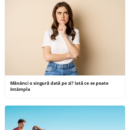
Mănânci o singură dată pe zi? Iată ce se poate
întâmpla