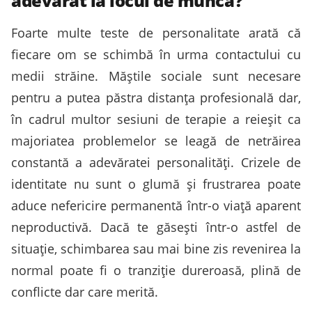
adevărat la locul de muncă?
Foarte multe teste de personalitate arată că
fiecare om se schimbă în urma contactului cu
medii străine. Măștile sociale sunt necesare
pentru a putea păstra distanța profesională dar,
în cadrul multor sesiuni de terapie a reieșit ca
majoriatea problemelor se leagă de netrăirea
constantă a adevăratei personalități. Crizele de
identitate nu sunt o glumă și frustrarea poate
aduce nefericire permanentă într-o viață aparent
neproductivă. Dacă te găsești într-o astfel de
situație, schimbarea sau mai bine zis revenirea la
normal poate fi o tranziție dureroasă, plină de
conflicte dar care merită.