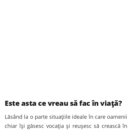
Este asta ce vreau să fac în viață?
Lăsând la o parte situațiile ideale în care oamenii
chiar își găsesc vocația și reușesc să crească în