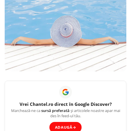
Vrei
Chantel.ro
direct în Google Discover?
Marchează-ne ca
sursă preferată
și articolele noastre apar mai
des în feed-ul tău.
ADAUGĂ
→