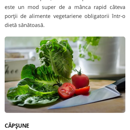
este un mod super de a mânca rapid câteva
porţii de alimente vegetariene obligatorii într-o
dietă sănătoasă.
CĂPŞUNE