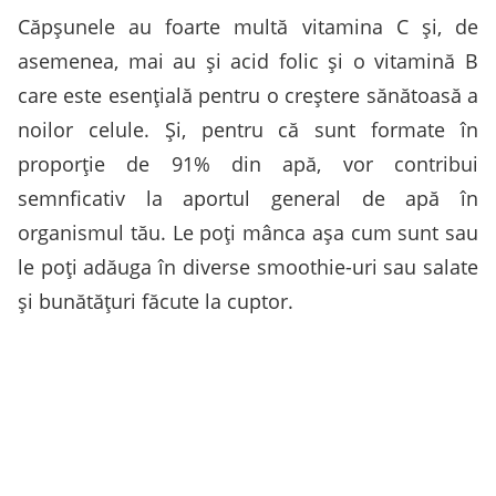
Căpşunele au foarte multă vitamina C şi, de
asemenea, mai au şi acid folic şi o vitamină B
care este esenţială pentru o creştere sănătoasă a
noilor celule. Şi, pentru că sunt formate în
proporţie de 91% din apă, vor contribui
semnficativ la aportul general de apă în
organismul tău. Le poţi mânca aşa cum sunt sau
le poţi adăuga în diverse smoothie-uri sau salate
şi bunătăţuri făcute la cuptor.