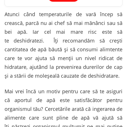
Atunci când temperaturile de vară încep să
crească, parcă nu ai chef să mai mănânci sau să
bei apă. Iar cel mai mare risc este să
te deshidratezi. Îţi recomandăm să creşti
cantitatea de apă băută şi să consumi alimtente
care te vor ajuta să menții un nivel ridicat de
hidratare, ajutând la prevenirea durerilor de cap
și a stării de moleşeală cauzate de deshidratare.
Mai vrei încă un motiv pentru care să te asiguri
că aportul de apă este satisfăcător pentru
organismul tău? Cercetările arată că ingerarea de
alimente care sunt pline de apă vă ajută să
îţi păstrezi organismul mulțumit pe mai puține