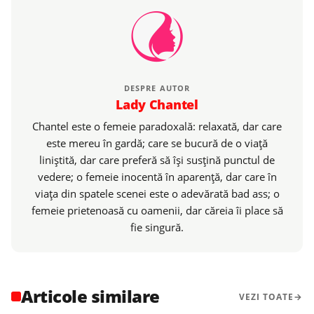
DESPRE AUTOR
Lady Chantel
Chantel este o femeie paradoxală: relaxată, dar care
este mereu în gardă; care se bucură de o viaţă
liniştită, dar care preferă să îşi susţină punctul de
vedere; o femeie inocentă în aparenţă, dar care în
viaţa din spatele scenei este o adevărată bad ass; o
femeie prietenoasă cu oamenii, dar căreia îi place să
fie singură.
Articole similare
VEZI TOATE