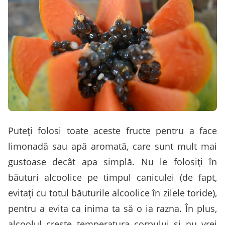
Puteţi folosi toate aceste fructe pentru a face
limonadă sau apă aromată, care sunt mult mai
gustoase decât apa simplă. Nu le folosiţi în
băuturi alcoolice pe timpul caniculei (de fapt,
evitaţi cu totul băuturile alcoolice în zilele toride),
pentru a evita ca inima ta să o ia razna. În plus,
alcoolul creşte temperatura corpului şi nu vrei