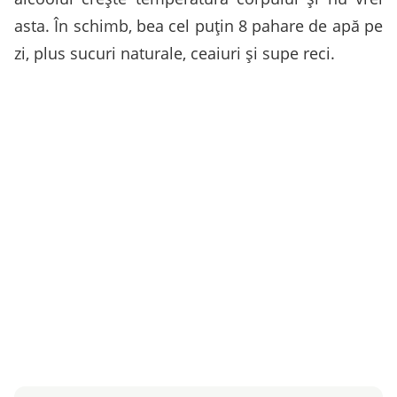
asta. În schimb, bea cel puţin 8 pahare de apă pe
zi, plus sucuri naturale, ceaiuri şi supe reci.