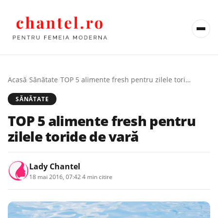
Acasă
/
Sănătate
/
TOP 5 alimente fresh pentru zilele toride de vară
SĂNĂTATE
TOP 5 alimente fresh pentru
zilele toride de vară
Lady Chantel
18 mai 2016, 07:42
·
4 min citire