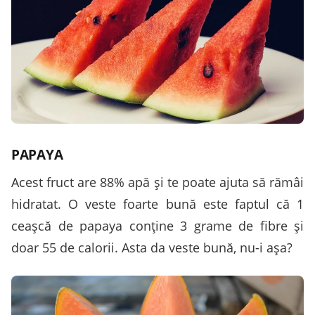
PAPAYA
Acest fruct are 88% apă şi te poate ajuta să rămâi
hidratat. O veste foarte bună este faptul că 1
ceaşcă de papaya conţine 3 grame de fibre şi
doar 55 de calorii. Asta da veste bună, nu-i aşa?