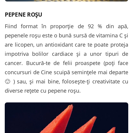
PEPENE ROŞU
Fiind format în proporţie de 92 % din apă,
pepenele roşu este o bună sursă de vitamina C şi
are licopen, un antioxidant care te poate proteja
impotriva bolilor cardiace şi a unor tipuri de
cancer. Bucură-te de felii proaspete (poţi face
concursuri de Cine scuipă seminţele mai departe
🙂 ) sau, şi mai bine, foloseşte-ţi creativitate cu
diverse reţete cu pepene roşu.