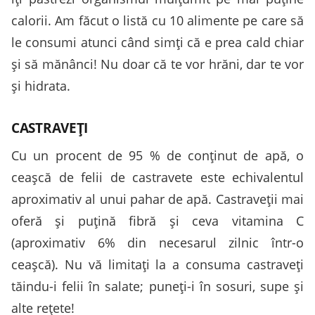
calorii. Am făcut o listă cu 10 alimente pe care să
le consumi atunci când simţi că e prea cald chiar
şi să mănânci! Nu doar că te vor hrăni, dar te vor
şi hidrata.
CASTRAVEŢI
Cu un procent de 95 % de conţinut de apă, o
ceaşcă de felii de castravete este echivalentul
aproximativ al unui pahar de apă. Castraveţii mai
oferă şi puţină fibră şi ceva vitamina C
(aproximativ 6% din necesarul zilnic într-o
ceaşcă). Nu vă limitaţi la a consuma castraveţi
tăindu-i felii în salate; puneţi-i în sosuri, supe şi
alte reţete!