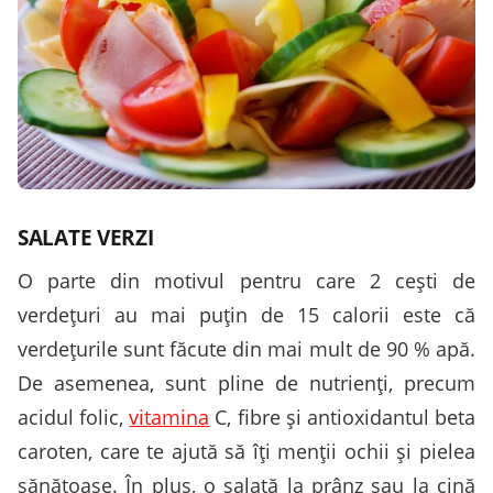
SALATE VERZI
O parte din motivul pentru care 2 ceşti de
verdeţuri au mai puţin de 15 calorii este că
verdeţurile sunt făcute din mai mult de 90 % apă.
De asemenea, sunt pline de nutrienţi, precum
acidul folic,
vitamina
C, fibre şi antioxidantul beta
caroten, care te ajută să îţi menţii ochii şi pielea
sănătoase. În plus, o salată la prânz sau la cină