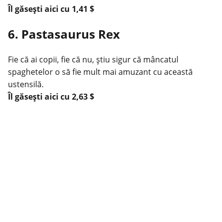
Îl găsești
aici
cu 1,41 $
6. Pastasaurus Rex
Fie că ai copii, fie că nu, știu sigur că mâncatul
spaghetelor o să fie mult mai amuzant cu această
ustensilă.
Îl găsești
aici
cu 2,63 $