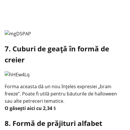
7. Cuburi de geață în formă de
creier
Forma aceasta dă un nou înțeles expresiei „brain
freeze”. Poate fi utilă pentru băuturile de halloween
sau alte petreceri tematice.
O găsești
aici
cu 2,34
$
8. Formă de prăjituri alfabet