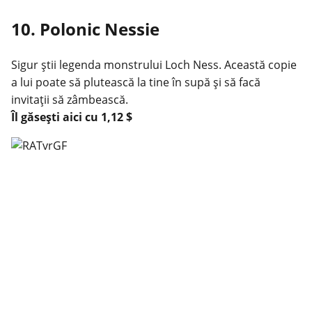
10. Polonic Nessie
Sigur știi legenda monstrului Loch Ness. Această copie
a lui poate să plutească la tine în supă și să facă
invitații să zâmbească.
Îl găsești
aici
cu 1,12 $