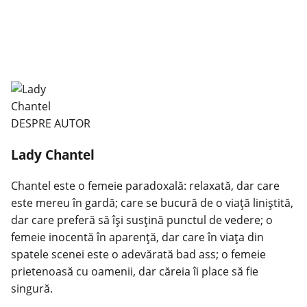
DESPRE AUTOR
Lady Chantel
Chantel este o femeie paradoxală: relaxată, dar care
este mereu în gardă; care se bucură de o viaţă liniştită,
dar care preferă să îşi susţină punctul de vedere; o
femeie inocentă în aparenţă, dar care în viaţa din
spatele scenei este o adevărată bad ass; o femeie
prietenoasă cu oamenii, dar căreia îi place să fie
singură.