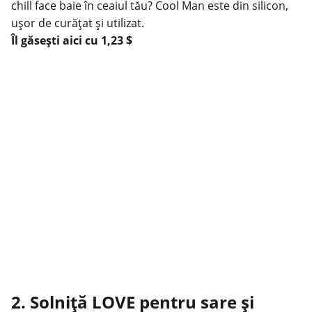
chill face baie în ceaiul tău? Cool Man este din silicon,
ușor de curățat și utilizat.
Îl găsești
aici
cu 1,23 $
2. Solniță LOVE pentru sare și