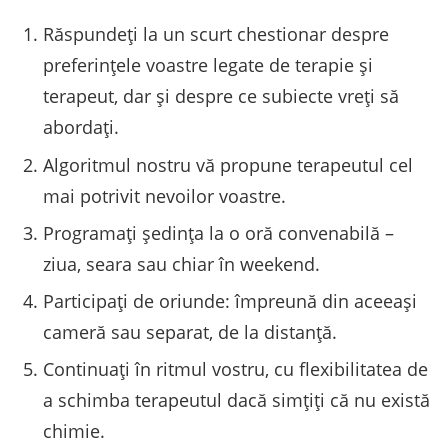
Răspundeți la un scurt chestionar despre
preferințele voastre legate de terapie și
terapeut, dar și despre ce subiecte vreți să
abordați.
Algoritmul nostru vă propune terapeutul cel
mai potrivit nevoilor voastre.
Programați ședința la o oră convenabilă –
ziua, seara sau chiar în weekend.
Participați de oriunde: împreună din aceeași
cameră sau separat, de la distanță.
Continuați în ritmul vostru, cu flexibilitatea de
a schimba terapeutul dacă simțiți că nu există
chimie.