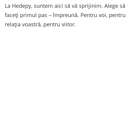
La Hedepy, suntem aici să vă sprijinim. Alege să
faceți primul pas – împreună. Pentru voi, pentru
relația voastră, pentru viitor.