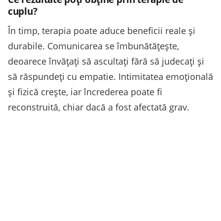
cuplu?
În timp, terapia poate aduce beneficii reale și
durabile. Comunicarea se îmbunătățește,
deoarece învățați să ascultați fără să judecați și
să răspundeți cu empatie. Intimitatea emoțională
și fizică crește, iar încrederea poate fi
reconstruită, chiar dacă a fost afectată grav.