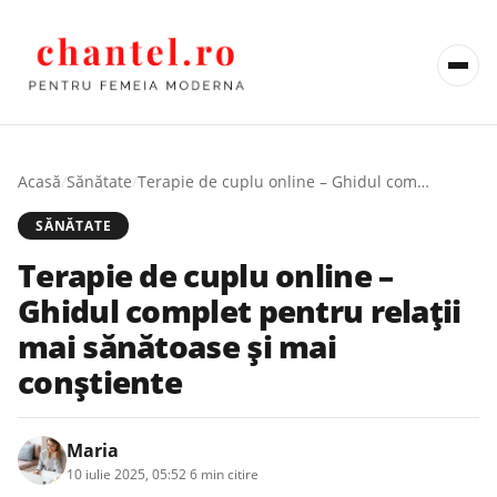
Acasă
/
Sănătate
/
Terapie de cuplu online – Ghidul complet pentru relații mai sănătoase și mai conștiente
SĂNĂTATE
Terapie de cuplu online –
Ghidul complet pentru relații
mai sănătoase și mai
conștiente
Maria
10 iulie 2025, 05:52
·
6 min citire