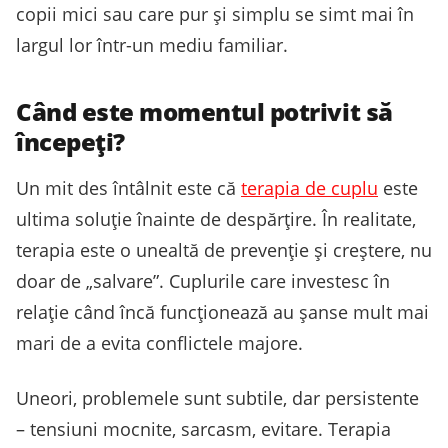
copii mici sau care pur și simplu se simt mai în
largul lor într-un mediu familiar.
Când este momentul potrivit să
începeți?
Un mit des întâlnit este că
terapia de cuplu
este
ultima soluție înainte de despărțire. În realitate,
terapia este o unealtă de prevenție și creștere, nu
doar de „salvare”. Cuplurile care investesc în
relație când încă funcționează au șanse mult mai
mari de a evita conflictele majore.
Uneori, problemele sunt subtile, dar persistente
– tensiuni mocnite, sarcasm, evitare. Terapia