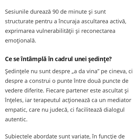
Sesiunile durează 90 de minute și sunt
structurate pentru a încuraja ascultarea activă,
exprimarea vulnerabilității și reconectarea
emoțională.
Ce se întâmplă în cadrul unei ședințe?
Ședințele nu sunt despre „a da vina” pe cineva, ci
despre a construi o punte între două puncte de
vedere diferite. Fiecare partener este ascultat și
înțeles, iar terapeutul acționează ca un mediator
empatic, care nu judecă, ci facilitează dialogul
autentic.
Subiectele abordate sunt variate, în funcție de