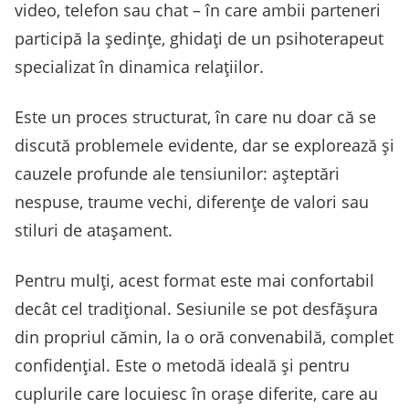
video, telefon sau chat – în care ambii parteneri
participă la ședințe, ghidați de un psihoterapeut
specializat în dinamica relațiilor.
Este un proces structurat, în care nu doar că se
discută problemele evidente, dar se explorează și
cauzele profunde ale tensiunilor: așteptări
nespuse, traume vechi, diferențe de valori sau
stiluri de atașament.
Pentru mulți, acest format este mai confortabil
decât cel tradițional. Sesiunile se pot desfășura
din propriul cămin, la o oră convenabilă, complet
confidențial. Este o metodă ideală și pentru
cuplurile care locuiesc în orașe diferite, care au