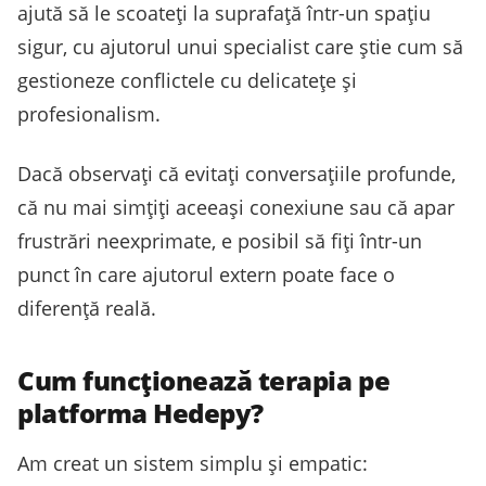
ajută să le scoateți la suprafață într-un spațiu
sigur, cu ajutorul unui specialist care știe cum să
gestioneze conflictele cu delicatețe și
profesionalism.
Dacă observați că evitați conversațiile profunde,
că nu mai simțiți aceeași conexiune sau că apar
frustrări neexprimate, e posibil să fiți într-un
punct în care ajutorul extern poate face o
diferență reală.
Cum funcționează terapia pe
platforma Hedepy?
Am creat un sistem simplu și empatic: