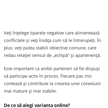
Veți înțelege tiparele negative care alimentează
conflictele și veți învăța cum să le întrerupeți. În
plus, veți putea stabili obiective comune, care
redau relației sensul de „echipă” și apartenență.
Este important ca ambii parteneri să fie dispuși
să participe activ în proces. Fiecare pas mic
contează și contribuie la crearea unei conexiuni
mai mature și mai stabile.
De ce să alegi varianta online?