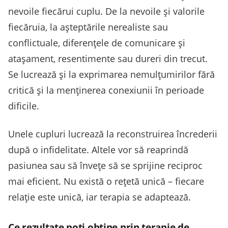
nevoile fiecărui cuplu. De la nevoile și valorile
fiecăruia, la așteptările nerealiste sau
conflictuale, diferențele de comunicare și
atașament, resentimente sau dureri din trecut.
Se lucrează și la exprimarea nemulțumirilor fără
critică și la menținerea conexiunii în perioade
dificile.
Unele cupluri lucrează la reconstruirea încrederii
după o infidelitate. Altele vor să reaprindă
pasiunea sau să învețe să se sprijine reciproc
mai eficient. Nu există o rețetă unică – fiecare
relație este unică, iar terapia se adaptează.
Ce rezultate poți obține prin terapie de