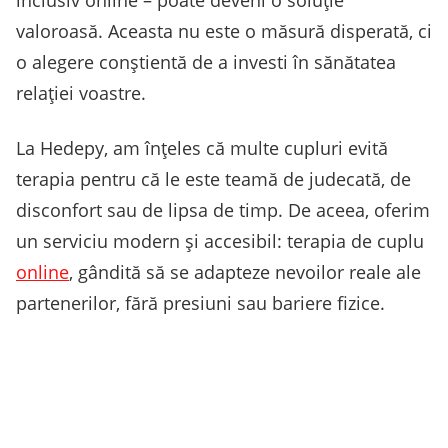
inclusiv online – poate deveni o soluție
valoroasă. Aceasta nu este o măsură disperată, ci
o alegere conștientă de a investi în sănătatea
relației voastre.
La Hedepy, am înțeles că multe cupluri evită
terapia pentru că le este teamă de judecată, de
disconfort sau de lipsa de timp. De aceea, oferim
un serviciu modern și accesibil: terapia de cuplu
online
, gândită să se adapteze nevoilor reale ale
partenerilor, fără presiuni sau bariere fizice.