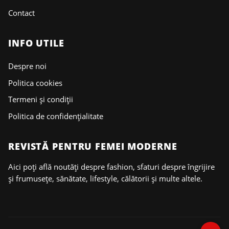
Contact
INFO UTILE
Despre noi
Politica cookies
Termeni și condiții
Politica de confidențialitate
REVISTĂ PENTRU FEMEI MODERNE
Aici poți află noutăți despre fashion, sfaturi despre îngrijire
și frumusețe, sănătate, lifestyle, călătorii și multe altele.