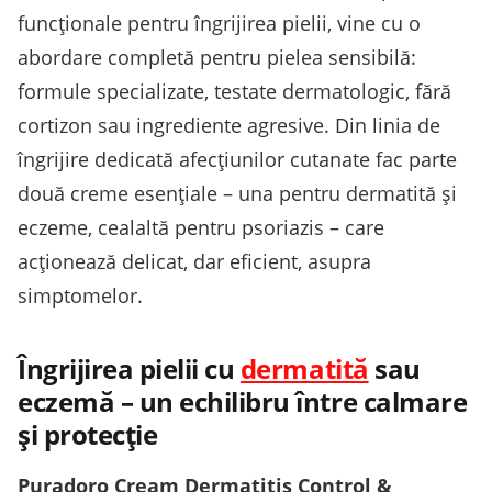
funcționale pentru îngrijirea pielii, vine cu o
abordare completă pentru pielea sensibilă:
formule specializate, testate dermatologic, fără
cortizon sau ingrediente agresive. Din linia de
îngrijire dedicată afecțiunilor cutanate fac parte
două creme esențiale – una pentru dermatită și
eczeme, cealaltă pentru psoriazis – care
acționează delicat, dar eficient, asupra
simptomelor.
Îngrijirea pielii cu
dermatită
sau
eczemă – un echilibru între calmare
și protecție
Puradoro Cream Dermatitis Control &