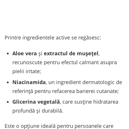
Printre ingredientele active se regăsesc:
Aloe vera
și
extractul de mușețel
,
recunoscute pentru efectul calmant asupra
pielii iritate;
Niacinamida
, un ingredient dermatologic de
referință pentru refacerea barierei cutanate;
Glicerina vegetală
, care susține hidratarea
profundă și durabilă.
Este o opțiune ideală pentru persoanele care