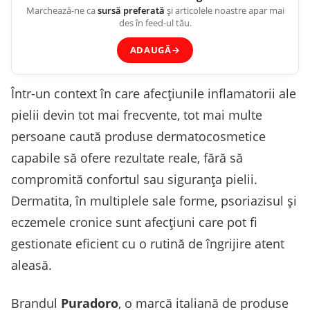
Marchează-ne ca
sursă preferată
și articolele noastre apar mai
des în feed-ul tău.
ADAUGĂ
→
Într-un context în care afecțiunile inflamatorii ale
pielii devin tot mai frecvente, tot mai multe
persoane caută produse dermatocosmetice
capabile să ofere rezultate reale, fără să
compromită confortul sau siguranța pielii.
Dermatita, în multiplele sale forme, psoriazisul și
eczemele cronice sunt afecțiuni care pot fi
gestionate eficient cu o rutină de îngrijire atent
aleasă.
Brandul
Puradoro
, o marcă italiană de produse