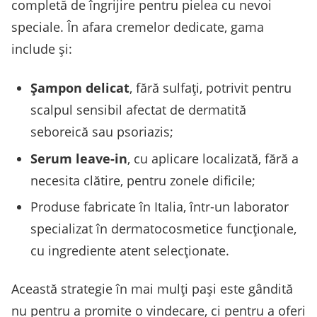
completă de îngrijire pentru pielea cu nevoi
speciale. În afara cremelor dedicate, gama
include și:
Șampon delicat
, fără sulfați, potrivit pentru
scalpul sensibil afectat de dermatită
seboreică sau psoriazis;
Serum leave-in
, cu aplicare localizată, fără a
necesita clătire, pentru zonele dificile;
Produse fabricate în Italia, într-un laborator
specializat în dermatocosmetice funcționale,
cu ingrediente atent selecționate.
Această strategie în mai mulți pași este gândită
nu pentru a promite o vindecare, ci pentru a oferi