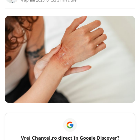
14 aprilie 2025, 01:53
·
3 min citire
Vrei
Chantel.ro
direct în Google Discover?