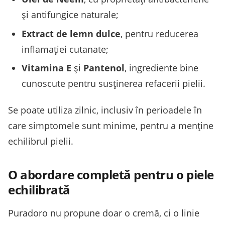
și antifungice naturale;
Extract de lemn dulce
, pentru reducerea
inflamației cutanate;
Vitamina E
și
Pantenol
, ingrediente bine
cunoscute pentru susținerea refacerii pielii.
Se poate utiliza zilnic, inclusiv în perioadele în
care simptomele sunt minime, pentru a menține
echilibrul pielii.
O abordare completă pentru o piele
echilibrată
Puradoro nu propune doar o cremă, ci o linie