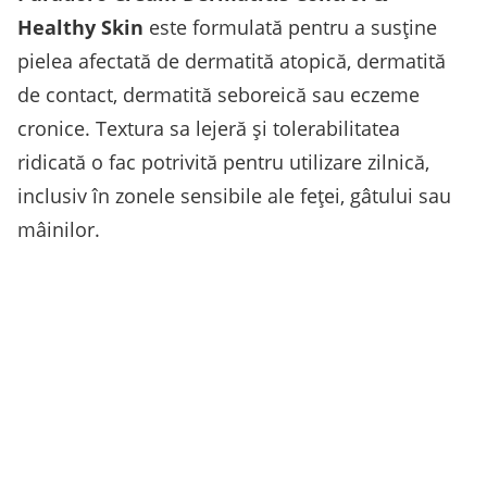
Healthy Skin
este formulată pentru a susține
pielea afectată de dermatită atopică, dermatită
de contact, dermatită seboreică sau eczeme
cronice. Textura sa lejeră și tolerabilitatea
ridicată o fac potrivită pentru utilizare zilnică,
inclusiv în zonele sensibile ale feței, gâtului sau
mâinilor.