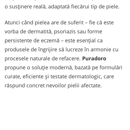
o susținere reală, adaptată fiecărui tip de piele.
Atunci când pielea are de suferit – fie că este
vorba de dermatită, psoriazis sau forme
persistente de eczemă – este esențial ca
produsele de îngrijire să lucreze în armonie cu
procesele naturale de refacere.
Puradoro
propune o soluție modernă, bazată pe formulări
curate, eficiente și testate dermatologic, care
răspund concret nevoilor pielii afectate.