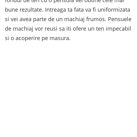
fondul de ten cu o pensula vei obtine cele mai
bune rezultate. Intreaga ta fata va fi uniformizata
si vei avea parte de un machiaj frumos. Pensuele
de machiaj vor reusi sa iti ofere un ten impecabil
si o acoperire pe masura.