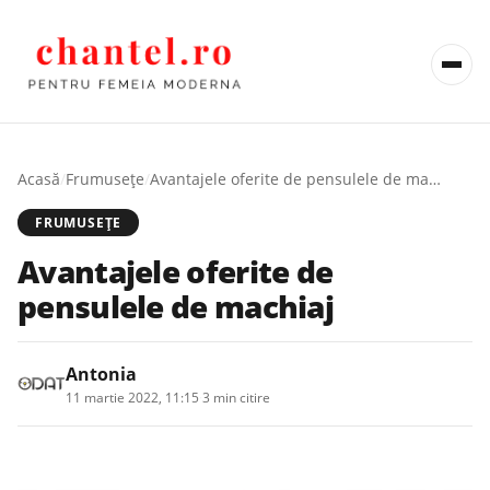
Acasă
/
Frumusețe
/
Avantajele oferite de pensulele de machiaj
FRUMUSEȚE
Avantajele oferite de
pensulele de machiaj
Antonia
11 martie 2022, 11:15
·
3 min citire