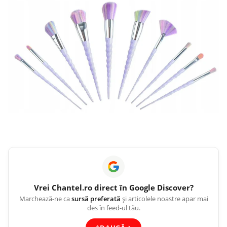
Vrei
Chantel.ro
direct în Google Discover?
Marchează-ne ca
sursă preferată
și articolele noastre apar mai
des în feed-ul tău.