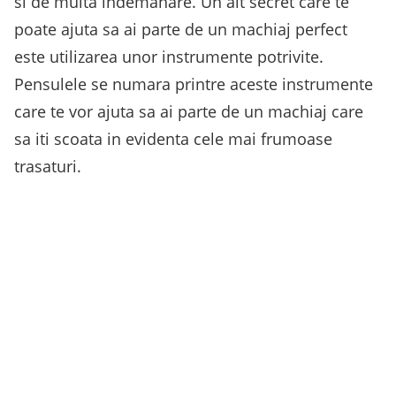
si de multa indemanare. Un alt secret care te
poate ajuta sa ai parte de un machiaj perfect
este utilizarea unor instrumente potrivite.
Pensulele se numara printre aceste instrumente
care te vor ajuta sa ai parte de un machiaj care
sa iti scoata in evidenta cele mai frumoase
trasaturi.